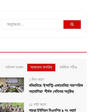
সর্বশেষ সংবাদ
আজকের জনপ্রিয়
সর্বাধিক পঠিত
১ দিন আগে
যবিপ্রবিতে ‘ইন্ডাস্ট্রি-একাডেমিয়া পারস্পরিক
সহযোগিতা’ শীর্ষক সেমিনার অনুষ্ঠিত
১১ ঘন্টা আগে
সাচড়া ইউনিয়ন বিএনপির ৯ নং ওয়ার্ড