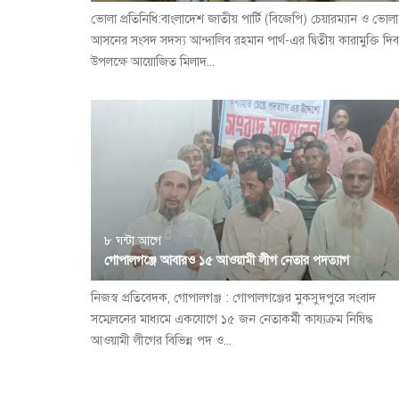
ভোলা প্রতিনিধি:বাংলাদেশ জাতীয় পার্টি (বিজেপি) চেয়ারম্যান ও ভোল
আসনের সংসদ সদস্য আন্দালিব রহমান পার্থ-এর দ্বিতীয় কারামুক্তি দি
উপলক্ষে আয়োজিত মিলাদ...
৮ ঘন্টা আগে
গোপালগঞ্জে আবারও ১৫ আওয়ামী লীগ নেতার পদত্যাগ
নিজস্ব প্রতিবেদক, গোপালগঞ্জ : গোপালগঞ্জের মুকসুদপুরে সংবাদ
সম্মেলনের মাধ্যমে একযোগে ১৫ জন নেতাকর্মী কায্যক্রম নিষিদ্ধ
আওয়ামী লীগের বিভিন্ন পদ ও...