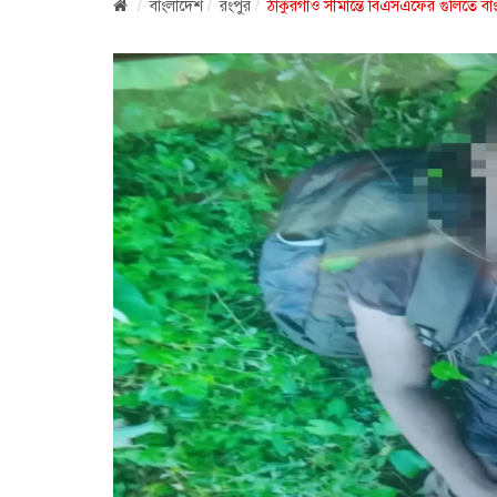
বাংলাদেশ
রংপুর
ঠাকুরগাঁও সীমান্তে বিএসএফের গুলিতে ব