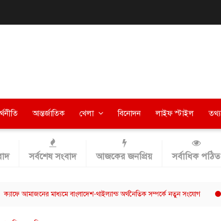
র্থনীতি
আন্তর্জাতিক
খেলা
বিনোদন
লাইফ স্টাইল
তথ্য 
াদ
সর্বশেষ সংবাদ
আজকের জনপ্রিয়
সর্বাধিক পঠিত
াজনের মাধ্যমে বাংলাদেশ-থাইল্যান্ড অর্থনৈতিক সম্পর্কে নতুন সংযোগ
ছাত্রশিবি