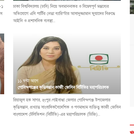
া-১
ঢাকা বিশ্ববিদ্যালয় (ঢাবি) নিয়ে অবমাননাকর ও বিদ্বেষপূর্ণ মন্তব্যের
বস
অভিযোগে এবি পার্টির নেতা ব্যারিস্টার আসাদুজ্জামান ফুয়াদের বিরুদ্ধে
আইনি ও প্রশাসনিক ব্যবস্থা...
১১ ঘন্টা আগে
গোবিন্দগঞ্জের কৃতিসন্তান কাজী জেসিন বিটিভির মহাপরিচালক
রিয়াজুল হক সাগর, র্ংপুর।গাইবান্ধা জেলার গোবিন্দগঞ্জ উপজেলার
কৃতিসন্তান, প্রখ্যাত সাংবাদিকবৈদেশিক ও গণমাধ্যম ব্যক্তিত্ব কাজী জেসিন
বাংলাদেশ টেলিভিশন (বিটিভি)-এর মহাপরিচালক (ডিজি)...
খব