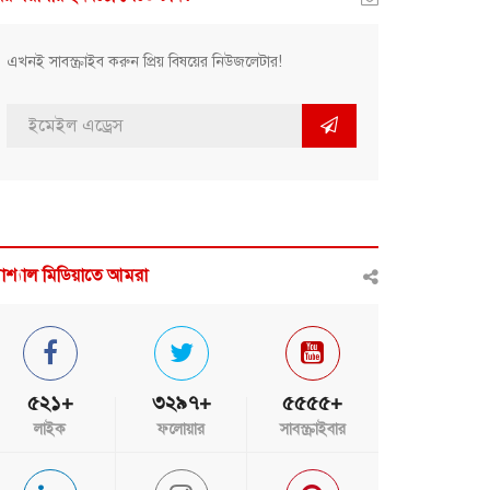
এখনই সাবস্ক্রাইব করুন প্রিয় বিষয়ের নিউজলেটার!
োশ্যাল মিডিয়াতে আমরা
৫২১+
৩২৯৭+
৫৫৫৫+
লাইক
ফলোয়ার
সাবস্ক্রাইবার