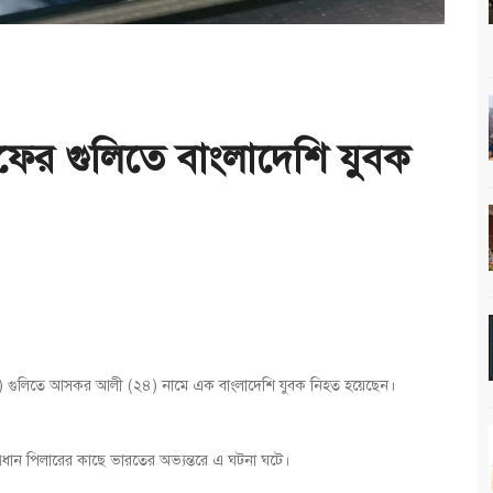
এফের গুলিতে বাংলাদেশি যুবক
িএসএফ) গুলিতে আসকর আলী (২৪) নামে এক বাংলাদেশি যুবক নিহত হয়েছেন।
্রধান পিলারের কাছে ভারতের অভ্যন্তরে এ ঘটনা ঘটে।