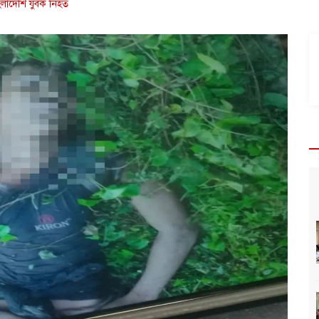
াংলাদেশি যুবক নিহত