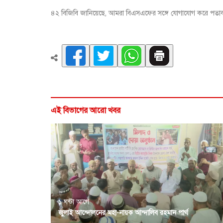
৪২ বিজিবি জানিয়েছে, আমরা বিএসএফের সঙ্গে যোগাযোগ করে পতাকা বৈ
এই বিভাগের আরো খবর
১ ঘন্টা আগে
জুলাই আন্দোলনের মহা-নায়ক আন্দালিব রহমান পার্থ