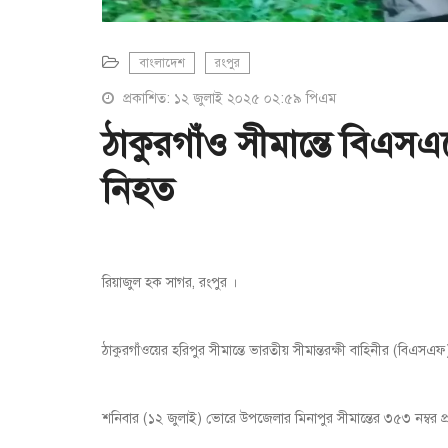
বাংলাদেশ
রংপুর
প্রকাশিত: ১২ জুলাই ২০২৫ ০২:৫৯ পিএম
ঠাকুরগাঁও সীমান্তে বিএস
নিহত
রিয়াজুল হক সাগর, রংপুর ।
ঠাকুরগাঁওয়ের হরিপুর সীমান্তে ভারতীয় সীমান্তরক্ষী বাহিনীর (ব
শনিবার (১২ জুলাই) ভোরে উপজেলার মিনাপুর সীমান্তের ৩৫৩ নম্বর প