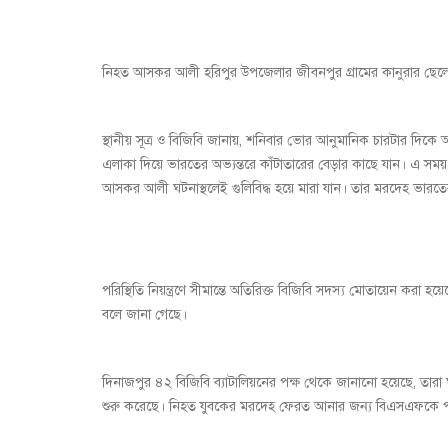
নিহত আসকর আলী হরিপুর উপজেলার জীবনপুর গ্রামের কানুরার ছেলে। বর
স্থানীয় সূত্র ও বিজিবি জানায়, শনিবার ভোর আনুমানিক চারটার দিকে
এলাকা দিয়ে ভারতের অভ্যন্তরে কাঁটাতারের বেড়ার কাছে যান। এ সময় 
আসকর আলী ঘটনাস্থলেই গুলিবিদ্ধ হয়ে মারা যান। তার মরদেহ ভারতে
পরিস্থিতি নিয়ন্ত্রণে সীমান্তে অতিরিক্ত বিজিবি সদস্য মোতায়েন কর
বলে জানা গেছে।
দিনাজপুর ৪২ বিজিবি ব্যাটালিয়নের পক্ষ থেকে জানানো হয়েছে, তারা 
শুরু করেছে। নিহত যুবকের মরদেহ ফেরত আনার জন্য বিএসএফকে প