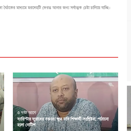
ঠকের মাধ্যমে মরদেহটি ফেরত আনার জন্য সর্বাত্মক চেষ্টা চালিয়ে যাচ্ছি।
৩ ঘন্টা আগে
ব্যারিস্টার ফুয়াদের বক্তব্যে ক্ষুব্ধ ঢাবি শিক্ষার্থী-সংশ্লিষ্টরা, পাঠানো
হলো নোটিশ