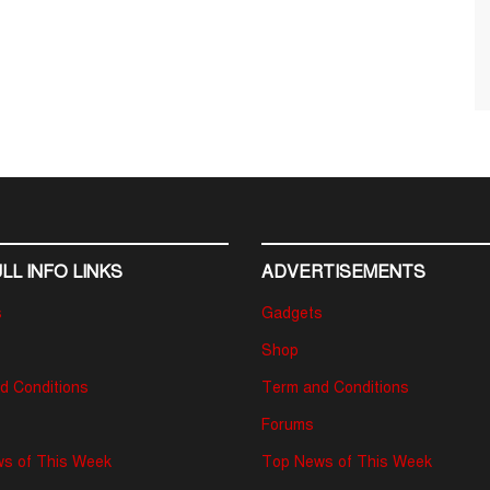
LL INFO LINKS
ADVERTISEMENTS
s
Gadgets
Shop
d Conditions
Term and Conditions
Forums
s of This Week
Top News of This Week