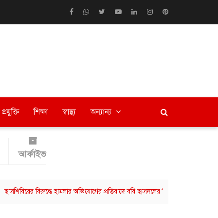
প্রযুক্তি
শিক্ষা
স্বাস্থ্য
অন্যান্য
আর্কাইভ
রের বিরুদ্ধে হামলার অভিযোগের প্রতিবাদে ববি ছাত্রদলের বিক্ষোভ মিছিল
বরিশালে 