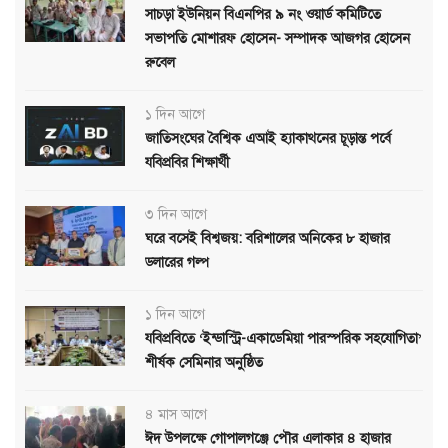
সাচড়া ইউনিয়ন বিএনপির ৯ নং ওয়ার্ড কমিটিতে
সভাপতি মোশারফ হোসেন- সম্পাদক আজগর হোসেন
রুবেল
১ দিন আগে
জাতিসংঘের বৈশ্বিক এআই হ্যাকাথনের চূড়ান্ত পর্বে
যবিপ্রবির শিক্ষার্থী
৩ দিন আগে
ঘরে বসেই বিশ্বজয়: বরিশালের অনিকের ৮ হাজার
ডলারের গল্প
১ দিন আগে
যবিপ্রবিতে ‘ইন্ডাস্ট্রি-একাডেমিয়া পারস্পরিক সহযোগিতা’
শীর্ষক সেমিনার অনুষ্ঠিত
৪ মাস আগে
ঈদ উপলক্ষে গোপালগঞ্জে পৌর এলাকার ৪ হাজার