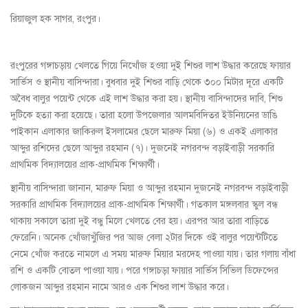
রিয়াজুল হক সাগর, রংপুর।
রংপুরের গঙ্গাচড়ায় খেলতে গিয়ে নিখোঁজ হওয়া দুই শিশুর লাশ উদ্ধার করেছে ফায়ার
সার্ভিস ও স্থানীয় বাসিন্দারা। বুধবার দুই শিশুর বাড়ি থেকে ৩০০ মিটার দূরে একটি
অবৈধ বালুর পয়েন্ট থেকে এই লাশ উদ্ধার করা হয়। স্থানীয় বাসিন্দাদের দাবি, শিশু
দুটিকে হত্যা করা হয়েছে। তারা হলো উপজেলার আলমবিদিতর ইউনিয়নের ডাঙি
পাইকান এলাকার জাকিরুল ইসলামের ছেলে মারুফ মিয়া (৬) ও একই এলাকার
আব্দুর রশিদের ছেলে আব্দুর রহমান (৭)। দুজনেই নগরবন্দ বড়াইবাড়ী সরকারি
প্রাথমিক বিদ্যালয়ের প্রাক-প্রাথমিক শিক্ষার্থী।
স্থানীয় বাসিন্দারা জানান, মারুফ মিয়া ও আব্দুর রহমান দুজনেই নগরবন্দ বড়াইবাড়ী
সরকারি প্রাথমিক বিদ্যালয়ের প্রাক-প্রাথমিক শিক্ষার্থী। গতকাল মঙ্গলবার স্কুল বন্ধ
থাকায় সকালে তারা দুই বন্ধু মিলে খেলতে বের হয়। এরপর আর তারা বাড়িতে
ফেরেনি। অনেক খোঁজাখুঁজির পর আজ বেলা ২টার দিকে ওই বালুর পয়েন্টটিতে
নেমে খোঁজ করতে নামলে এ সময় মারুফ মিয়ার মরদেহ পাওয়া যায়। তার গলায় বাঁধা
রশি ও একটি বোতল পাওয়া যায়। পরে গঙ্গাচড়া ফায়ার সার্ভিস সিভিল ডিফেন্সের
লোকজন আব্দুর রহমান নামে আরও এক শিশুর লাশ উদ্ধার করে।