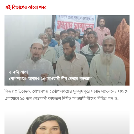
এই বিভাগের আরো খবর
২ ঘন্টা আগে
গোপালগঞ্জে আবারও ১৫ আওয়ামী লীগ নেতার পদত্যাগ
নিজস্ব প্রতিবেদক, গোপালগঞ্জ : গোপালগঞ্জের মুকসুদপুরে সংবাদ সম্মেলনের মাধ্যমে
একযোগে ১৫ জন নেতাকর্মী কায্যক্রম নিষিদ্ধ আওয়ামী লীগের বিভিন্ন পদ ও...