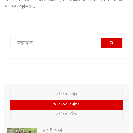
জাকজমকপূর্ণভাবে...
সর্বশেষ সংবাদ
আজকের জনপ্রিয়
সর্বাধিক পঠিত
৫ ঘন্টা আগে