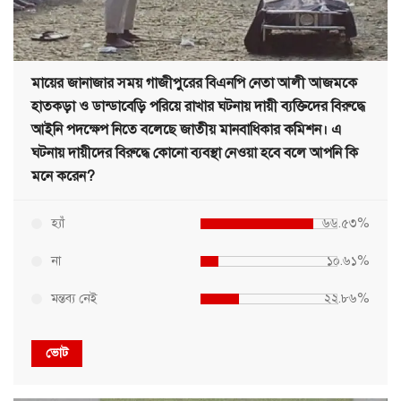
মায়ের জানাজার সময় গাজীপুরের বিএনপি নেতা আলী আজমকে
হাতকড়া ও ডান্ডাবেড়ি পরিয়ে রাখার ঘটনায় দায়ী ব্যক্তিদের বিরুদ্ধে
আইনি পদক্ষেপ নিতে বলেছে জাতীয় মানবাধিকার কমিশন। এ
ঘটনায় দায়ীদের বিরুদ্ধে কোনো ব্যবস্থা নেওয়া হবে বলে আপনি কি
মনে করেন?
হ্যাঁ
৬৬.৫৩%
না
১০.৬১%
মন্তব্য নেই
২২.৮৬%
ভোট