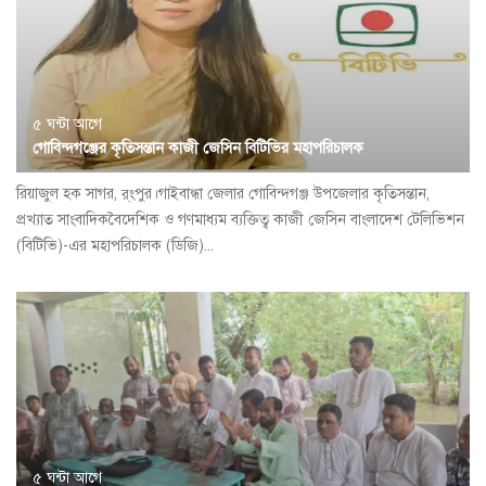
৫ ঘন্টা আগে
গোবিন্দগঞ্জের কৃতিসন্তান কাজী জেসিন বিটিভির মহাপরিচালক
রিয়াজুল হক সাগর, র্ংপুর।গাইবান্ধা জেলার গোবিন্দগঞ্জ উপজেলার কৃতিসন্তান,
প্রখ্যাত সাংবাদিকবৈদেশিক ও গণমাধ্যম ব্যক্তিত্ব কাজী জেসিন বাংলাদেশ টেলিভিশন
(বিটিভি)-এর মহাপরিচালক (ডিজি)...
৫ ঘন্টা আগে