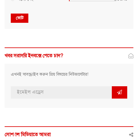
ভোট
খবর সরাসরি ইনবক্সে পেতে চান?
এখনই সাবস্ক্রাইব করুন প্রিয় বিষয়ের নিউজলেটার!
সোশ্যাল মিডিয়াতে আমরা