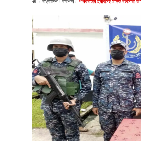
বাংলাদেশ
বরিশাল
পাথরঘাটায় ইয়াবাসহ মাদক ব্যবসায়ী 