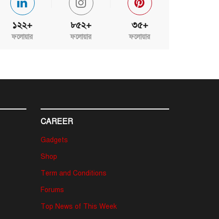
১২২+
৮৫২+
৩৫+
ফলোয়ার
ফলোয়ার
ফলোয়ার
CAREER
Gadgets
Shop
Term and Conditions
Forums
Top News of This Week