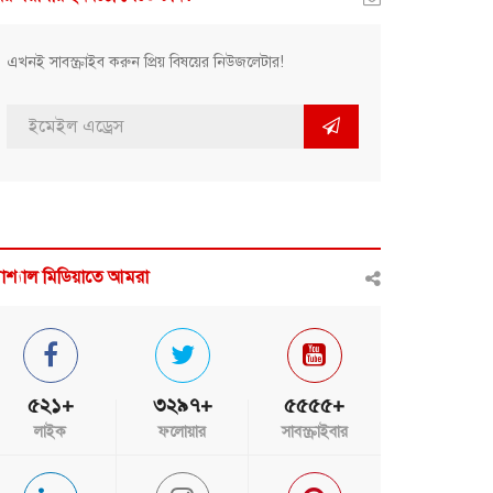
এখনই সাবস্ক্রাইব করুন প্রিয় বিষয়ের নিউজলেটার!
োশ্যাল মিডিয়াতে আমরা
৫২১+
৩২৯৭+
৫৫৫৫+
লাইক
ফলোয়ার
সাবস্ক্রাইবার