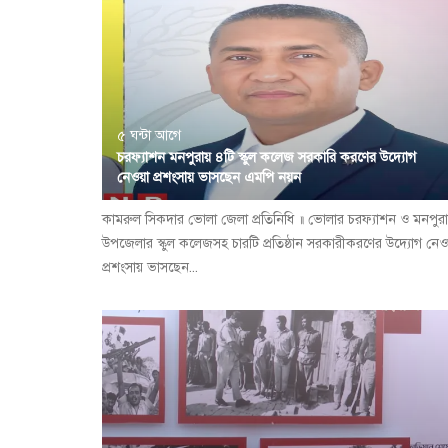
৫ ঘন্টা আগে
চরফ্যাশন মনপুরায় ৪টি স্কুল কলেজ সরকারি করণের উদ্যোগ
নেওয়া প্রশংসায় ভাসছেন এমপি নয়ন
কামরুল সিকদার ভোলা জেলা প্রতিনিধি ॥ ভোলার চরফ্যাশন ও মনপুরা
উপজেলার স্কুল কলেজসহ চারটি প্রতিষ্ঠান সরকারীকরণের উদ্যোগ নেও
প্রশংসায় ভাসছেন...