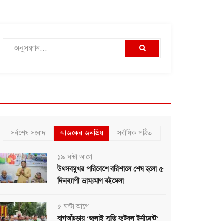
সর্বশেষ সংবাদ
আজকের জনপ্রিয়
সর্বাধিক পঠিত
১৯ ঘন্টা আগে
উৎসবমুখর পরিবেশে বরিশালে শেষ হলো ৫
দিনব্যাপী ভ্রাম্যমাণ বইমেলা
৫ ঘন্টা আগে
বাগআঁচড়ায় ‘জুলাই স্মৃতি ফুটবল টুর্নামেন্ট’