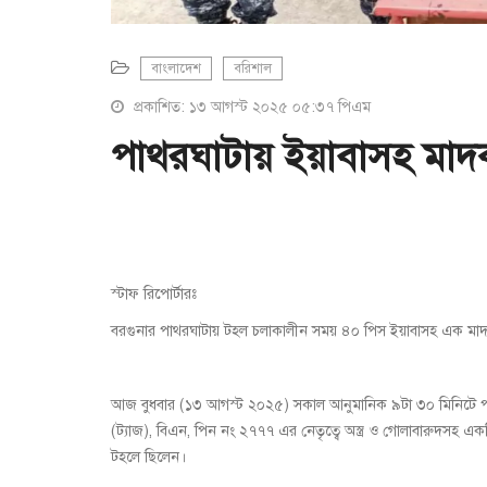
বাংলাদেশ
বরিশাল
প্রকাশিত: ১৩ আগস্ট ২০২৫ ০৫:৩৭ পিএম
পাথরঘাটায় ইয়াবাসহ মাদ
স্টাফ রিপোর্টারঃ
বরগুনার পাথরঘাটায় টহল চলাকালীন সময় ৪০ পিস ইয়াবাসহ এক মা
আজ বুধবার (১৩ আগস্ট ২০২৫) সকাল আনুমানিক ৯টা ৩০ মিনিটে পাথরঘ
(ট্যাজ), বিএন, পিন নং ২৭৭৭ এর নেতৃত্বে অস্ত্র ও গোলাবারুদস
টহলে ছিলেন।