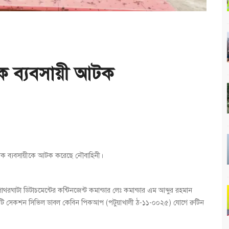
ক ব্যবসায়ী আটক
দক ব্যবসায়ীকে আটক করেছে নৌবাহিনী।
াটা ডিটাচমেন্টের কন্টিনজেন্ট কমান্ডার লেঃ কমান্ডার এম আব্দুর রহমান
হ একটি সেকশন সিভিল ডাবল কেবিন পিকআপ (পটুয়াখালী ঠ-১১-০০২৫) যোগে রুটিন