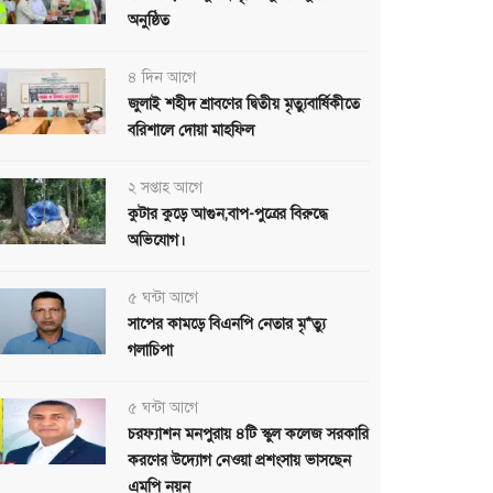
অনুষ্ঠিত
৪ দিন আগে
জুলাই শহীদ শ্রাবণের দ্বিতীয় মৃত্যুবার্ষিকীতে
বরিশালে দোয়া মাহফিল
২ সপ্তাহ আগে
কুটার কুড়ে আগুন,বাপ-পুত্রের বিরুদ্ধে
অভিযোগ।
৫ ঘন্টা আগে
সাপের কামড়ে বিএনপি নেতার মৃ*ত্যু
গলাচিপা
৫ ঘন্টা আগে
চরফ্যাশন মনপুরায় ৪টি স্কুল কলেজ সরকারি
করণের উদ্যোগ নেওয়া প্রশংসায় ভাসছেন
এমপি নয়ন