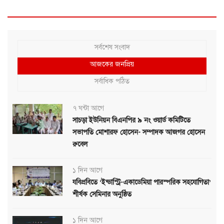
সর্বশেষ সংবাদ
আজকের জনপ্রিয়
সর্বাধিক পঠিত
৭ ঘন্টা আগে
সাচড়া ইউনিয়ন বিএনপির ৯ নং ওয়ার্ড কমিটিতে
সভাপতি মোশারফ হোসেন- সম্পাদক আজগর হোসেন
রুবেল
১ দিন আগে
যবিপ্রবিতে ‘ইন্ডাস্ট্রি-একাডেমিয়া পারস্পরিক সহযোগিতা’
শীর্ষক সেমিনার অনুষ্ঠিত
১ দিন আগে