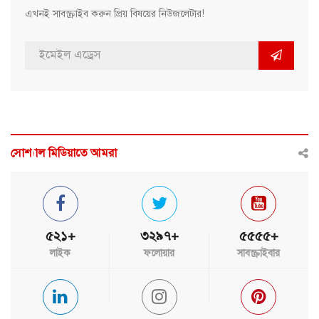
এখনই সাবস্ক্রাইব করুন প্রিয় বিষয়ের নিউজলেটার!
সোশ্যাল মিডিয়াতে আমরা
৫২১+
৩২৯৭+
৫৫৫৫+
লাইক
ফলোয়ার
সাবস্ক্রাইবার