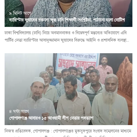
৯ মিনিট আগে
ব্যারিস্টার ফুয়াদের বক্তব্যে ক্ষুব্ধ ঢাবি শিক্ষার্থী-সংশ্লিষ্টরা, পাঠানো হলো নোটিশ
ঢাকা বিশ্ববিদ্যালয় (ঢাবি) নিয়ে অবমাননাকর ও বিদ্বেষপূর্ণ মন্তব্যের অভিযোগে এবি
পার্টির নেতা ব্যারিস্টার আসাদুজ্জামান ফুয়াদের বিরুদ্ধে আইনি ও প্রশাসনিক ব্যবস্থা...
৪ ঘন্টা আগে
গোপালগঞ্জে আবারও ১৫ আওয়ামী লীগ নেতার পদত্যাগ
নিজস্ব প্রতিবেদক, গোপালগঞ্জ : গোপালগঞ্জের মুকসুদপুরে সংবাদ সম্মেলনের মাধ্যমে