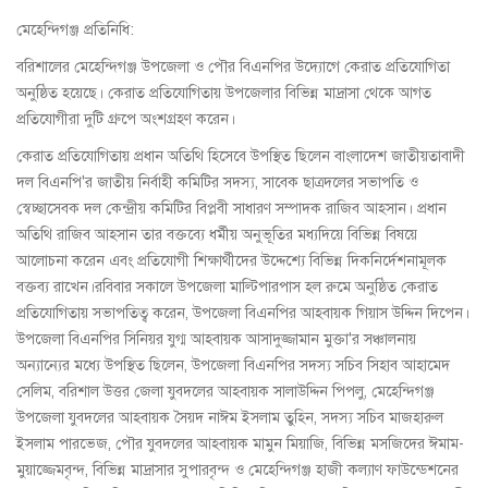
মেহেন্দিগঞ্জ প্রতিনিধি:
বরিশালের মেহেন্দিগঞ্জ উপজেলা ও পৌর বিএনপির উদ্যোগে কেরাত প্রতিযোগিতা
অনুষ্ঠিত হয়েছে। কেরাত প্রতিযোগিতায় উপজেলার বিভিন্ন মাদ্রাসা থেকে আগত
প্রতিযোগীরা দুটি গ্রুপে অংশগ্রহণ করেন।
কেরাত প্রতিযোগিতায় প্রধান অতিথি হিসেবে উপস্থিত ছিলেন বাংলাদেশ জাতীয়তাবাদী
দল বিএনপি'র জাতীয় নির্বাহী কমিটির সদস্য, সাবেক ছাত্রদলের সভাপতি ও
স্বেচ্ছাসেবক দল কেন্দ্রীয় কমিটির বিপ্লবী সাধারণ সম্পাদক রাজিব আহসান। প্রধান
অতিথি রাজিব আহসান তার বক্তব্যে ধর্মীয় অনুভূতির মধ্যদিয়ে বিভিন্ন বিষয়ে
আলোচনা করেন এবং প্রতিযোগী শিক্ষার্থীদের উদ্দেশ্যে বিভিন্ন দিকনির্দেশনামূলক
বক্তব্য রাখেন।রবিবার সকালে উপজেলা মাল্টিপারপাস হল রুমে অনুষ্ঠিত কেরাত
প্রতিযোগিতায় সভাপতিত্ব করেন, উপজেলা বিএনপির আহবায়ক গিয়াস উদ্দিন দিপেন।
উপজেলা বিএনপির সিনিয়র যুগ্ম আহবায়ক আসাদুজ্জামান মুক্তা'র সঞ্চালনায়
অন্যান্যের মধ্যে উপস্থিত ছিলেন, উপজেলা বিএনপির সদস্য সচিব সিহাব আহামেদ
সেলিম, বরিশাল উত্তর জেলা যুবদলের আহবায়ক সালাউদ্দিন পিপলু, মেহেন্দিগঞ্জ
উপজেলা যুবদলের আহবায়ক সৈয়দ নাঈম ইসলাম তুহিন, সদস্য সচিব মাজহারুল
ইসলাম পারভেজ, পৌর যুবদলের আহবায়ক মামুন মিয়াজি, বিভিন্ন মসজিদের ঈমাম-
মুয়াজ্জেমবৃন্দ, বিভিন্ন মাদ্রাসার সুপারবৃন্দ ও মেহেন্দিগঞ্জ হাজী কল্যাণ ফাউন্ডেশনের