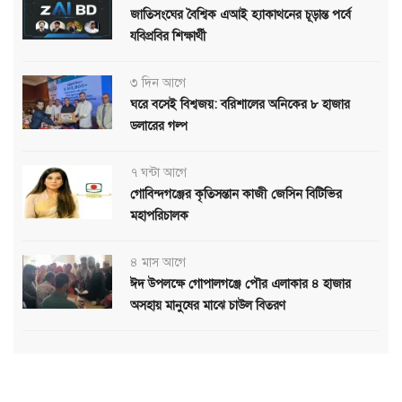
জাতিসংঘের বৈশ্বিক এআই হ্যাকাথনের চূড়ান্ত পর্বে
যবিপ্রবির শিক্ষার্থী
৩ দিন আগে
ঘরে বসেই বিশ্বজয়: বরিশালের অনিকের ৮ হাজার
ডলারের গল্প
৭ ঘন্টা আগে
গোবিন্দগঞ্জের কৃতিসন্তান কাজী জেসিন বিটিভির
মহাপরিচালক
৪ মাস আগে
ঈদ উপলক্ষে গোপালগঞ্জে পৌর এলাকার ৪ হাজার
অসহায় মানুষের মাঝে চাউল বিতরণ