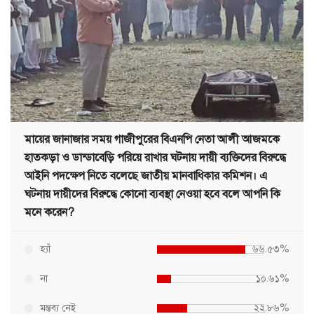
মায়ের জানাজার সময় গাজীপুরের বিএনপি নেতা আলী আজমকে
হাতকড়া ও ডান্ডাবেড়ি পরিয়ে রাখার ঘটনায় দায়ী ব্যক্তিদের বিরুদ্ধে
আইনি পদক্ষেপ নিতে বলেছে জাতীয় মানবাধিকার কমিশন। এ
ঘটনায় দায়ীদের বিরুদ্ধে কোনো ব্যবস্থা নেওয়া হবে বলে আপনি কি
মনে করেন?
হ্যাঁ
৬৬.৫৩%
না
১০.৬১%
মন্তব্য নেই
২২.৮৬%