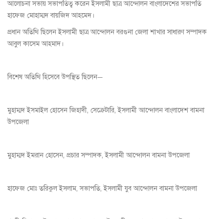
আলোচনা সভায় সভাপতিত্ব করেন ইসলামী ছাত্র আন্দোলন বাংলাদেশের সভাপতি
হাফেজ মোহাম্মদ বায়জিদ আহমেদ।
প্রধান অতিথি ছিলেন ইসলামী ছাত্র আন্দোলন বরগুনা জেলা শাখার সাধারণ সম্পাদক
আবুল কাসেম আহমাদ।
বিশেষ অতিথি হিসেবে উপস্থিত ছিলেন—
মুহাম্মদ ইসমাইল হোসেন জিহাদী, সেক্রেটারি, ইসলামী আন্দোলন বাংলাদেশ বামনা
উপজেলা
মুহাম্মদ ইমরান হোসেন, প্রচার সম্পাদক, ইসলামী আন্দোলন বামনা উপজেলা
হাফেজ মোঃ তরিকুল ইসলাম, সভাপতি, ইসলামী যুব আন্দোলন বামনা উপজেলা