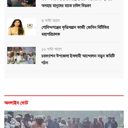
অসহায় মানুষের মাঝে চাউল বিতরণ
৩ ঘন্টা আগে
গোবিন্দগঞ্জের কৃতিসন্তান কাজী জেসিন বিটিভির
মহাপরিচালক
১৬ ঘন্টা আগে
চরফ্যাশন উপজেলা ইসলামী আন্দোলন নতুন কমিটি
গঠন
অনলাইন ভোট