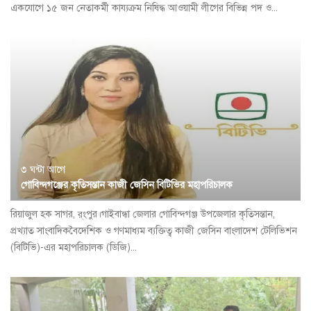
একযোগে ১৫ জন নেতাকর্মী কায্যক্রম নিষিদ্ধ আওয়ামী লীগের বিভিন্ন পদ ও...
৩ ঘন্টা আগে
গোবিন্দগঞ্জের কৃতিসন্তান কাজী জেসিন বিটিভির মহাপরিচালক
রিয়াজুল হক সাগর, র্ংপুর।গাইবান্ধা জেলার গোবিন্দগঞ্জ উপজেলার কৃতিসন্তান,
প্রখ্যাত সাংবাদিকবৈদেশিক ও গণমাধ্যম ব্যক্তিত্ব কাজী জেসিন বাংলাদেশ টেলিভিশন
(বিটিভি)-এর মহাপরিচালক (ডিজি)...