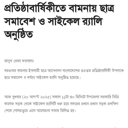
প্রতিষ্ঠাবার্ষিকীতে বামনায় ছাত্র
সমাবেশ ও সাইকেল র‍্যালি
অনুষ্ঠিত
মাসুদ রেজা ফয়সালঃ
বরগুনার বামনায় ইসলামী ছাত্র আন্দোলন বাংলাদেশের ৩৪তম প্রতিষ্ঠাবার্ষিকী উপলক্ষে
ছাত্র সমাবেশ ও বর্ণাঢ্য সাইকেল র‍্যালি অনুষ্ঠিত হয়েছে।
আজ বুধবার (২০ আগস্ট ২০২৫) সকাল ১১টা ৩০ মিনিটে উপজেলা সরকারি ডিগ্রি
কলেজ সড়ক থেকে সাইকেল র‍্যালিটি শুরু হয়ে সদরের প্রধান প্রধান সড়ক প্রদক্ষিণ
শেষে গোলচত্বরে এসে আলোচনা সভায় মিলিত হয়।