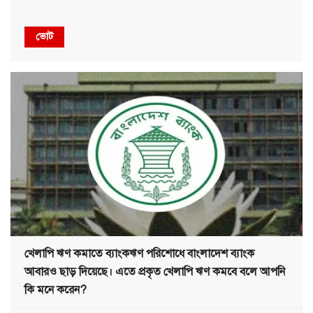
ভোট
খেলাপি ঋণ কমাতে ব্যাংকঋণ পরিশোধে বাংলাদেশ ব্যাংক
আবারও ছাড় দিয়েছে। এতে প্রকৃত খেলাপি ঋণ কমবে বলে আপনি
কি মনে করেন?