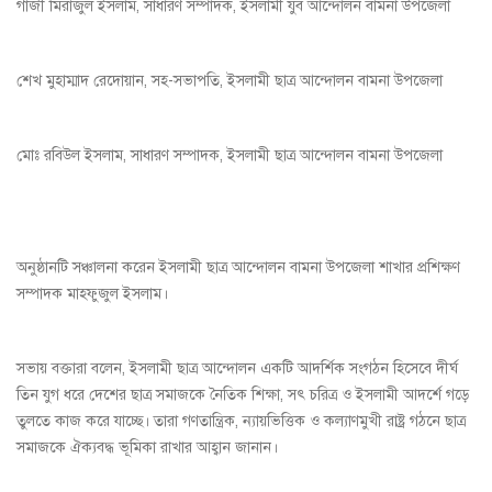
গাজী মিরাজুল ইসলাম, সাধারণ সম্পাদক, ইসলামী যুব আন্দোলন বামনা উপজেলা
শেখ মুহাম্মাদ রেদোয়ান, সহ-সভাপতি, ইসলামী ছাত্র আন্দোলন বামনা উপজেলা
মোঃ রবিউল ইসলাম, সাধারণ সম্পাদক, ইসলামী ছাত্র আন্দোলন বামনা উপজেলা
অনুষ্ঠানটি সঞ্চালনা করেন ইসলামী ছাত্র আন্দোলন বামনা উপজেলা শাখার প্রশিক্ষণ
সম্পাদক মাহফুজুল ইসলাম।
সভায় বক্তারা বলেন, ইসলামী ছাত্র আন্দোলন একটি আদর্শিক সংগঠন হিসেবে দীর্ঘ
তিন যুগ ধরে দেশের ছাত্র সমাজকে নৈতিক শিক্ষা, সৎ চরিত্র ও ইসলামী আদর্শে গড়ে
তুলতে কাজ করে যাচ্ছে। তারা গণতান্ত্রিক, ন্যায়ভিত্তিক ও কল্যাণমুখী রাষ্ট্র গঠনে ছাত্র
সমাজকে ঐক্যবদ্ধ ভূমিকা রাখার আহ্বান জানান।