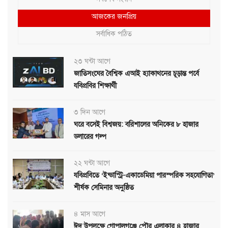
আজকের জনপ্রিয়
সর্বাধিক পঠিত
২৩ ঘন্টা আগে
জাতিসংঘের বৈশ্বিক এআই হ্যাকাথনের চূড়ান্ত পর্বে
যবিপ্রবির শিক্ষার্থী
৩ দিন আগে
ঘরে বসেই বিশ্বজয়: বরিশালের অনিকের ৮ হাজার
ডলারের গল্প
২২ ঘন্টা আগে
যবিপ্রবিতে ‘ইন্ডাস্ট্রি-একাডেমিয়া পারস্পরিক সহযোগিতা’
শীর্ষক সেমিনার অনুষ্ঠিত
৪ মাস আগে
ঈদ উপলক্ষে গোপালগঞ্জে পৌর এলাকার ৪ হাজার