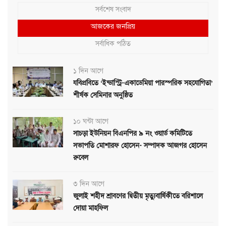
সর্বশেষ সংবাদ
আজকের জনপ্রিয়
সর্বাধিক পঠিত
১ দিন আগে
যবিপ্রবিতে ‘ইন্ডাস্ট্রি-একাডেমিয়া পারস্পরিক সহযোগিতা’
শীর্ষক সেমিনার অনুষ্ঠিত
১০ ঘন্টা আগে
সাচড়া ইউনিয়ন বিএনপির ৯ নং ওয়ার্ড কমিটিতে
সভাপতি মোশারফ হোসেন- সম্পাদক আজগর হোসেন
রুবেল
৩ দিন আগে
জুলাই শহীদ শ্রাবণের দ্বিতীয় মৃত্যুবার্ষিকীতে বরিশালে
দোয়া মাহফিল