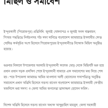
মিছিল ও সমাবেশ
ইন্দুরকানী (পিরোজপুর) প্রতিনিধি: জুলাই ঘোষণাপত্র ও জুলাই সনদ বাস্তবায়ন,
পিআর পদ্ধতিতে নির্বাচনসহ পাঁচ দফা দাবিতে বাংলাদেশ জামায়াতে ইসলামীর কেন্দ্র
ঘোষিত কর্মসূচির অংশ হিসেবে পিরোজপুরের ইন্দুরকানীতে বিক্ষোভ মিছিল অনুষ্ঠিত
হয়েছে।
শুক্রবার বিকালে উপজেলার সরকারি ইন্দুরকানী কলেজ মোড় থেকে মিছিলটি শুরু হয়ে
প্রধান প্রধান সড়ক প্রদক্ষিণ শেষে ইন্দুরকানী বাজারে এক সমাবেশের মধ্য দিয়ে শেষ
হয়। পরে উপজেলা জামায়ত আমির মাওলানা আলী হোসেনের সভাপতিত্বে অনুষ্ঠিত
সমাবেশে প্রধান অতিথি হিসেবে বক্তব্য রাখেন বাংলাদেশ জামায়াতে ইসলামী কেন্দ্রীয়
মজলিশে শুরা সদস্য ও জেলা আমির জননেতা তাফাজ্জল হোসেন ফরিদ।
বিশেষ অতিথি হিসেবে বক্তব্য রাখেন অধ্যক্ষ আব্দুল্লাহিল মাহমুদ, জেলা সহকারী