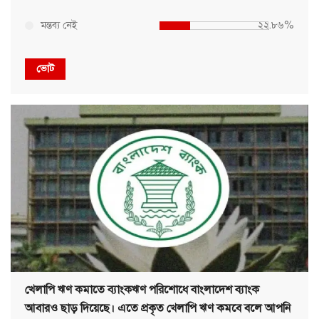
মন্তব্য নেই
২২.৮৬%
ভোট
খেলাপি ঋণ কমাতে ব্যাংকঋণ পরিশোধে বাংলাদেশ ব্যাংক
আবারও ছাড় দিয়েছে। এতে প্রকৃত খেলাপি ঋণ কমবে বলে আপনি