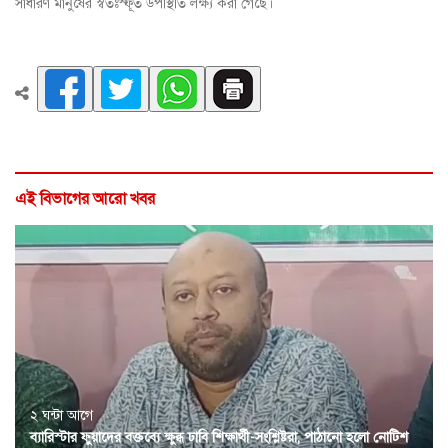
সাধারণ মানুষের স্বতঃস্ফূর্ত উপস্থিতি লক্ষ্য করা গেছে।
এই বিভাগের আরো খবর
২ ঘন্টা আগে
ব্যারিস্টার ফুয়াদের বক্তব্যে ক্ষুব্ধ ঢাবি শিক্ষার্থী-সংশ্লিষ্টরা, পাঠানো হলো নোটিশ