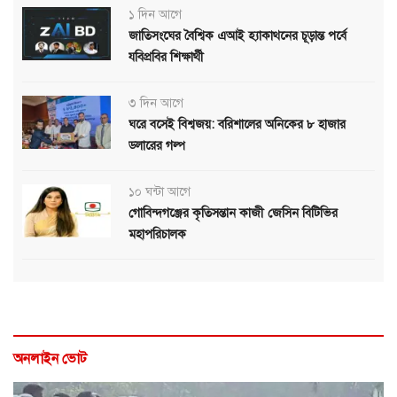
১ দিন আগে
জাতিসংঘের বৈশ্বিক এআই হ্যাকাথনের চূড়ান্ত পর্বে
যবিপ্রবির শিক্ষার্থী
৩ দিন আগে
ঘরে বসেই বিশ্বজয়: বরিশালের অনিকের ৮ হাজার
ডলারের গল্প
১০ ঘন্টা আগে
গোবিন্দগঞ্জের কৃতিসন্তান কাজী জেসিন বিটিভির
মহাপরিচালক
অনলাইন ভোট