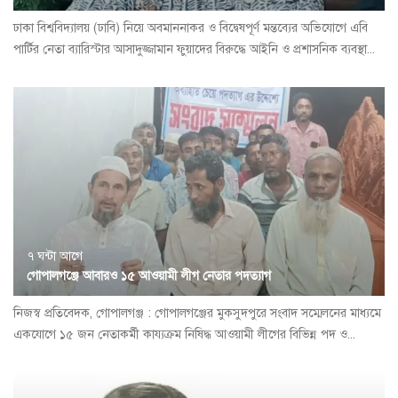
ঢাকা বিশ্ববিদ্যালয় (ঢাবি) নিয়ে অবমাননাকর ও বিদ্বেষপূর্ণ মন্তব্যের অভিযোগে এবি
পার্টির নেতা ব্যারিস্টার আসাদুজ্জামান ফুয়াদের বিরুদ্ধে আইনি ও প্রশাসনিক ব্যবস্থা...
৭ ঘন্টা আগে
গোপালগঞ্জে আবারও ১৫ আওয়ামী লীগ নেতার পদত্যাগ
নিজস্ব প্রতিবেদক, গোপালগঞ্জ : গোপালগঞ্জের মুকসুদপুরে সংবাদ সম্মেলনের মাধ্যমে
একযোগে ১৫ জন নেতাকর্মী কায্যক্রম নিষিদ্ধ আওয়ামী লীগের বিভিন্ন পদ ও...