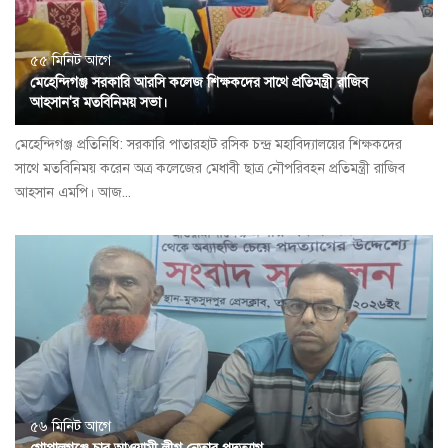
৫৫ মিনিট আগে
মেহেন্দিগঞ্জ সরকারি আরসি কলেজ শিক্ষকদের সাথে প্রতিমন্ত্রী রাজিব
আহসান'র মতবিনিময় সভা।
মেহেন্দিগঞ্জ প্রতিনিধি: সরকারি পাতারহাট রসিক চন্দ্র মহাবিদ্যালয়ের শিক্ষকদের
সাথে মতবিনিময় করেন অত্র কলেজের মেধাবী ছাত্র নৌপরিবহন প্রতিমন্ত্রী রাজিব
আহসান এমপি। আজ...
৫৬ মিনিট আগে