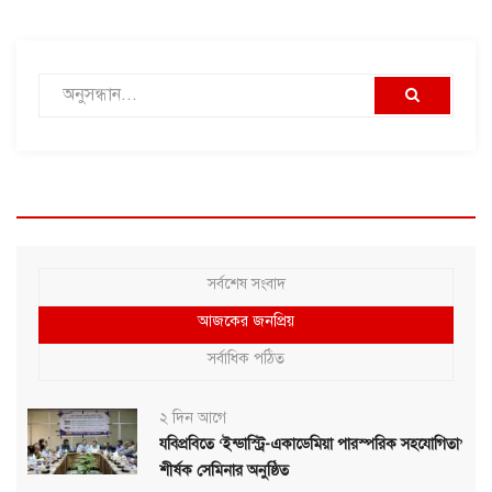
সর্বশেষ সংবাদ
আজকের জনপ্রিয়
সর্বাধিক পঠিত
২ দিন আগে
যবিপ্রবিতে ‘ইন্ডাস্ট্রি-একাডেমিয়া পারস্পরিক সহযোগিতা’
শীর্ষক সেমিনার অনুষ্ঠিত