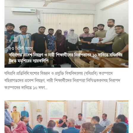
৫৩ মিনিট আগে
বহিরাগত প্রবেশ নিয়ন্ত্রণ ও নারী শিক্ষার্থীদের নিরাপত্তাসহ ১০ দাবিতে যবিপ্রবির
উন্নত মমশিরের স্মারকলিপি
যবিপ্রবি প্রতিনিধি:যশোর বিজ্ঞান ও প্রযুক্তি বিশ্ববিদ্যালয় (যবিপ্রবি) ক্যাম্পাসে
বহিরাগতদের প্রবেশ নিয়ন্ত্রণ, নারী শিক্ষার্থীদের নিরাপত্তা নিশ্চিতকরণসহ নিরাপদ
ক্যাম্পাসের দাবিতে ১০ দফা...