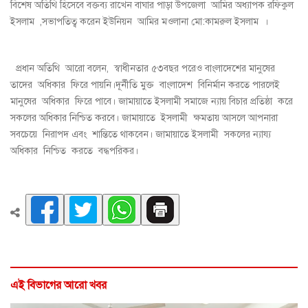
বিশেষ অতিথি হিসেবে বক্তব্য রাখেন বাঘার পাড়া উপজেলা আমির অধ্যাপক রফিকুল
ইসলাম ,সভাপতিত্ব করেন ইউনিয়ন আমির মওলানা মো:কামরুল ইসলাম ।
প্রধান অতিথি আরো বলেন, স্বাধীনতার ৫৩বছর পরেও বাংলাদেশের মানুষের
তাদের অধিকার ফিরে পায়নি।দূর্নীতি মুক্ত বাংলাদেশ বিনির্মান করতে পারলেই
মানুষের অধিকার ফিরে পাবে। জামায়াতে ইসলামী সমাজে ন্যায় বিচার প্রতিষ্ঠা করে
সকলের অধিকার নিশ্চিত করবে। জামায়াতে ইসলামী ক্ষমতায় আসলে আপনারা
সবচেয়ে নিরাপদ এবং শান্তিতে থাকবেন। জামায়াতে ইসলামী সকলের ন্যায্য
অধিকার নিশ্চিত করতে বদ্ধপরিকর।
এই বিভাগের আরো খবর