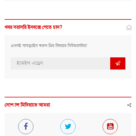
খবর সরাসরি ইনবক্সে পেতে চান?
এখনই সাবস্ক্রাইব করুন প্রিয় বিষয়ের নিউজলেটার!
সোশ্যাল মিডিয়াতে আমরা