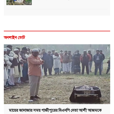
অনলাইন ভোট
মায়ের জানাজার সময় গাজীপুরের বিএনপি নেতা আলী আজমকে