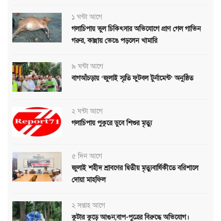
১ ঘন্টা আগে
গলাচিপায় ভুল চিকিৎসার অভিযোগে প্রাণ গেল গাভিন
গরুর, কান্নায় ভেঙে পড়লেন খামারি
৯ ঘন্টা আগে
বাগআঁচড়ায় ‘জুলাই স্মৃতি ফুটবল টুর্নামেন্ট’ অনুষ্ঠিত
২ ঘন্টা আগে
গলাচিপায় পুকুরে ডুবে শিশুর মৃত্যু
৫ দিন আগে
জুলাই শহীদ শ্রাবণের দ্বিতীয় মৃত্যুবার্ষিকীতে বরিশালে
দোয়া মাহফিল
২ সপ্তাহ আগে
কুটার কুড়ে আগুন,বাপ-পুত্রের বিরুদ্ধে অভিযোগ।