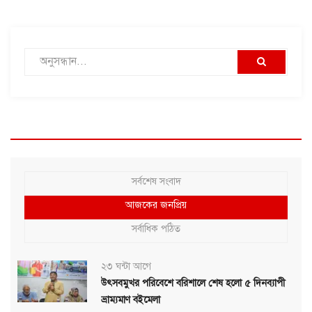
সর্বশেষ সংবাদ
আজকের জনপ্রিয়
সর্বাধিক পঠিত
২৩ ঘন্টা আগে
উৎসবমুখর পরিবেশে বরিশালে শেষ হলো ৫ দিনব্যাপী
ভ্রাম্যমাণ বইমেলা