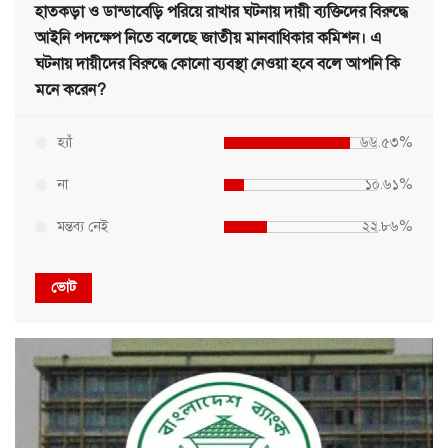
হাতকড়া ও ডান্ডাবেড়ি পরিয়ে রাখার ঘটনায় দায়ী ব্যক্তিদের বিরুদ্ধে
আইনি পদক্ষেপ নিতে বলেছে জাতীয় মানবাধিকার কমিশন। এ
ঘটনায় দায়ীদের বিরুদ্ধে কোনো ব্যবস্থা নেওয়া হবে বলে আপনি কি
মনে করেন?
হ্যাঁ
৬৬.৫৩%
না
১০.৬১%
মন্তব্য নেই
২২.৮৬%
ভোট