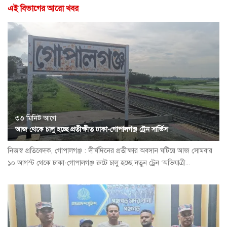
এই বিভাগের আরো খবর
৩৩ মিনিট আগে
আজ থেকে চালু হচ্ছে প্রতীক্ষীত ঢাকা-গোপালগঞ্জ ট্রেন সার্ভিস
নিজস্ব প্রতিবেদক, গোপালগঞ্জ : দীর্ঘদিনের প্রতীক্ষার অবসান ঘটিয়ে আজ সোমবার
১০ আগস্ট থেকে ঢাকা-গোপালগঞ্জ রুটে চালু হচ্ছে নতুন ট্রেন ‘অভিযাত্রী...