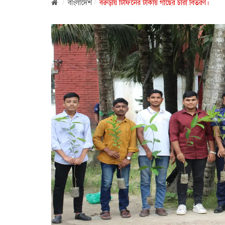
বাংলাদেশ
বরুড়ায় টিফিনের টাকায় গাছের চারা বিতরণ।