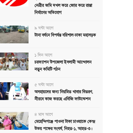
নেত্রীর জমি দখল করে জোর করে রাস্তা
নির্মাণের অভিযোগ
৯ ঘন্টা আগে
টানা বর্ষনে বিপর্যস্ত বরিশাল-ঢাকা মহাসড়ক
১ দিন আগে
চরফ্যাশন উপজেলা ইসলামী আন্দোলন
নতুন কমিটি গঠন
৫ ঘন্টা আগে
অসহায়দের জন্য নিয়মিত খাবার বিতরণ,
নীরবে কাজ করছে এবিজি ফাউন্ডেশন
৪ মাস আগে
মেহেন্দিগঞ্জে পাওনা টাকা চাওয়াকে কেন্দ্র
উভয় পক্ষের সংঘর্ষ, নিহত-১, আহত-৩।