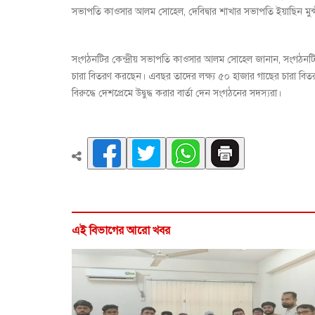
সভাপতি কাওসার আলম সোহেল, দেবিদ্বার শাখার সভাপতি ইয়াছিন মুন্সী
সংগঠনটির কেন্দ্রীয় সভাপতি কাওসার আলম সোহেল জানান, সংগঠনটির স
চারা বিতরণ করছেন। এবছর তাদের লক্ষ্য ৫০ হাজার গাছের চারা বিতরণ।
বিরুদ্ধে দেশপ্রেমে উদ্বুদ্ধ করার বার্তা দেন সংগঠনের সদস্যরা।
এই বিভাগের আরো খবর