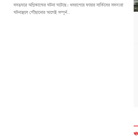
বসতঘরে অগ্নিকান্ডের ঘটনা ঘটেছে। খবরপেয়ে ফায়ার সার্ভিসের সদস্যরা
ঘটনাস্থলে পৌঁছানোর আগেই সম্পূর্ন...
খব