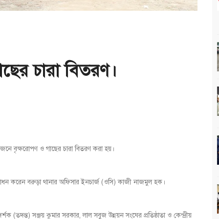
াছের চারা বিতরণ।
োজনে বৃক্ষরোপণ ও গাছের চারা বিতরণ করা হয়।
 উদ্বোধন করেন বরুড়া থানার অফিসার ইনচার্জ (ওসি) কাজী নাজমুল হক।
 (তদন্ত) সঞ্জয় কুমার সরকার, লাল সবুজ উন্নয়ন সংঘের প্রতিষ্ঠাতা ও কেন্দ্রীয়