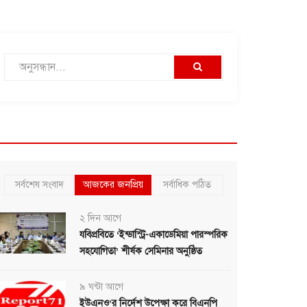
সর্বশেষ সংবাদ
আজকের জনপ্রিয়
সর্বাধিক পঠিত
২ দিন আগে
যবিপ্রবিতে ‘ইন্ডাস্ট্রি-একাডেমিয়া পারস্পরিক
সহযোগিতা’ শীর্ষক সেমিনার অনুষ্ঠিত
৯ ঘন্টা আগে
ইউএনও’র নির্দেশ উপেক্ষা করে বিএনপি