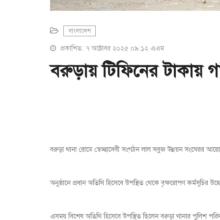
বাংলাদেশ
প্রকাশিত: ৭ অক্টোবর ২০২৫ ০৯:১২ এএম
বরুড়ায় টিফিনের টাকায় গ
বরুড়া থানা রোডে স্বেচ্ছাসেবী সংগঠন লাল সবুজ উন্নয়ন সংঘেরর আয়
অনুষ্ঠানে প্রধান অতিথি হিসেবে উপস্থিত থেকে বৃক্ষরোপণ কর্মসূচির
এসময় বিশেষ অতিথি হিসেবে উপস্থিত ছিলেন বরুড়া থানার পুলিশ পরিদর্শক