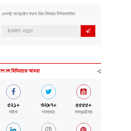
এখনই সাবস্ক্রাইব করুন প্রিয় বিষয়ের নিউজলেটার!
োশ্যাল মিডিয়াতে আমরা
৫২১+
৩২৯৭+
৫৫৫৫+
লাইক
ফলোয়ার
সাবস্ক্রাইবার