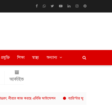
প্রযুক্তি
শিক্ষা
স্বাস্থ্য
অন্যান্য
আর্কাইভ
রবে কাজ করছে এবিজি ফাউন্ডেশন
ব্যারিস্টার ফুয়াদের বক্তব্যে ক্ষুব্ধ ঢাবি শিক্ষার্