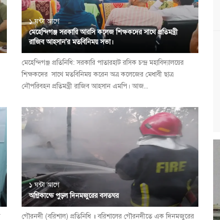
১ ঘন্টা আগে
মেহেন্দিগঞ্জ সরকারি আরসি কলেজ শিক্ষকদের সাথে প্রতিমন্ত্রী
রাজিব আহসান'র মতবিনিময় সভা।
মেহেন্দিগঞ্জ প্রতিনিধি: সরকারি পাতারহাট রসিক চন্দ্র মহাবিদ্যালয়ের
শিক্ষকদের সাথে মতবিনিময় করেন অত্র কলেজের মেধাবী ছাত্র
নৌপরিবহন প্রতিমন্ত্রী রাজিব আহসান এমপি। আজ...
১ ঘন্টা আগে
অগ্নিকান্ডে পুড়ল দিনমজুরের বসতঘর
ী
গৌরনদী (বরিশাল) প্রতিনিধি ॥ বরিশালের গৌরনদীতে এক দিনমজুরের