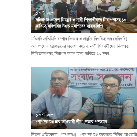
১ ঘন্টা আগে
বহিরাগত প্রবেশ নিয়ন্ত্রণ ও নারী শিক্ষার্থীদের নিরাপত্তাসহ ১০
দাবিতে যবিপ্রবির উন্নত মমশিরের স্মারকলিপি
যবিপ্রবি প্রতিনিধি:যশোর বিজ্ঞান ও প্রযুক্তি বিশ্ববিদ্যালয় (যবিপ্রবি)
ক্যাম্পাসে বহিরাগতদের প্রবেশ নিয়ন্ত্রণ, নারী শিক্ষার্থীদের নিরাপত্তা
নিশ্চিতকরণসহ নিরাপদ ক্যাম্পাসের দাবিতে ১০ দফা...
১ ঘন্টা আগে
গোপালগঞ্জে চার আওয়ামী লীগ নেতার পদত্যাগ
নিজস্ব প্রতিবেদক, গোপালগঞ্জ : গোপালগঞ্জে কায্যক্রম নিষিদ্ধ আওয়াম