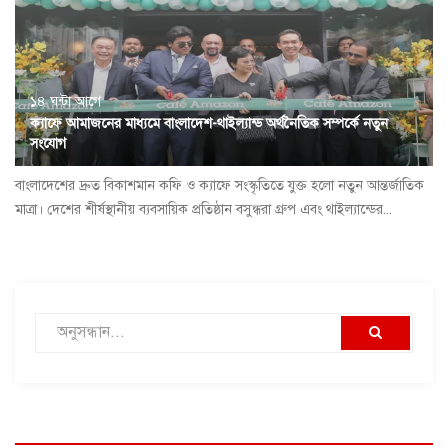
১৪ ঘন্টা আগে
ক্যাফে আমাজনের মাধ্যমে বাংলাদেশ-থাইল্যান্ড অর্থনৈতিক সম্পর্কে নতুন
সংযোগ
বাংলাদেশের দ্রুত বিকাশমান কফি ও ক্যাফে সংস্কৃতিতে যুক্ত হলো নতুন আন্তর্জাতিক
মাত্রা। দেশের শীর্ষস্থানীয় ব্যবসায়িক প্রতিষ্ঠান বসুন্ধরা গ্রুপ এবং থাইল্যান্ডের...