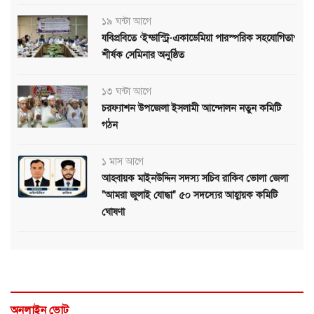
১৯ ঘন্টা আগে
যবিপ্রবিতে ‘ইন্ডাস্ট্রি-একাডেমিয়া পারস্পরিক সহযোগিতা’
শীর্ষক সেমিনার অনুষ্ঠিত
১৩ ঘন্টা আগে
চরফ্যাশন উপজেলা ইসলামী আন্দোলন নতুন কমিটি
গঠন
১ মাস আগে
আহবায়ক মাইনউদ্দিন সদস্য সচিব রাকিব ভোলা জেলা
"আমরা জুলাই যোদ্ধা" ৫০ সদস্যের আহ্বায়ক কমিটি
ঘোষণা
অনলাইন ভোট