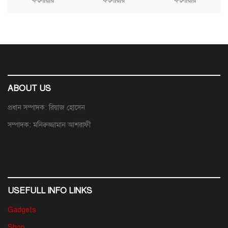
ফলোয়ার
ফলোয়ার
ফলোয়ার
ABOUT US
প্রধান সম্পাদক: রিয়াজ হোসেন
সম্পাদক: মনিরুজ্জামান আশরাফী
USEFULL INFO LINKS
Gadgets
Shop