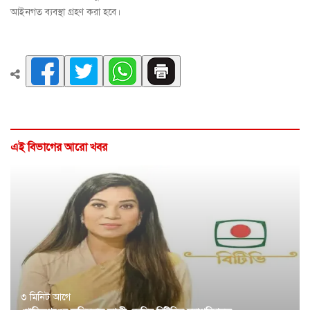
আইনগত ব্যবস্থা গ্রহণ করা হবে।
এই বিভাগের আরো খবর
৩ মিনিট আগে