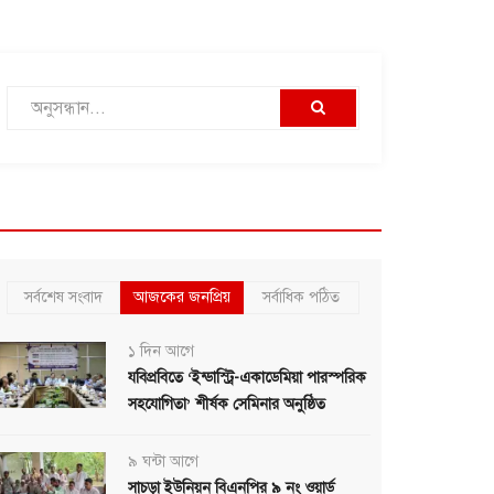
সর্বশেষ সংবাদ
আজকের জনপ্রিয়
সর্বাধিক পঠিত
১ দিন আগে
যবিপ্রবিতে ‘ইন্ডাস্ট্রি-একাডেমিয়া পারস্পরিক
সহযোগিতা’ শীর্ষক সেমিনার অনুষ্ঠিত
৯ ঘন্টা আগে
সাচড়া ইউনিয়ন বিএনপির ৯ নং ওয়ার্ড