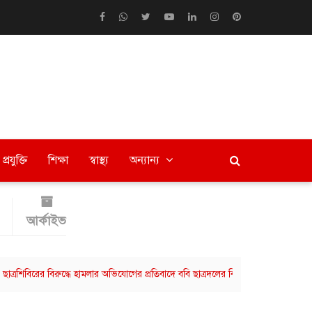
প্রযুক্তি
শিক্ষা
স্বাস্থ্য
অন্যান্য
আর্কাইভ
ের বিরুদ্ধে হামলার অভিযোগের প্রতিবাদে ববি ছাত্রদলের বিক্ষোভ মিছিল
বরিশালে ব