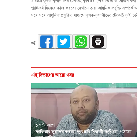
মাধ্যমে কৃষক-কৃষানীদের টেকসই কৃষি চর্চা শেখাতে এ আয়োজন করা হয
প্ল্যাটফর্ম হিসেবে কাজ করবে। যেখানে তারা আধুনিক প্রযুক্তি সম্পর্ক
সঙ্গে সঙ্গে আধুনিক প্রযুক্তির মাধ্যমে কৃষক-কৃষানীদের টেকসই কৃষি
এই বিভাগের আরো খবর
১ ঘন্টা আগে
ব্যারিস্টার ফুয়াদের বক্তব্যে ক্ষুব্ধ ঢাবি শিক্ষার্থী-সংশ্লিষ্টরা, পাঠানো