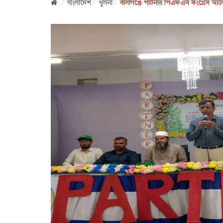
বাংলাদেশ
খুলনা
বালাগঞ্জে পার্টনার পিএফএস কংগ্রেস আল