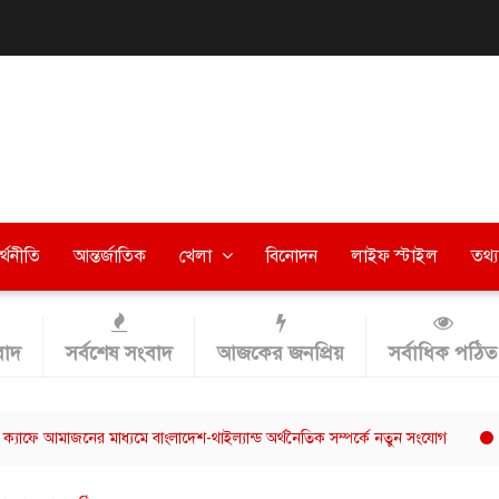
র্থনীতি
আন্তর্জাতিক
খেলা
বিনোদন
লাইফ স্টাইল
তথ্য 
াদ
সর্বশেষ সংবাদ
আজকের জনপ্রিয়
সর্বাধিক পঠিত
জনের মাধ্যমে বাংলাদেশ-থাইল্যান্ড অর্থনৈতিক সম্পর্কে নতুন সংযোগ
ছাত্রশিবির