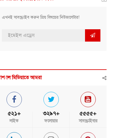
এখনই সাবস্ক্রাইব করুন প্রিয় বিষয়ের নিউজলেটার!
োশ্যাল মিডিয়াতে আমরা
৫২১+
৩২৯৭+
৫৫৫৫+
লাইক
ফলোয়ার
সাবস্ক্রাইবার