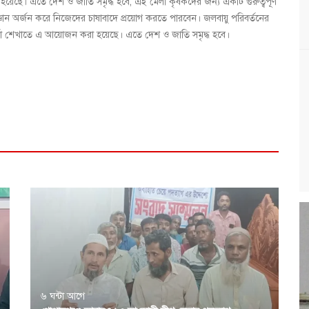
়েছে‌। এতে দেশ ও জাতি সমৃদ্ধ হবে, এই মেলা কৃষকদের জন্য একটি গুরুত্বপূর্ণ
ে জ্ঞান অর্জন করে নিজেদের চাষাবাদে প্রয়োগ করতে পারবেন। জলবায়ু পরিবর্তনের
 চর্চা শেখাতে এ আয়োজন করা হয়েছে‌। এতে দেশ ও জাতি সমৃদ্ধ হবে।
৬ ঘন্টা আগে