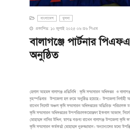
বাংলাদেশ
খুলনা
প্রকাশিত: ১০ জুলাই ২০২৫ ০৬:৩৬ পিএম
বালাগঞ্জে পার্টনার পিএ
অনুষ্ঠিত
হেলাল আহমদ বালাগঞ্জ প্রতিনিধি : কৃষি সম্প্রসারন অধিদপ্তর ও বালাগঞ
বৃহস্পতিবার উপজেলা হল রুমে অনুষ্ঠিত হয়েছে। উপজেলা নির্বাহী অফিস
রাখেন সিলেট অঞ্চল কৃষি সম্প্রসারন অধিদপ্তরের অতিরিক্ত পরিচালক
কৃষি সম্প্রসারন অধিদপ্তরের উপপরিচালকমোস্তফা ইকবাল আজাদ, সিলেট অ
মোহাম্মদ নাসির উদ্দিন, স্বাগত বক্তব্য রাখেন বালাগঞ্জ উপজেলা কৃষ
কৃষি সম্প্রসারন কর্মকর্তা মোহাম্মদ নুরুজ্জামান। অন্যান্যদের মধ্যে