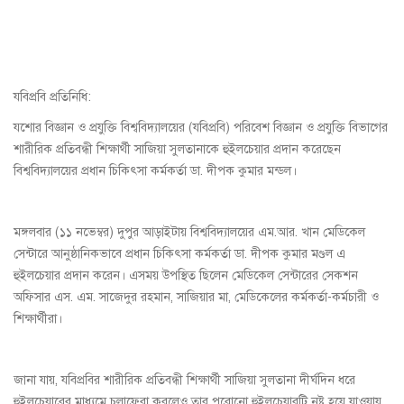
যবিপ্রবি প্রতিনিধি:
যশোর বিজ্ঞান ও প্রযুক্তি বিশ্ববিদ্যালয়ের (যবিপ্রবি) পরিবেশ বিজ্ঞান ও প্রযুক্তি বিভাগের
শারীরিক প্রতিবন্ধী শিক্ষার্থী সাজিয়া সুলতানাকে হুইলচেয়ার প্রদান করেছেন
বিশ্ববিদ্যালয়ের প্রধান চিকিৎসা কর্মকর্তা ডা. দীপক কুমার মন্ডল।
মঙ্গলবার (১১ নভেম্বর) দুপুর আড়াইটায় বিশ্ববিদ্যালয়ের এম.আর. খান মেডিকেল
সেন্টারে আনুষ্ঠানিকভাবে প্রধান চিকিৎসা কর্মকর্তা ডা. দীপক কুমার মণ্ডল এ
হুইলচেয়ার প্রদান করেন। এসময় উপস্থিত ছিলেন মেডিকেল সেন্টারের সেকশন
অফিসার এস. এম. সাজেদুর রহমান, সাজিয়ার মা, মেডিকেলের কর্মকর্তা-কর্মচারী ও
শিক্ষার্থীরা।
জানা যায়, যবিপ্রবির শারীরিক প্রতিবন্ধী শিক্ষার্থী সাজিয়া সুলতানা দীর্ঘদিন ধরে
হুইলচেয়ারের মাধ্যমে চলাফেরা করলেও তার পুরোনো হুইলচেয়ারটি নষ্ট হয়ে যাওয়ায়