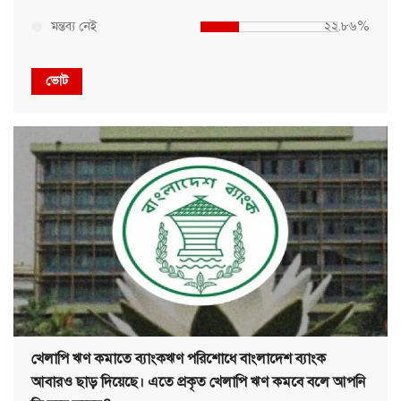
মন্তব্য নেই
২২.৮৬%
ভোট
খেলাপি ঋণ কমাতে ব্যাংকঋণ পরিশোধে বাংলাদেশ ব্যাংক
আবারও ছাড় দিয়েছে। এতে প্রকৃত খেলাপি ঋণ কমবে বলে আপনি