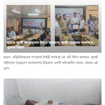
১১ ঘন্টা আগে
ছাতকে জুলাই গণ-অভ্যুত্থান দিবসে আলোচনা, জুলাই যোদ্ধাদের সংবর্ধনা ও
পুরস্কার বিতরণ
ছাতক প্রতি‌নি‌ধিঃছাতক উপজেলা নির্বাহী কর্মকর্তা মো. মহি উদ্দিন বলেছেন, জুলাই
শহীদদের আত্মত্যাগ বাংলাদেশের ইতিহাসে একটি অবিস্মরণীয় অধ্যায়। তাঁদের এই
ত্যাগ...