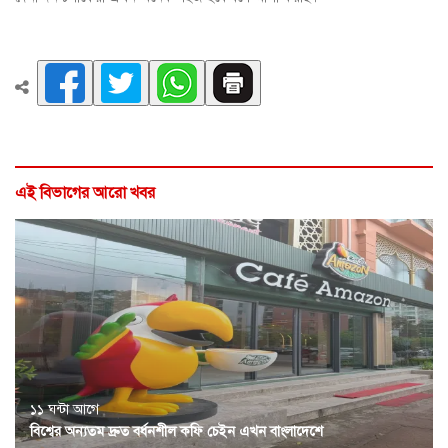
এই বিভাগের আরো খবর
১১ ঘন্টা আগে
বিশ্বের অন্যতম দ্রুত বর্ধনশীল কফি চেইন এখন বাংলাদেশে