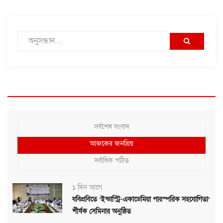
সর্বশেষ সংবাদ
আজকের জনপ্রিয়
সর্বাধিক পঠিত
১ দিন আগে
যবিপ্রবিতে ‘ইন্ডাস্ট্রি-একাডেমিয়া পারস্পরিক সহযোগিতা’
শীর্ষক সেমিনার অনুষ্ঠিত