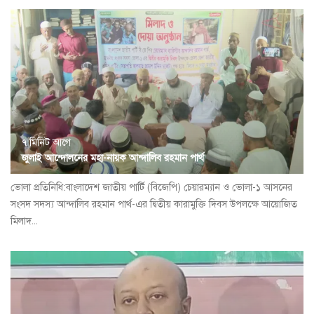
৭ মিনিট আগে
জুলাই আন্দোলনের মহা-নায়ক আন্দালিব রহমান পার্থ
ভোলা প্রতিনিধি:বাংলাদেশ জাতীয় পার্টি (বিজেপি) চেয়ারম্যান ও ভোলা-১ আসনের
সংসদ সদস্য আন্দালিব রহমান পার্থ-এর দ্বিতীয় কারামুক্তি দিবস উপলক্ষে আয়োজিত
মিলাদ...