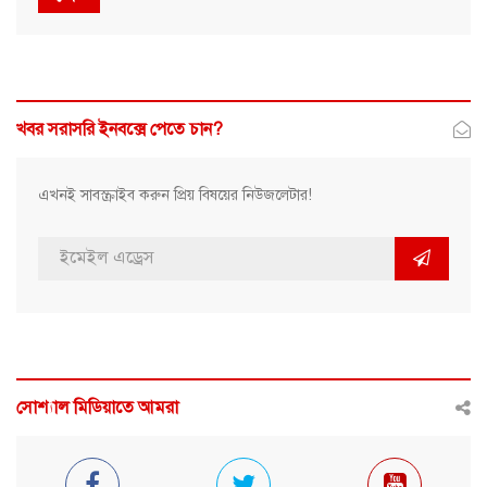
খবর সরাসরি ইনবক্সে পেতে চান?
এখনই সাবস্ক্রাইব করুন প্রিয় বিষয়ের নিউজলেটার!
সোশ্যাল মিডিয়াতে আমরা