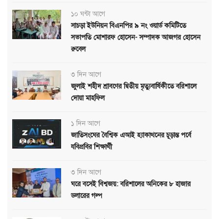
১০ ঘন্টা আগে
সাচড়া ইউনিয়ন বিএনপির ৯ নং ওয়ার্ড কমিটিতে
সভাপতি মোশারফ হোসেন- সম্পাদক আজগর হোসেন
রুবেল
৩ দিন আগে
জুলাই শহীদ শ্রাবণের দ্বিতীয় মৃত্যুবার্ষিকীতে বরিশালে
দোয়া মাহফিল
১ দিন আগে
জাতিসংঘের বৈশ্বিক এআই হ্যাকাথনের চূড়ান্ত পর্বে
যবিপ্রবির শিক্ষার্থী
৩ দিন আগে
ঘরে বসেই বিশ্বজয়: বরিশালের অনিকের ৮ হাজার
ডলারের গল্প