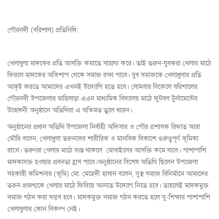
গৌরনদী (বরিশাল) প্রতিনিধি:
খেলাধুলা মাদকের প্রতি আসক্তি কমাতে সাহায্য করে। তাই তরুন-যুবকরা খেলার মাঠে
ফিরলে মাদকের অভিশাপ থেকে সমাজ রক্ষা পাবে। যুব সমাজকে খেলাধুলার প্রতি
আকৃষ্ট করতে আমাদের এখনই উদ্যোগি হতে হবে। সোমবার বিকেলে বরিশালের
গৌরনদী উপজেলার মাহিলাড়া এএন মাধ্যমিক বিদ্যালয় মাঠে ফুটবল টুর্নামেন্টের
উদ্বোধনী অনুষ্ঠানে অতিথিরা এ অভিমত তুলে ধরেন।
অনুষ্ঠানের প্রধান অতিথি উপজেলা নির্বাহী অফিসার ও পৌর প্রশাসক রিফাত আরা
মৌরি বলেন, খেলাধুলা তরুনদের শারীরিক ও মানসিক বিকাশে গুরুত্বপূর্ণ ভূমিকা
রাখে। তরুণরা খেলার মাঠে ব্যস্ত থাকলে মোবাইলের আসক্তি কমে যাবে। পাশাপাশি
মাদকাসক্ত হওয়ার প্রবনতা হ্রাস পাবে।অনুষ্ঠানের বিশেষ অতিথি ছিলেন উপজেলা
সহকারী কমিশনার (ভূমি) মো. মেহেদী হাসান বলেন, সুস্থ সমাজ বিনির্মানে আমাদের
তরুন প্রজন্মকে খেলার মাঠে ফিরিয়ে আনতে উদ্যোগ নিতে হবে। তাহলেই মাদকমুক্ত
সমাজ গঠন করা সম্ভব হবে। মাদকমুক্ত সমাজ গঠন করতে হলে সু-শিক্ষার পাশাপাশি
খেলাধুলার কোন বিকল্প নেই।