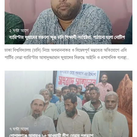
২ ঘন্টা আগে
ব্যারিস্টার ফুয়াদের বক্তব্যে ক্ষুব্ধ ঢাবি শিক্ষার্থী-সংশ্লিষ্টরা, পাঠানো হলো নোটিশ
ঢাকা বিশ্ববিদ্যালয় (ঢাবি) নিয়ে অবমাননাকর ও বিদ্বেষপূর্ণ মন্তব্যের অভিযোগে এবি
পার্টির নেতা ব্যারিস্টার আসাদুজ্জামান ফুয়াদের বিরুদ্ধে আইনি ও প্রশাসনিক ব্যবস্থা...
৭ ঘন্টা আগে
গোপালগঞ্জে আবারও ১৫ আওয়ামী লীগ নেতার পদত্যাগ