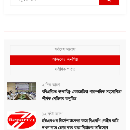
সর্বশেষ সংবাদ
আজকের জনপ্রিয়
সর্বাধিক পঠিত
২ দিন আগে
যবিপ্রবিতে ‘ইন্ডাস্ট্রি-একাডেমিয়া পারস্পরিক সহযোগিতা’
শীর্ষক সেমিনার অনুষ্ঠিত
১২ ঘন্টা আগে
ইউএনও’র নির্দেশ উপেক্ষা করে বিএনপি নেত্রীর জমি
দখল করে জোর করে রাস্তা নির্মাণের অভিযোগ