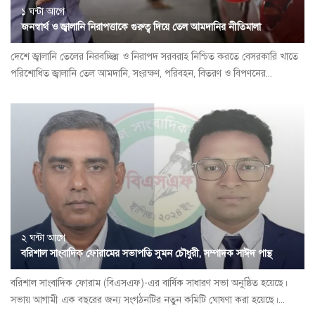
১ ঘন্টা আগে
জনস্বার্থ ও জ্বালানি নিরাপত্তাকে গুরুত্ব দিয়ে তেল আমদানির নীতিমালা
দেশে জ্বালানি তেলের নিরবচ্ছিন্ন ও নিরাপদ সরবরাহ নিশ্চিত করতে বেসরকারি খাতে
পরিশোধিত জ্বালানি তেল আমদানি, সংরক্ষণ, পরিবহন, বিতরণ ও বিপণনের...
২ ঘন্টা আগে
বরিশাল সাংবাদিক ফোরামের সভাপতি সুমন চৌধুরী, সম্পাদক সাঈদ পান্থ
বরিশাল সাংবাদিক ফোরাম (বিএসএফ)-এর বার্ষিক সাধারণ সভা অনুষ্ঠিত হয়েছে।
সভায় আগামী এক বছরের জন্য সংগঠনটির নতুন কমিটি ঘোষণা করা হয়েছে।...