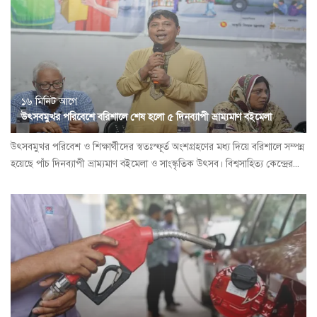
১৬ মিনিট আগে
উৎসবমুখর পরিবেশে বরিশালে শেষ হলো ৫ দিনব্যাপী ভ্রাম্যমাণ বইমেলা
উৎসবমুখর পরিবেশ ও শিক্ষার্থীদের স্বতঃস্ফূর্ত অংশগ্রহণের মধ্য দিয়ে বরিশালে সম্পন্ন
হয়েছে পাঁচ দিনব্যাপী ভ্রাম্যমাণ বইমেলা ও সাংস্কৃতিক উৎসব। বিশ্বসাহিত্য কেন্দ্রের...