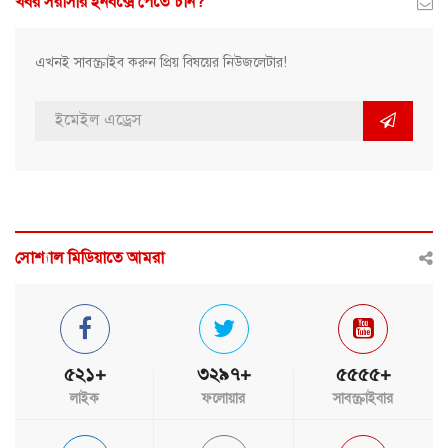
খবর সরাসরি ইনবক্সে পেতে চান?
এখনই সাবস্ক্রাইব করুন প্রিয় বিষয়ের নিউজলেটার!
সোশ্যাল মিডিয়াতে আমরা
৫২১+
৩২৯৭+
৫৫৫৫+
লাইক
ফলোয়ার
সাবস্ক্রাইবার