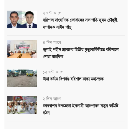
২ ঘন্টা আগে
বরিশাল সাংবাদিক ফোরামের সভাপতি সুমন চৌধুরী,
সম্পাদক সাঈদ পান্থ
৪ দিন আগে
জুলাই শহীদ শ্রাবণের দ্বিতীয় মৃত্যুবার্ষিকীতে বরিশালে
দোয়া মাহফিল
১২ ঘন্টা আগে
টানা বর্ষনে বিপর্যস্ত বরিশাল-ঢাকা মহাসড়ক
২ দিন আগে
চরফ্যাশন উপজেলা ইসলামী আন্দোলন নতুন কমিটি
গঠন