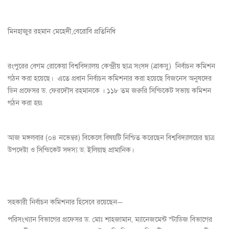
মিনহাজুর রহমান মেহেদী,বেরোবি প্রতিনিধি
রংপুরের বেগম রোকেয়া বিশ্ববিদ্যালয় কেন্দ্রীয় ছাত্র সংসদ (ব্রাকসু) নির্বাচন কমিশন
গঠন করা হয়েছে। এতে প্রধান নির্বাচন কমিশনার করা হয়েছে বিজনেস অনুষদের
ডিন প্রফেসর ড. ফেরদৌস রহমানকে । ১১৮ তম জরুরি সিন্ডিকেট সভায় কমিশন
গঠন করা হয়৷
আজ মঙ্গলবার (০৪ নভেম্বর) বিকেলে বিষয়টি নিশ্চিত করেছেন বিশ্ববিদ্যালয়ের ছাত্র
উপদেষ্টা ও সিন্ডিকেট সদস্য ড. ইলিয়াছ প্রামানিক।
সহকারী নির্বাচন কমিশনার হিসেবে রয়েছেন—
পরিসংখ্যান বিভাগের প্রফেসর ড. মোঃ শাহজামান, ম্যানেজমেন্ট স্টাডিজ বিভাগের