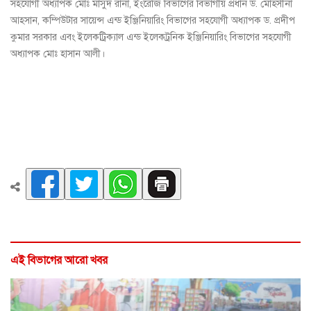
সহযোগী অধ্যাপক মোঃ মাসুদ রানা, ইংরেজি বিভাগের বিভাগীয় প্রধান ড. মোহ্সীনা
আহসান, কম্পিউটার সায়েন্স এন্ড ইঞ্জিনিয়ারিং বিভাগের সহযোগী অধ্যাপক ড. প্রদীপ
কুমার সরকার এবং ইলেকট্রিক্যাল এন্ড ইলেকট্রনিক ইঞ্জিনিয়ারিং বিভাগের সহযোগী
অধ্যাপক মোঃ হাসান আলী।
এই বিভাগের আরো খবর