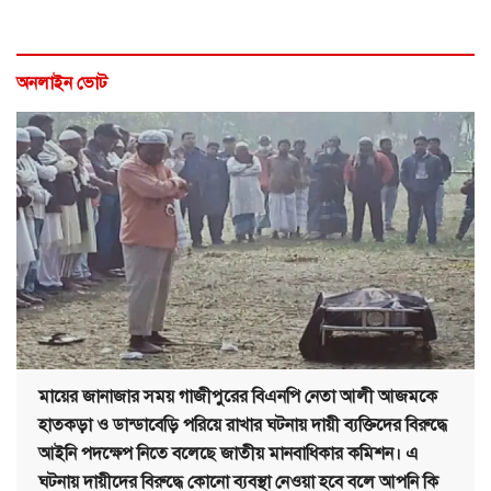
অনলাইন ভোট
মায়ের জানাজার সময় গাজীপুরের বিএনপি নেতা আলী আজমকে
হাতকড়া ও ডান্ডাবেড়ি পরিয়ে রাখার ঘটনায় দায়ী ব্যক্তিদের বিরুদ্ধে
আইনি পদক্ষেপ নিতে বলেছে জাতীয় মানবাধিকার কমিশন। এ
ঘটনায় দায়ীদের বিরুদ্ধে কোনো ব্যবস্থা নেওয়া হবে বলে আপনি কি