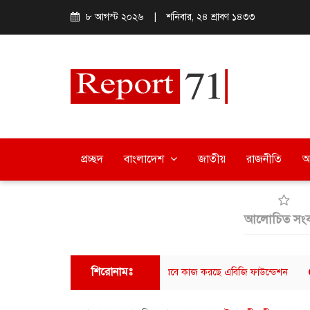
৮ আগস্ট ২০২৬
|
শনিবার, ২৪ শ্রাবণ ১৪৩৩
প্রচ্ছদ
বাংলাদেশ
জাতীয়
রাজনীতি
অ
আলোচিত সংব
শিরোনামঃ
দের জন্য নিয়মিত খাবার বিতরণ, নীরবে কাজ করছে এবিজি ফাউন্ডেশন
ব্যারিস্