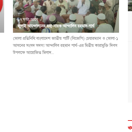
১৭ ঘন্টা আগে
জুলাই আন্দোলনের মহা-নায়ক আন্দালিব রহমান পার্থ
ভোলা প্রতিনিধি:বাংলাদেশ জাতীয় পার্টি (বিজেপি) চেয়ারম্যান ও ভোলা-১
আসনের সংসদ সদস্য আন্দালিব রহমান পার্থ-এর দ্বিতীয় কারামুক্তি দিবস
উপলক্ষে আয়োজিত মিলাদ...
খব