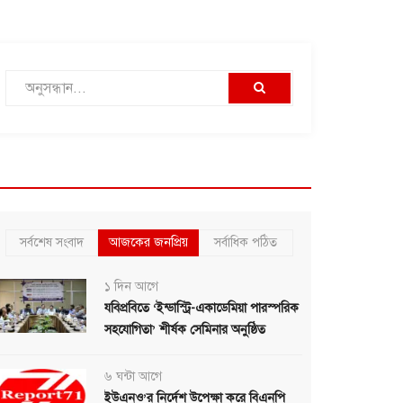
সর্বশেষ সংবাদ
আজকের জনপ্রিয়
সর্বাধিক পঠিত
১ দিন আগে
যবিপ্রবিতে ‘ইন্ডাস্ট্রি-একাডেমিয়া পারস্পরিক
সহযোগিতা’ শীর্ষক সেমিনার অনুষ্ঠিত
৬ ঘন্টা আগে
ইউএনও’র নির্দেশ উপেক্ষা করে বিএনপি