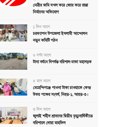
নেত্রীর জমি দখল করে জোর করে রাস্তা
নির্মাণের অভিযোগ
১ দিন আগে
চরফ্যাশন উপজেলা ইসলামী আন্দোলন
নতুন কমিটি গঠন
৬ ঘন্টা আগে
টানা বর্ষনে বিপর্যস্ত বরিশাল-ঢাকা মহাসড়ক
৪ মাস আগে
মেহেন্দিগঞ্জে পাওনা টাকা চাওয়াকে কেন্দ্র
উভয় পক্ষের সংঘর্ষ, নিহত-১, আহত-৩।
৩ দিন আগে
জুলাই শহীদ শ্রাবণের দ্বিতীয় মৃত্যুবার্ষিকীতে
বরিশালে দোয়া মাহফিল