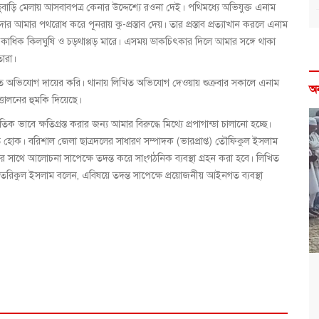
ডুবাড়ি মেলায় আসবাবপত্র কেনার উদ্দেশ্যে রওনা দেই। পথিমধ্যে অভিযুক্ত এনাম
ার আমার পথরোধ করে পূনরায় কু-প্রস্তাব দেয়। তার প্রস্তাব প্রত্যাখান করলে এনাম
কাধিক কিলঘুষি ও চড়থাপ্পড় মারে। এসময় ডাকচিৎকার দিলে আমার সঙ্গে থাকা
তারা।
 অভিযোগ দায়ের করি। থানায় লিখিত অভিযোগ দেওয়ায় শুক্রবার সকালে এনাম
অ
্তোলনের হুমকি দিয়েছে।
ে ক্ষতিগ্রস্ত করার জন্য আমার বিরুদ্ধে মিথ্যে প্রপাগান্ডা চালানো হচ্ছে।
াশিত হোক। বরিশাল জেলা ছাত্রদলের সাধারণ সম্পাদক (ভারপ্রাপ্ত) তৌফিকুল ইসলাম
ির সাথে আলোচনা সাপেক্ষে তদন্ত করে সাংগঠনিক ব্যবস্থা গ্রহন করা হবে। লিখিত
 তরিকুল ইসলাম বলেন, এবিষয়ে তদন্ত সাপেক্ষে প্রয়োজনীয় আইনগত ব্যবস্থা