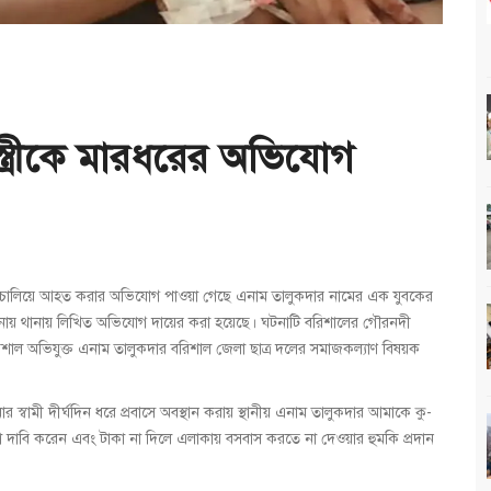
 স্ত্রীকে মারধরের অভিযোগ
র হামলা চালিয়ে আহত করার অভিযোগ পাওয়া গেছে এনাম তালুকদার নামের এক যুবকের
 এঘটনায় থানায় লিখিত অভিযোগ দায়ের করা হয়েছে। ঘটনাটি বরিশালের গৌরনদী
বরিশাল অভিযুক্ত এনাম তালুকদার বরিশাল জেলা ছাত্র দলের সমাজকল্যাণ বিষয়ক
্বামী দীর্ঘদিন ধরে প্রবাসে অবস্থান করায় স্থানীয় এনাম তালুকদার আমাকে কু-
 টাকা দাবি করেন এবং টাকা না দিলে এলাকায় বসবাস করতে না দেওয়ার হুমকি প্রদান