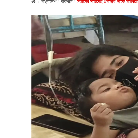
বাংলাদেশ
বরিশাল
সন্তানের সামনেই প্রবাসীর স্ত্রীকে মার