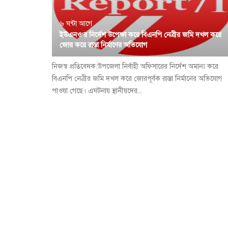
৬ ঘন্টা আগে
ইউএনও’র নির্দেশ উপেক্ষা করে বিএনপি নেত্রীর জমি দখল করে
জোর করে রাস্তা নির্মাণের অভিযোগ
নিজস্ব প্রতিবেদক:উপজেলা নির্বাহী অফিসারের নির্দেশ অমান্য করে
বিএনপি নেত্রীর জমি দখল করে জোরপূর্বক রাস্তা নির্মানের অভিযোগ
পাওয়া গেছে। এঘটনায় স্থানীয়দের...