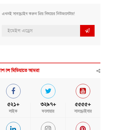
এখনই সাবস্ক্রাইব করুন প্রিয় বিষয়ের নিউজলেটার!
োশ্যাল মিডিয়াতে আমরা
৫২১+
৩২৯৭+
৫৫৫৫+
লাইক
ফলোয়ার
সাবস্ক্রাইবার