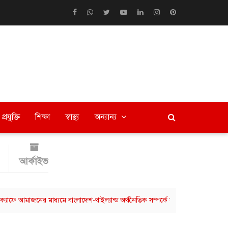
প্রযুক্তি
শিক্ষা
স্বাস্থ্য
অন্যান্য
আর্কাইভ
জনের মাধ্যমে বাংলাদেশ-থাইল্যান্ড অর্থনৈতিক সম্পর্কে নতুন সংযোগ
ছাত্রশিবিরে