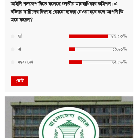
আইনি পদক্ষেপ নিতে বলেছে জাতীয় মানবাধিকার কমিশন। এ
ঘটনায় দায়ীদের বিরুদ্ধে কোনো ব্যবস্থা নেওয়া হবে বলে আপনি কি
মনে করেন?
হ্যাঁ
৬৬.৫৩%
না
১০.৬১%
মন্তব্য নেই
২২.৮৬%
ভোট