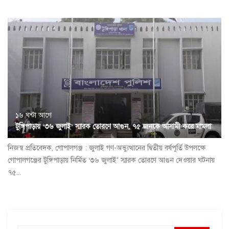
১৬ ঘন্টা আগে
টুঙ্গিপাড়ায় ‘৩৬ জুলাই’ স্মারক তোরণে আগুন, ৭৫ জনকে আসামী করে মামলা
নিজস্ব প্রতিবেদক, গোপালগঞ্জ : জুলাই গণ-অভ্যুত্থানের দ্বিতীয় বর্ষপূর্তি উপলক্ষে
গোপালগঞ্জের টুঙ্গিপাড়ায় নির্মিত ‘৩৬ জুলাই’ স্মারক তোরণে আগুন দেওয়ার ঘটনায়
৭৫...