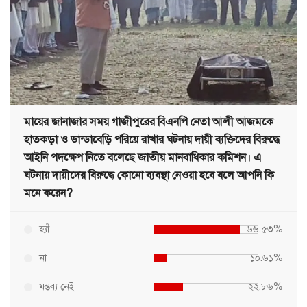
মায়ের জানাজার সময় গাজীপুরের বিএনপি নেতা আলী আজমকে
হাতকড়া ও ডান্ডাবেড়ি পরিয়ে রাখার ঘটনায় দায়ী ব্যক্তিদের বিরুদ্ধে
আইনি পদক্ষেপ নিতে বলেছে জাতীয় মানবাধিকার কমিশন। এ
ঘটনায় দায়ীদের বিরুদ্ধে কোনো ব্যবস্থা নেওয়া হবে বলে আপনি কি
মনে করেন?
হ্যাঁ
৬৬.৫৩%
না
১০.৬১%
মন্তব্য নেই
২২.৮৬%