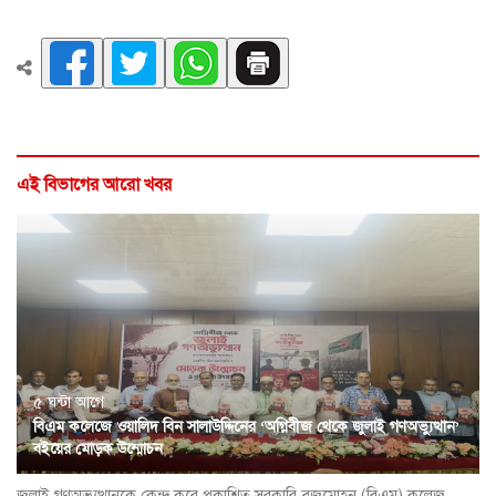
এই বিভাগের আরো খবর
৫ ঘন্টা আগে
বিএম কলেজে ওয়ালিদ বিন সালাউদ্দিনের ‘অগ্নিবীজ থেকে জুলাই গণঅভ্যুত্থান’
বইয়ের মোড়ক উন্মোচন
জুলাই গণঅভ্যুত্থানকে কেন্দ্র করে প্রকাশিত সরকারি ব্রজমোহন (বিএম) কলেজ