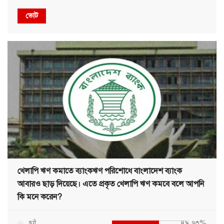
ভোট
খেলাপি ঋণ কমাতে ব্যাংকঋণ পরিশোধে বাংলাদেশ ব্যাংক
আবারও ছাড় দিয়েছে। এতে প্রকৃত খেলাপি ঋণ কমবে বলে আপনি
কি মনে করেন?
হ্যাঁ
৪৯.৭৩%