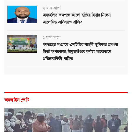
২ মাস আগে
অবহেলিত জনপদে আলো ছড়িয়ে বিদায় নিলেন
আলোচিত এসিল্যান্ড রাজিব
১ মাস আগে
গণতন্ত্রের সংগ্রামে এনটিভির সাহসী ভূমিকার প্রশংসা
মির্জা ফখরুলের, ঠাকুরগাঁওয়ে বর্ণাঢ্য আয়োজনে
প্রতিষ্ঠাবার্ষিকী পালিত
অনলাইন ভোট