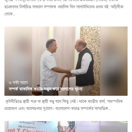
ছাত্রদলের নির্বাচিত সাধারণ সম্পাদক ওয়ালিদ বিন সালাউদ্দিনের প্রথম বই ‘অগ্নিবীজ
থেকে...
৬ ঘন্টা আগে
সম্পর্ক স্বাভাবিক করতে নতুন করে সংলাপের সূচনা
কূটনীতিতে স্থায়ী শত্রু বা স্থায়ী বন্ধু বলে কিছু নেই। থাকে জাতীয় স্বার্থ, পারস্পরিক
প্রয়োজন এবং আলোচনার সুযোগ। বাংলাদেশ-ভারত সম্পর্কের সাম্প্রতিক...