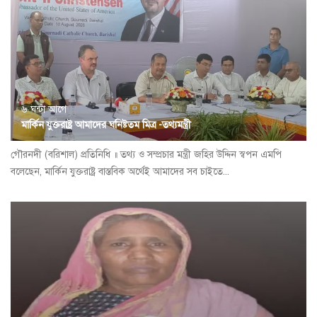
৬ ঘন্টা আগে
মার্কিন যুক্তরাষ্ট্র আমাদের ঘনিষ্টতম মিত্র -তথ্যমন্ত্রী
গৌরনদী (বরিশাল) প্রতিনিধি ॥ তথ্য ও সম্প্রচার মন্ত্রী জহির উদ্দিন স্বপন এমপি
বলেছেন, মার্কিন যুক্তরাষ্ট্র বাস্তবিক অর্থেই আমাদের সব চাইতে...