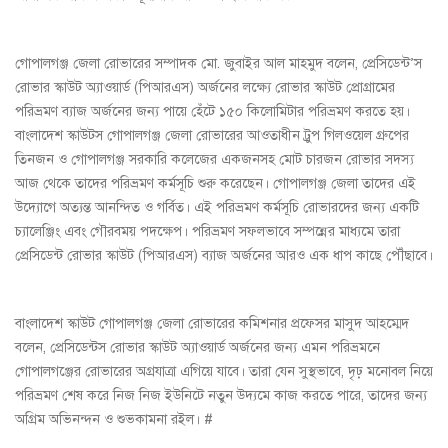
গোপালগঞ্জ জেলা রোভারের সম্পাদক মো. জুবাইর আল মাহমুদ বলেন, প্রেসিডেন্ট’স
রোভার স্কাউট অ্যাওয়ার্ড (পিআরএস) অর্জনের লক্ষ্যে রোভার স্কাউট প্রোগ্রামের
পরিভ্রমণ ব্যাজ অর্জনের জন্য পায়ে হেঁটে ১৫০ কিলোমিটার পরিভ্রমণ করতে হয়।
বাংলাদেশ স্কাউটস গোপালগঞ্জ জেলা রোভারের আওতাধীন ট্রুপ গিলওয়েল গ্রুপের
তিনজন ও গোপালগঞ্জ সরকারি কলেজের একজনসহ মোট চারজন রোভার সদস্য
আজ থেকে তাদের পরিভ্রমণ কর্মসূচি শুরু করেছেন। গোপালগঞ্জ জেলা তাদের এই
উদ্যোগে অত্যন্ত আনন্দিত ও গর্বিত। এই পরিভ্রমণ কর্মসূচি রোভারদের জন্য একটি
চ্যালেঞ্জিং এবং গৌরবময় পদক্ষেপ। পরিভ্রমণ সফলভাবে সম্পন্নের মাধ্যমে তারা
প্রেসিডেন্ট রোভার স্কাউট (পিআরএস) ব্যাজ অর্জনের আরও এক ধাপ কাছে পৌঁছাবে।
বাংলাদেশ স্কাউট গোপালগঞ্জ জেলা রোভারের কমিশনার প্রফেসর মাসুদ আহম্মেদ
বলেন, প্রেসিডেন্টস রোভার স্কাউট অ্যাওয়ার্ড অর্জনের জন্য এমন পরিভ্রমনে
গোপালগঞ্জের রোভারের অগ্রযাত্রা এগিয়ে যাবে। তারা যেন সুস্থভাবে, দৃঢ় মনোবল নিয়ে
পরিভ্রমণ শেষ করে নিজ নিজ ইউনিটে নতুন উদ্যমে কাজ করতে পারে, তাদের জন্য
অগ্রিম অভিনন্দন ও শুভকামনা রইল। #