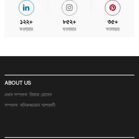
১২২+
৮৫২+
৩৫+
ফলোয়ার
ফলোয়ার
ফলোয়ার
ABOUT US
প্রধান সম্পাদক: রিয়াজ হোসেন
সম্পাদক: মনিরুজ্জামান আশরাফী