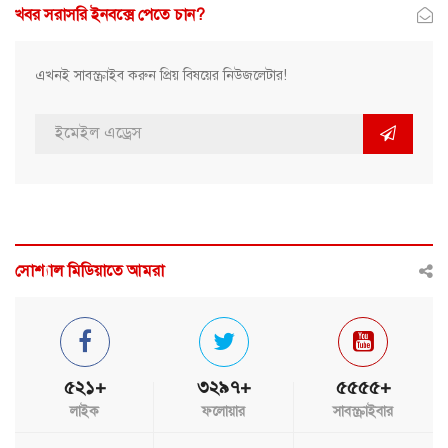
খবর সরাসরি ইনবক্সে পেতে চান?
এখনই সাবস্ক্রাইব করুন প্রিয় বিষয়ের নিউজলেটার!
সোশ্যাল মিডিয়াতে আমরা
৫২১+
৩২৯৭+
৫৫৫৫+
লাইক
ফলোয়ার
সাবস্ক্রাইবার