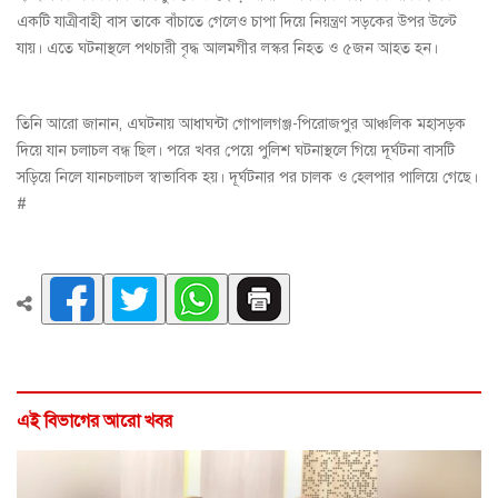
একটি যাত্রীবাহী বাস তাকে বাঁচাতে গেলেও চাপা দিয়ে নিয়ন্ত্রণ সড়কের উপর উল্টে
যায়। এতে ঘটনাস্থলে পথচারী বৃদ্ধ আলমগীর লস্কর নিহত ও ৫জন আহত হন।
তিনি আরো জানান, এঘটনায় আধাঘন্টা গোপালগঞ্জ-পিরোজপুর আঞ্চলিক মহাসড়ক
দিয়ে যান চলাচল বন্ধ ছিল। পরে খবর পেয়ে পুলিশ ঘটনাস্থলে গিয়ে দূর্ঘটনা বাসটি
সড়িয়ে নিলে যানচলাচল স্বাভাবিক হয়। দূর্ঘটনার পর চালক ও হেলপার পালিয়ে গেছে।
#
এই বিভাগের আরো খবর