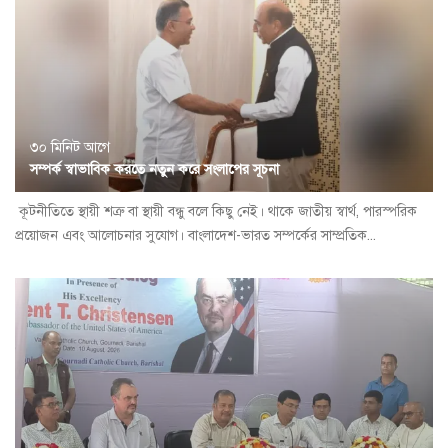
৩০ মিনিট আগে
সম্পর্ক স্বাভাবিক করতে নতুন করে সংলাপের সূচনা
কূটনীতিতে স্থায়ী শত্রু বা স্থায়ী বন্ধু বলে কিছু নেই। থাকে জাতীয় স্বার্থ, পারস্পরিক
প্রয়োজন এবং আলোচনার সুযোগ। বাংলাদেশ-ভারত সম্পর্কের সাম্প্রতিক...