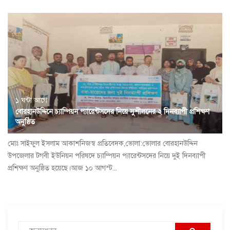
১ ঘন্টা আগে
বোরহানউদ্দিনে চ্যাম্পিয়ন প্যারেন্টসদের নিয়ে সুশীলনের ২ দিনব্যাপী প্রশিক্ষণ
অনুষ্ঠিত
মোঃ সাইফুল ইসলাম আকাশনিজস্ব প্রতিবেদক,ভোলা:ভোলার বোরহানউদ্দিন
উপজেলার টগবী ইউনিয়ন পরিষদে চ্যাম্পিয়ন প্যারেন্টসদের নিয়ে দুই দিনব্যাপী
প্রশিক্ষণ অনুষ্ঠিত হয়েছে।আজ ১০ আগস্ট...