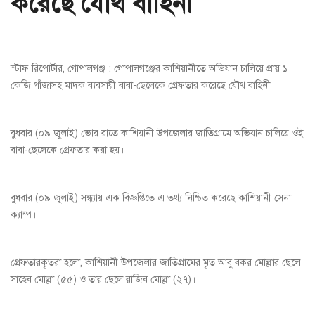
করেছে যৌথ বাহিনী
স্টাফ রিপোর্টার, গোপালগঞ্জ : গোপালগঞ্জের কাশিয়ানীতে অভিযান চালিয়ে প্রায় ১
কেজি গাঁজাসহ মাদক ব্যবসায়ী বাবা-ছেলেকে গ্রেফতার করেছে যৌথ বাহিনী।
বুধবার (০৯ জুলাই) ভোর রাতে কাশিয়ানী উপজেলার জাতিগ্রামে অভিযান চালিয়ে ওই
বাবা-ছেলেকে গ্রেফতার করা হয়।
বুধবার (০৯ জুলাই) সন্ধ্যায় এক বিজ্ঞপ্তিতে এ তথ্য নিশ্চিত করেছে কা‌শিয়া‌নী সেনা
ক্যাম্প।
গ্রেফতারকৃতরা হলো, কাশিয়ানী উপজেলার জাতিগ্রামের মৃত আবু বকর মোল্লার ছেলে
সাহেব মোল্লা (৫৫) ও তার ছেলে রাজিব মোল্লা (২৭)।