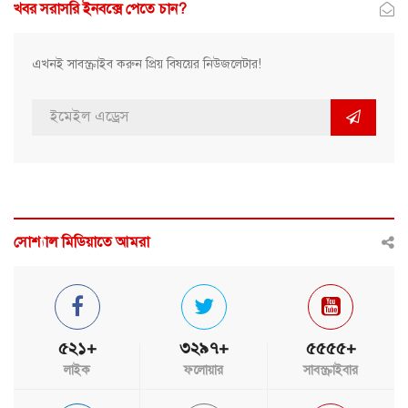
খবর সরাসরি ইনবক্সে পেতে চান?
এখনই সাবস্ক্রাইব করুন প্রিয় বিষয়ের নিউজলেটার!
সোশ্যাল মিডিয়াতে আমরা
৫২১+
৩২৯৭+
৫৫৫৫+
লাইক
ফলোয়ার
সাবস্ক্রাইবার