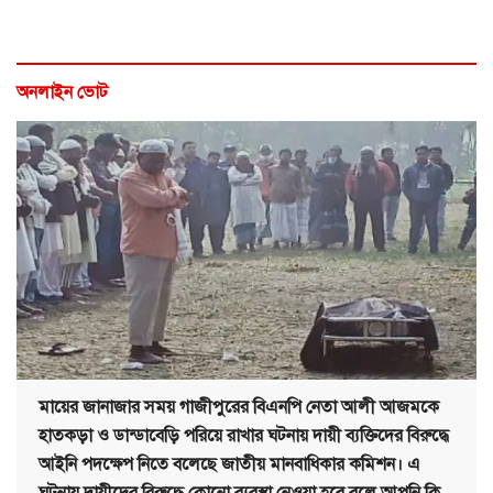
অনলাইন ভোট
মায়ের জানাজার সময় গাজীপুরের বিএনপি নেতা আলী আজমকে
হাতকড়া ও ডান্ডাবেড়ি পরিয়ে রাখার ঘটনায় দায়ী ব্যক্তিদের বিরুদ্ধে
আইনি পদক্ষেপ নিতে বলেছে জাতীয় মানবাধিকার কমিশন। এ
ঘটনায় দায়ীদের বিরুদ্ধে কোনো ব্যবস্থা নেওয়া হবে বলে আপনি কি