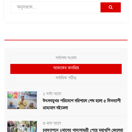
সর্বশেষ সংবাদ
আজকের জনপ্রিয়
সর্বাধিক পঠিত
২ ঘন্টা আগে
উৎসবমুখর পরিবেশে বরিশালে শেষ হলো ৫ দিনব্যাপী
ভ্রাম্যমাণ বইমেলা
৩ মাস আগে
চরফ্যাশনে ২মাসের খাদ্যসামগ্রী পেয়ে মহাখুশি জেলেরা