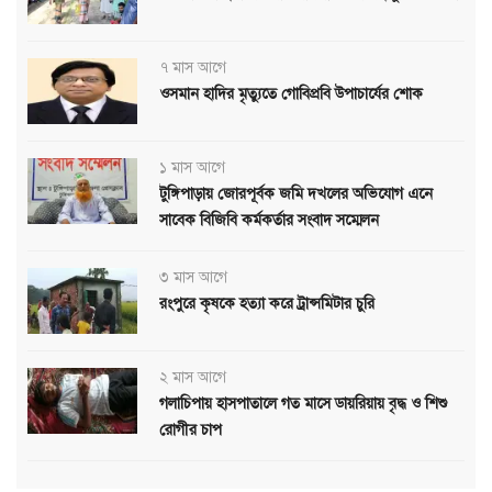
৭ মাস আগে
ওসমান হাদির মৃত্যুতে গোবিপ্রবি উপাচার্যের শোক
১ মাস আগে
টুঙ্গিপাড়ায় জোরপূর্বক জমি দখলের অভিযোগ এনে
সাবেক বিজিবি কর্মকর্তার সংবাদ সম্মেলন
৩ মাস আগে
রংপুরে কৃষকে হত্যা করে ট্রান্সমিটার চুরি
২ মাস আগে
গলাচিপায় হাসপাতালে গত মাসে ডায়রিয়ায় বৃদ্ধ ও শিশু
রোগীর চাপ