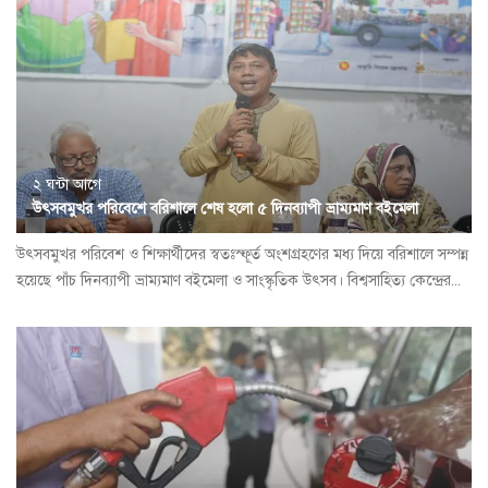
২ ঘন্টা আগে
উৎসবমুখর পরিবেশে বরিশালে শেষ হলো ৫ দিনব্যাপী ভ্রাম্যমাণ বইমেলা
উৎসবমুখর পরিবেশ ও শিক্ষার্থীদের স্বতঃস্ফূর্ত অংশগ্রহণের মধ্য দিয়ে বরিশালে সম্পন্ন
হয়েছে পাঁচ দিনব্যাপী ভ্রাম্যমাণ বইমেলা ও সাংস্কৃতিক উৎসব। বিশ্বসাহিত্য কেন্দ্রের...