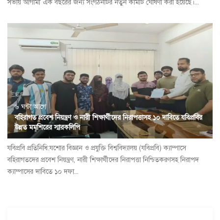
সভায় আগামী এক বছরের জন্য সংগঠনটির নতুন কমিটি ঘোষণা করা হয়েছে।...
৬ ঘন্টা আগে
বহিরাগত প্রবেশ নিয়ন্ত্রণ ও নারী শিক্ষার্থীদের নিরাপত্তাসহ ১০ দাবিতে যবিপ্রবির
উন্নত মমশিরের স্মারকলিপি
যবিপ্রবি প্রতিনিধি:যশোর বিজ্ঞান ও প্রযুক্তি বিশ্ববিদ্যালয় (যবিপ্রবি) ক্যাম্পাসে
বহিরাগতদের প্রবেশ নিয়ন্ত্রণ, নারী শিক্ষার্থীদের নিরাপত্তা নিশ্চিতকরণসহ নিরাপদ
ক্যাম্পাসের দাবিতে ১০ দফা...