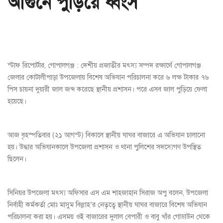
আগুনে পুড়িয়ে ধ্বংস
স্টাফ রিপোর্টার, গোপালগঞ্জ : দেশীয় প্রজাতীর মৎস্য সম্পদ রক্ষার্থে গোপালগঞ্জ
জেলার কোটালীপাড়া উপজেলায় বিশেষ অভিযান পরিচালনা করে ৬ লক্ষ টাকার ৭৬
পিস চায়না দুয়ারী জাল জব্দ করেছে স্থানীয় প্রশাসন। পরে এসব জাল পুড়িয়ে ফেলা
হয়েছে।
আজ বৃহস্পতিবার (২১ আগস্ট) বিকালে স্থানীয় ঘাঘর বাজারে এ অভিযান চালানো
হয়। উদ্ধার অভিযানকালে উপজেলা প্রশাসন ও থানা পুলিশের সদস্যেগণ উপস্থিত
ছিলেন।
সিনিয়র উপজেলা মৎস্য অফিসার এস এম শাহজাহান সিরাজ অপু বলেন, উপজেলা
নির্বাহী কর্মকর্তা মোঃ মাসুম বিল্লাহ’র নেতৃত্বে স্থানীয় ঘাঘর বাজারে বিশেষ অভিযান
পরিচালনা করা হয়। এসময় ওই বাজারের দুলাল বেপারী ও বাবু খাঁর গোডাউন থেকে