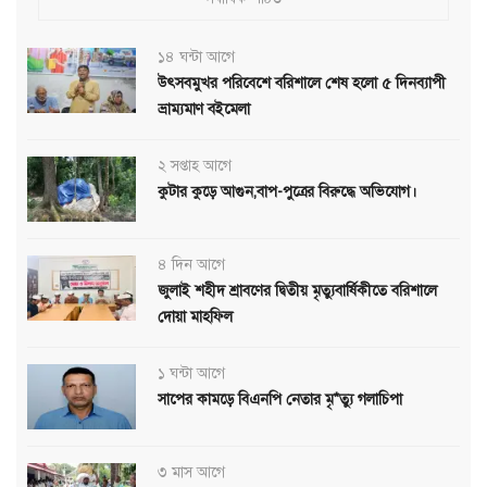
১৪ ঘন্টা আগে
উৎসবমুখর পরিবেশে বরিশালে শেষ হলো ৫ দিনব্যাপী
ভ্রাম্যমাণ বইমেলা
২ সপ্তাহ আগে
কুটার কুড়ে আগুন,বাপ-পুত্রের বিরুদ্ধে অভিযোগ।
৪ দিন আগে
জুলাই শহীদ শ্রাবণের দ্বিতীয় মৃত্যুবার্ষিকীতে বরিশালে
দোয়া মাহফিল
১ ঘন্টা আগে
সাপের কামড়ে বিএনপি নেতার মৃ*ত্যু গলাচিপা
৩ মাস আগে