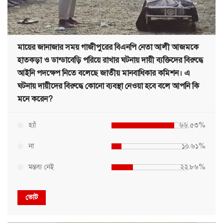
মায়ের জানাজার সময় গাজীপুরের বিএনপি নেতা আলী আজমকে
হাতকড়া ও ডান্ডাবেড়ি পরিয়ে রাখার ঘটনায় দায়ী ব্যক্তিদের বিরুদ্ধে
আইনি পদক্ষেপ নিতে বলেছে জাতীয় মানবাধিকার কমিশন। এ
ঘটনায় দায়ীদের বিরুদ্ধে কোনো ব্যবস্থা নেওয়া হবে বলে আপনি কি
মনে করেন?
হ্যাঁ
৬৬.৫৩%
না
১০.৬১%
মন্তব্য নেই
২২.৮৬%
ভোট