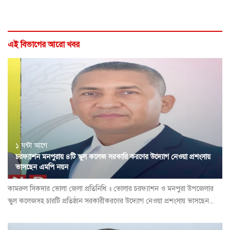
এই বিভাগের আরো খবর
১ ঘন্টা আগে
চরফ্যাশন মনপুরায় ৪টি স্কুল কলেজ সরকারি করণের উদ্যোগ নেওয়া প্রশংসায়
ভাসছেন এমপি নয়ন
কামরুল সিকদার ভোলা জেলা প্রতিনিধি ॥ ভোলার চরফ্যাশন ও মনপুরা উপজেলার
স্কুল কলেজসহ চারটি প্রতিষ্ঠান সরকারীকরণের উদ্যোগ নেওয়া প্রশংসায় ভাসছেন...