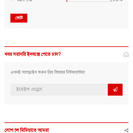
ভোট
খবর সরাসরি ইনবক্সে পেতে চান?
এখনই সাবস্ক্রাইব করুন প্রিয় বিষয়ের নিউজলেটার!
সোশ্যাল মিডিয়াতে আমরা