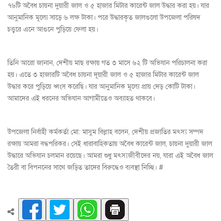
৭৬টি অবৈধ চায়না দুয়ারী জাল ও ৫ হাজার মিটার কারেন্ট জাল উদ্ধার করা হয়। যার
আনুমানিক মূল্যে সাড়ে ৬ লক্ষ টাকা। পরে উদ্ধারকৃত জালগুলো উপজেলা পরিষদ
চত্ত্বরে এনে আগুনে পুড়িয়ে ফেলা হয়।
তিনি আরো জানান, দেশীয় মাছ রক্ষায় গত ৩ মাসে ৬২ টি অভিযান পরিচালনা করা
হয়। এতে ৩ হাজারটি অবৈধ চায়না দূয়ারী জাল ও ৫ হাজার মিটার কারেন্ট জাল
উদ্ধার করে পুড়িয়ে ধ্বংস করেছি। যার আনুমানিক মূল্যে প্রায় দেড় কোটি টাকা।
আমাদের এই ধরনের অভিযান আগামীতেও অব্যাহত থাকবে।
উপজেলা নির্বাহী কর্মকর্তা মো: মাসুম বিল্লাহ বলেন, দেশীয় প্রজাতির মৎস্য সম্পদ
রক্ষায় আমরা বদ্ধপরিকর। সেই ধারাবাহিকতায় অবৈধ কারেন্ট জাল, চায়না দুয়ারী জাল
উদ্ধারে অভিযান চলমান রয়েছে। আমরা শুধু মৎস্যজীবীদের নয়, যারা এই অবৈধ জাল
তৈরী বা বিপননের সাথে জড়িত তাদের বিরুদ্ধেও ব্যবস্থা নিচ্ছি। #