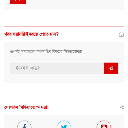
খবর সরাসরি ইনবক্সে পেতে চান?
এখনই সাবস্ক্রাইব করুন প্রিয় বিষয়ের নিউজলেটার!
সোশ্যাল মিডিয়াতে আমরা