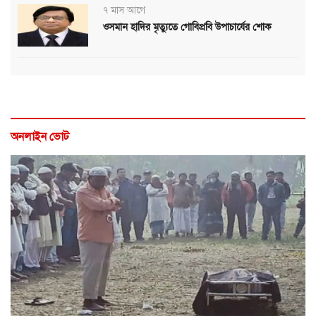
৭ মাস আগে
ওসমান হাদির মৃত্যুতে গোবিপ্রবি উপাচার্যের শোক
অনলাইন ভোট