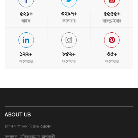
৫২১+
৩২৯৭+
৫৫৫৫+
লাইক
ফলোয়ার
সাবস্ক্রাইবার
১২২+
৮৫২+
৩৫+
ফলোয়ার
ফলোয়ার
ফলোয়ার
ABOUT US
প্রধান সম্পাদক: রিয়াজ হোসেন
সম্পাদক: মনিরুজ্জামান আশরাফী