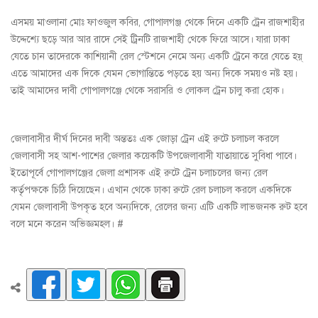
এসময় মাওলানা মোঃ ফাওজুল কবির, গোপালগঞ্জ থেকে দিনে একটি ট্রেন রাজশাহীর
উদ্দেশ্যে ছড়ে আর আর রাদে সেই ট্রিনটি রাজশাহী থেকে ফিরে আসে। যারা ঢাকা
যেতে চান তাদেরকে কাশিয়ানী রেল স্টেশনে নেমে অন্য একটি ট্রেনে করে যেতে হয়্
এতে আমাদের এক দিকে যেমন ভোগান্তিতে পড়তে হয় অন্য দিকে সময়ও নষ্ট হয়।
তাই আমাদের দাবী গোপালগঞ্জে থেকে সরাসরি ও লোকল ট্রেন চালু করা হোক।
জেলাবাসীর দীর্ঘ দিনের দাবী অন্ততঃ এক জোড়া ট্রেন এই রুটে চলাচল করলে
জেলাবাসী সহ আশ-পাশের জেলার কয়েকটি উপজেলাবাসী যাতায়াতে সুবিধা পাবে।
ইতোপূর্বে গোপালগঞ্জের জেলা প্রশাসক এই রুটে ট্রেন চলাচলের জন্য রেল
কর্তৃপক্ষকে চিঠি দিয়েছেন। এখান থেকে ঢাকা রুটে রেল চলাচল করলে একদিকে
যেমন জেলাবাসী উপকৃত হবে অন্যদিকে, রেলের জন্য এটি একটি লাভজনক রুট হবে
বলে মনে করেন অভিজ্ঞমহল। #