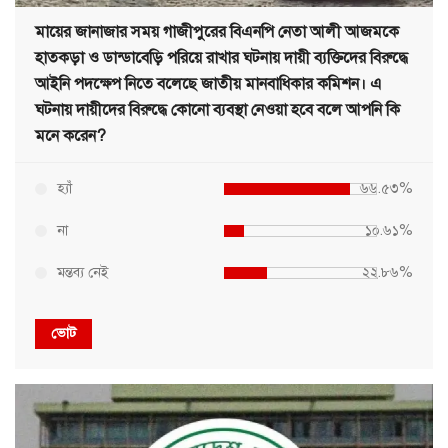
মায়ের জানাজার সময় গাজীপুরের বিএনপি নেতা আলী আজমকে
হাতকড়া ও ডান্ডাবেড়ি পরিয়ে রাখার ঘটনায় দায়ী ব্যক্তিদের বিরুদ্ধে
আইনি পদক্ষেপ নিতে বলেছে জাতীয় মানবাধিকার কমিশন। এ
ঘটনায় দায়ীদের বিরুদ্ধে কোনো ব্যবস্থা নেওয়া হবে বলে আপনি কি
মনে করেন?
হ্যাঁ
৬৬.৫৩%
না
১০.৬১%
মন্তব্য নেই
২২.৮৬%
ভোট