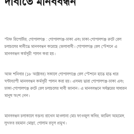
দাবীতে মানববন্ধন
স্টাফ রিপোর্টার, গোপালগঞ্জ : গোপালগঞ্জ-ঢাকা এবং ঢাকা-গোপালগঞ্জ রুটে রেল
চলাচলের দাবীতে মানববন্ধন করেছে জেলাবাসী। গোপালগঞ্জ রেল স্টেশনে এ
মানববন্ধন কর্মসূচী পালন করা হয়।
আজ শনিবার (১৮ অক্টোবর) সকালে গোপালগঞ্জে রেল স্টেশনে হাতে হাত ধরে
ঘন্টাব্যাপী মানববন্ধন কর্মসূচী পালন করা হয়। এসময় তারা গোপালগঞ্জ-ঢাকা এবং
ঢাকা-গোপালগঞ্জ রুটে রেল চলাচলের দাবী জানান। এ মানববন্ধনে সর্বস্তরের সাধারন
মানুষ অংশ নেন।
মানববন্ধন চলাকালে বক্তব্য রাখেন মাওলানা মোঃ ফাওজুল কবির, জামিল আহমেদ,
লুৎফর রহমান মোল্লা, গোলাম রসুল প্রমুখ।