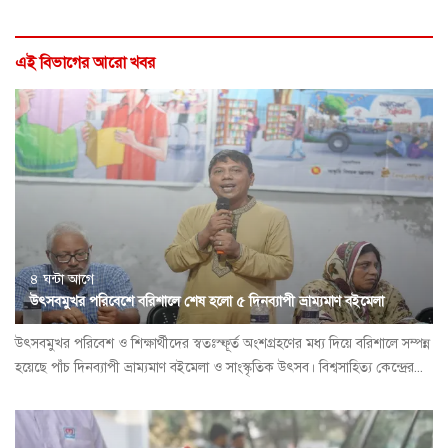
এই বিভাগের আরো খবর
৪ ঘন্টা আগে
উৎসবমুখর পরিবেশে বরিশালে শেষ হলো ৫ দিনব্যাপী ভ্রাম্যমাণ বইমেলা
উৎসবমুখর পরিবেশ ও শিক্ষার্থীদের স্বতঃস্ফূর্ত অংশগ্রহণের মধ্য দিয়ে বরিশালে সম্পন্ন
হয়েছে পাঁচ দিনব্যাপী ভ্রাম্যমাণ বইমেলা ও সাংস্কৃতিক উৎসব। বিশ্বসাহিত্য কেন্দ্রের...