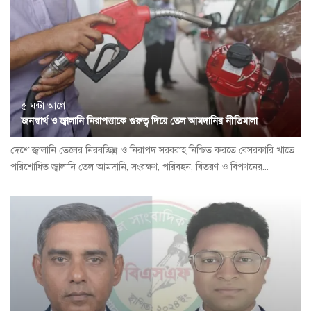
৫ ঘন্টা আগে
জনস্বার্থ ও জ্বালানি নিরাপত্তাকে গুরুত্ব দিয়ে তেল আমদানির নীতিমালা
দেশে জ্বালানি তেলের নিরবচ্ছিন্ন ও নিরাপদ সরবরাহ নিশ্চিত করতে বেসরকারি খাতে
পরিশোধিত জ্বালানি তেল আমদানি, সংরক্ষণ, পরিবহন, বিতরণ ও বিপণনের...