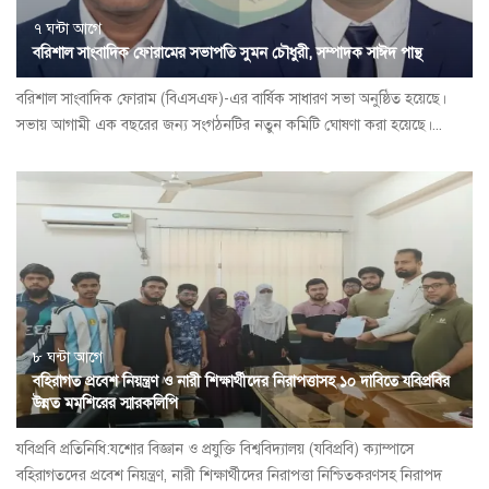
৭ ঘন্টা আগে
বরিশাল সাংবাদিক ফোরামের সভাপতি সুমন চৌধুরী, সম্পাদক সাঈদ পান্থ
বরিশাল সাংবাদিক ফোরাম (বিএসএফ)-এর বার্ষিক সাধারণ সভা অনুষ্ঠিত হয়েছে।
সভায় আগামী এক বছরের জন্য সংগঠনটির নতুন কমিটি ঘোষণা করা হয়েছে।...
৮ ঘন্টা আগে
বহিরাগত প্রবেশ নিয়ন্ত্রণ ও নারী শিক্ষার্থীদের নিরাপত্তাসহ ১০ দাবিতে যবিপ্রবির
উন্নত মমশিরের স্মারকলিপি
যবিপ্রবি প্রতিনিধি:যশোর বিজ্ঞান ও প্রযুক্তি বিশ্ববিদ্যালয় (যবিপ্রবি) ক্যাম্পাসে
বহিরাগতদের প্রবেশ নিয়ন্ত্রণ, নারী শিক্ষার্থীদের নিরাপত্তা নিশ্চিতকরণসহ নিরাপদ