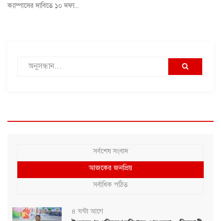
ক্যাম্পাসের দাবিতে ১০ দফা...
সর্বশেষ সংবাদ
আজকের জনপ্রিয়
সর্বাধিক পঠিত
৪ ঘন্টা আগে