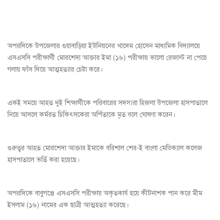
অপরদিকে উপজেলার গুয়াবাড়িয়া ইউনিয়নের খাদেম হোসেন মাধ্যমিক বিদ্যালয়ে
এসএসসি পরীক্ষার্থী মোরশেদা আক্তার ইমা (১৬) পরীক্ষায় ভালো রেজাল্ট না পেয়ে
গলায় ফাঁস দিয়ে আত্মহত্যার চেষ্টা করে।
একই সময়ে আহত দুই শিক্ষার্থীকে পরিবারের সদস্যরা হিজলা উপজেলা হাসপাতালে
নিয়ে আসলে কর্মরত চিকিৎসকেরা অর্পিতাকে মৃত বলে ঘোষণা করেন।
গুরুত্বর আহত মোরশেদা আক্তার ইমাকে বরিশাল শের-ই বাংলা মেডিক্যাল কলেজ
হাসপাতালে ভর্তি করা হয়েছে।
অপরদিকে বাবুগঞ্জে এসএসসি পরীক্ষায় অকৃতকার্য হয়ে কীটনাশক পান করে মীম
ইসলাম (১৬) নামের এক ছাত্রী আত্মহত্যা করেছে।