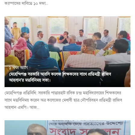
ক্যাম্পাসের দাবিতে ১০ দফা...
১ ঘন্টা আগে
মেহেন্দিগঞ্জ সরকারি আরসি কলেজ শিক্ষকদের সাথে প্রতিমন্ত্রী রাজিব
আহসান'র মতবিনিময় সভা।
মেহেন্দিগঞ্জ প্রতিনিধি: সরকারি পাতারহাট রসিক চন্দ্র মহাবিদ্যালয়ের শিক্ষকদের
সাথে মতবিনিময় করেন অত্র কলেজের মেধাবী ছাত্র নৌপরিবহন প্রতিমন্ত্রী রাজিব
আহসান এমপি। আজ...