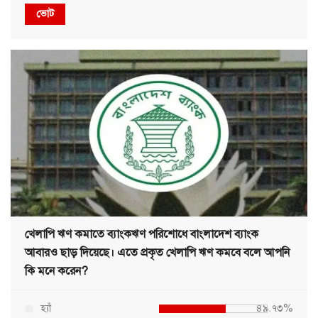
ভোট
খেলাপি ঋণ কমাতে ব্যাংকঋণ পরিশোধে বাংলাদেশ ব্যাংক
আবারও ছাড় দিয়েছে। এতে প্রকৃত খেলাপি ঋণ কমবে বলে আপনি
কি মনে করেন?
হ্যাঁ
৪৯.৭৩%