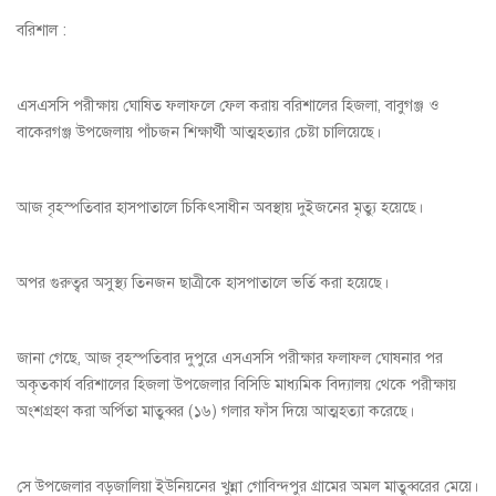
বরিশাল :
এসএসসি পরীক্ষায় ঘোষিত ফলাফলে ফেল করায় বরিশালের হিজলা, বাবুগঞ্জ ও
বাকেরগঞ্জ উপজেলায় পাঁচজন শিক্ষার্থী আত্মহত্যার চেষ্টা চালিয়েছে।
আজ বৃহস্পতিবার হাসপাতালে চিকিৎসাধীন অবস্থায় দুইজনের মৃত্যু হয়েছে।
অপর গুরুত্বর অসুস্থ্য তিনজন ছাত্রীকে হাসপাতালে ভর্তি করা হয়েছে।
জানা গেছে, আজ বৃহস্পতিবার দুপুরে এসএসসি পরীক্ষার ফলাফল ঘোষনার পর
অকৃতকার্য বরিশালের হিজলা উপজেলার বিসিডি মাধ্যমিক বিদ্যালয় থেকে পরীক্ষায়
অংশগ্রহণ করা অর্পিতা মাতুব্বর (১৬) গলার ফাঁস দিয়ে আত্মহত্যা করেছে।
সে উপজেলার বড়জালিয়া ইউনিয়নের খুন্না গোবিন্দপুর গ্রামের অমল মাতুব্বরের মেয়ে।