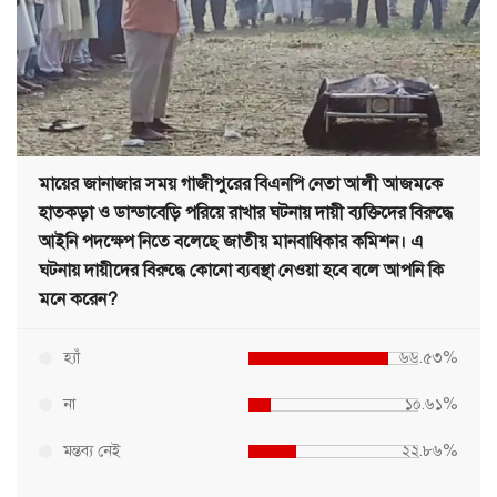
মায়ের জানাজার সময় গাজীপুরের বিএনপি নেতা আলী আজমকে
হাতকড়া ও ডান্ডাবেড়ি পরিয়ে রাখার ঘটনায় দায়ী ব্যক্তিদের বিরুদ্ধে
আইনি পদক্ষেপ নিতে বলেছে জাতীয় মানবাধিকার কমিশন। এ
ঘটনায় দায়ীদের বিরুদ্ধে কোনো ব্যবস্থা নেওয়া হবে বলে আপনি কি
মনে করেন?
হ্যাঁ
৬৬.৫৩%
না
১০.৬১%
মন্তব্য নেই
২২.৮৬%