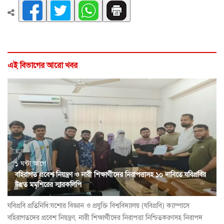
এই বিভাগের আরো খবর
১ ঘন্টা আগে
বহিরাগত প্রবেশ নিয়ন্ত্রণ ও নারী শিক্ষার্থীদের নিরাপত্তাসহ ১০ দাবিতে যবিপ্রবির
উন্নত মমশিরের স্মারকলিপি
যবিপ্রবি প্রতিনিধি:যশোর বিজ্ঞান ও প্রযুক্তি বিশ্ববিদ্যালয় (যবিপ্রবি) ক্যাম্পাসে
বহিরাগতদের প্রবেশ নিয়ন্ত্রণ, নারী শিক্ষার্থীদের নিরাপত্তা নিশ্চিতকরণসহ নিরাপদ