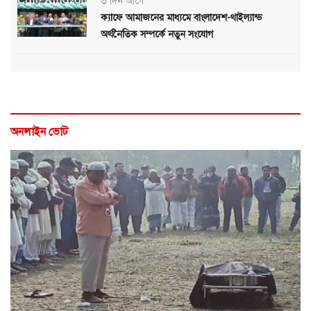
৩ দিন আগে
ক্যাফে আমাজনের মাধ্যমে বাংলাদেশ-থাইল্যান্ড
অর্থনৈতিক সম্পর্কে নতুন সংযোগ
অনলাইন ভোট