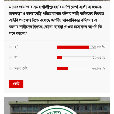
মায়ের জানাজার সময় গাজীপুরের বিএনপি নেতা আলী আজমকে
হাতকড়া ও ডান্ডাবেড়ি পরিয়ে রাখার ঘটনায় দায়ী ব্যক্তিদের বিরুদ্ধে
আইনি পদক্ষেপ নিতে বলেছে জাতীয় মানবাধিকার কমিশন। এ
ঘটনায় দায়ীদের বিরুদ্ধে কোনো ব্যবস্থা নেওয়া হবে বলে আপনি কি
মনে করেন?
হ্যাঁ
৬৬.৫৩%
না
১০.৬১%
মন্তব্য নেই
২২.৮৬%
ভোট