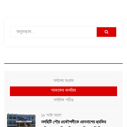
সর্বশেষ সংবাদ
আজকের জনপ্রিয়
সর্বাধিক পঠিত
১৮ ঘন্টা আগে
নলছিটি পৌর প্রকৌশলীকে প্রাননাশের হুমকির