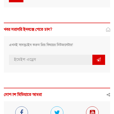
খবর সরাসরি ইনবক্সে পেতে চান?
এখনই সাবস্ক্রাইব করুন প্রিয় বিষয়ের নিউজলেটার!
সোশ্যাল মিডিয়াতে আমরা