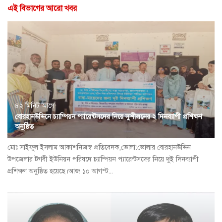
এই বিভাগের আরো খবর
৪২ মিনিট আগে
বোরহানউদ্দিনে চ্যাম্পিয়ন প্যারেন্টসদের নিয়ে সুশীলনের ২ দিনব্যাপী প্রশিক্ষণ
অনুষ্ঠিত
মোঃ সাইফুল ইসলাম আকাশনিজস্ব প্রতিবেদক,ভোলা:ভোলার বোরহানউদ্দিন
উপজেলার টগবী ইউনিয়ন পরিষদে চ্যাম্পিয়ন প্যারেন্টসদের নিয়ে দুই দিনব্যাপী
প্রশিক্ষণ অনুষ্ঠিত হয়েছে।আজ ১০ আগস্ট...