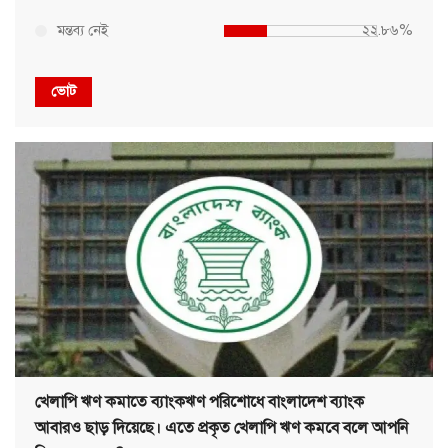
মন্তব্য নেই
২২.৮৬%
ভোট
খেলাপি ঋণ কমাতে ব্যাংকঋণ পরিশোধে বাংলাদেশ ব্যাংক
আবারও ছাড় দিয়েছে। এতে প্রকৃত খেলাপি ঋণ কমবে বলে আপনি