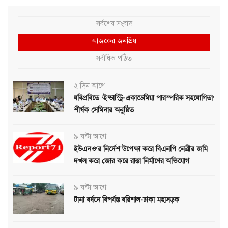
সর্বশেষ সংবাদ
আজকের জনপ্রিয়
সর্বাধিক পঠিত
২ দিন আগে
যবিপ্রবিতে ‘ইন্ডাস্ট্রি-একাডেমিয়া পারস্পরিক সহযোগিতা’
শীর্ষক সেমিনার অনুষ্ঠিত
৯ ঘন্টা আগে
ইউএনও’র নির্দেশ উপেক্ষা করে বিএনপি নেত্রীর জমি
দখল করে জোর করে রাস্তা নির্মাণের অভিযোগ
৯ ঘন্টা আগে
টানা বর্ষনে বিপর্যস্ত বরিশাল-ঢাকা মহাসড়ক