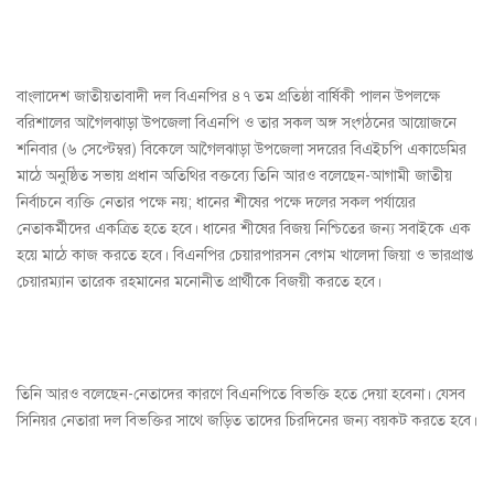
বাংলাদেশ জাতীয়তাবাদী দল বিএনপির ৪৭ তম প্রতিষ্ঠা বার্ষিকী পালন উপলক্ষে
বরিশালের আগৈলঝাড়া উপজেলা বিএনপি ও তার সকল অঙ্গ সংগঠনের আয়োজনে
শনিবার (৬ সেপ্টেম্বর) বিকেলে আগৈলঝাড়া উপজেলা সদরের বিএইচপি একাডেমির
মাঠে অনুষ্ঠিত সভায় প্রধান অতিথির বক্তব্যে তিনি আরও বলেছেন-আগামী জাতীয়
নির্বাচনে ব্যক্তি নেতার পক্ষে নয়; ধানের শীষের পক্ষে দলের সকল পর্যায়ের
নেতাকর্মীদের একত্রিত হতে হবে। ধানের শীষের বিজয় নিশ্চিতের জন্য সবাইকে এক
হয়ে মাঠে কাজ করতে হবে। বিএনপির চেয়ারপারসন বেগম খালেদা জিয়া ও ভারপ্রাপ্ত
চেয়ারম্যান তারেক রহমানের মনোনীত প্রার্থীকে বিজয়ী করতে হবে।
তিনি আরও বলেছেন-নেতাদের কারণে বিএনপিতে বিভক্তি হতে দেয়া হবেনা। যেসব
সিনিয়র নেতারা দল বিভক্তির সাথে জড়িত তাদের চিরদিনের জন্য বয়কট করতে হবে।