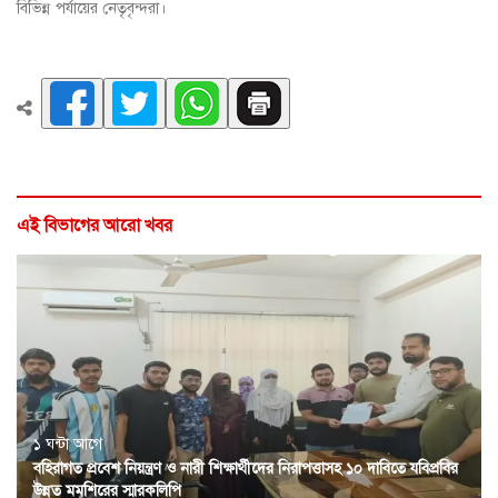
বিভিন্ন পর্যায়ের নেতৃবৃন্দরা।
এই বিভাগের আরো খবর
১ ঘন্টা আগে
বহিরাগত প্রবেশ নিয়ন্ত্রণ ও নারী শিক্ষার্থীদের নিরাপত্তাসহ ১০ দাবিতে যবিপ্রবির
উন্নত মমশিরের স্মারকলিপি