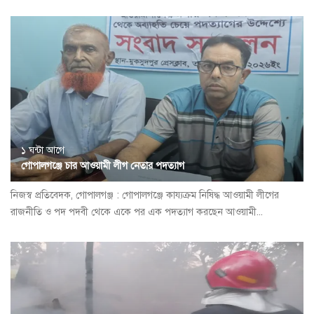
১ ঘন্টা আগে
গোপালগঞ্জে চার আওয়ামী লীগ নেতার পদত্যাগ
নিজস্ব প্রতিবেদক, গোপালগঞ্জ : গোপালগঞ্জে কায্যক্রম নিষিদ্ধ আওয়ামী লীগের
রাজনীতি ও পদ পদবী থেকে একে পর এক পদত্যাগ করছেন আওয়ামী...