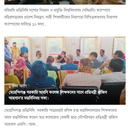
যবিপ্রবি প্রতিনিধি:যশোর বিজ্ঞান ও প্রযুক্তি বিশ্ববিদ্যালয় (যবিপ্রবি) ক্যাম্পাসে
বহিরাগতদের প্রবেশ নিয়ন্ত্রণ, নারী শিক্ষার্থীদের নিরাপত্তা নিশ্চিতকরণসহ নিরাপদ
ক্যাম্পাসের দাবিতে ১০ দফা...
১ ঘন্টা আগে
মেহেন্দিগঞ্জ সরকারি আরসি কলেজ শিক্ষকদের সাথে প্রতিমন্ত্রী রাজিব
আহসান'র মতবিনিময় সভা।
মেহেন্দিগঞ্জ প্রতিনিধি: সরকারি পাতারহাট রসিক চন্দ্র মহাবিদ্যালয়ের শিক্ষকদের
সাথে মতবিনিময় করেন অত্র কলেজের মেধাবী ছাত্র নৌপরিবহন প্রতিমন্ত্রী রাজিব
আহসান এমপি। আজ...