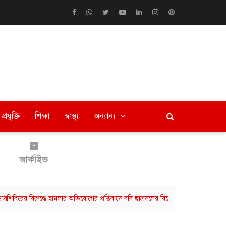
প্রযুক্তি
শিক্ষা
স্বাস্থ্য
অন্যান্য
আর্কাইভ
 বিরুদ্ধে হামলার অভিযোগের প্রতিবাদে ববি ছাত্রদলের বিক্ষোভ মিছিল
বরিশালে বিভ