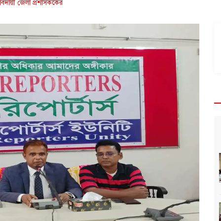
বিদায়ী জেলা প্রশাসককের