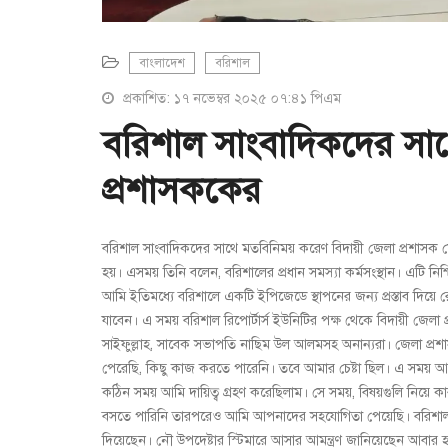
বাংলাদেশ
বরিশাল
প্রকাশিত: ১৭ নভেম্বর ২০২৫ ০৭:৪১ পিএম
বরিশাল সাংবাদিকদের সা
প্রশাসককের
বরিশাল সাংবাদিকদের সাথে মতবিনিময় করেণ বিদায়ী জেলা প্রশাসক মোহ
হয়। এসময় তিনি বলেন, বরিশালের প্রধান সমস্যা কর্মসংস্থান। এটি নি
আমি ইতিমধ্যে বরিশালে একটি ইপিজেডে স্থাপনের জন্য প্রস্তাব দিয়ে
যাবেন। এ সময় বরিশাল রিপোর্টার্স ইউনিটির পক্ষ থেকে বিদায়ী জেলা 
সাইফুল্লাহ, সাবেক সভাপতি নাছিম উল আলমসহ অনান্যরা। জেলা প্র
পেরেছি, কিছু কাজ করতে পারেনি। তবে আমার চেষ্টা ছিল। এ সময় আম
কঠিন সময় আমি দায়িত্ব গ্রহণ করেছিলাম। সে সময়, বিষয়গুলি নিয়ে
বসতে পারিনি তারপরেও আমি আপনাদের সহযোগিতা পেয়েছি। বরিশাল
দিয়েছেন। নৌ উপদেষ্টার স্টিমারে আসার আমন্ত্রণ জানিয়েছেন আবা