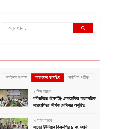
সর্বশেষ সংবাদ
আজকের জনপ্রিয়
সর্বাধিক পঠিত
১ দিন আগে
যবিপ্রবিতে ‘ইন্ডাস্ট্রি-একাডেমিয়া পারস্পরিক
সহযোগিতা’ শীর্ষক সেমিনার অনুষ্ঠিত
৯ ঘন্টা আগে
সাচড়া ইউনিয়ন বিএনপির ৯ নং ওয়ার্ড