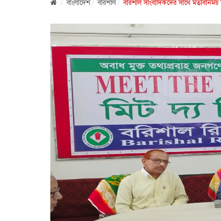
বাংলাদেশ
বরিশাল
বরিশাল সাংবাদিকদের সাথে মতবিনিময় 