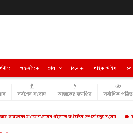
র্থনীতি
আন্তর্জাতিক
খেলা
বিনোদন
লাইফ স্টাইল
তথ্য 
াদ
সর্বশেষ সংবাদ
আজকের জনপ্রিয়
সর্বাধিক পঠিত
ের মাধ্যমে বাংলাদেশ-থাইল্যান্ড অর্থনৈতিক সম্পর্কে নতুন সংযোগ
ছাত্রশিবিরের