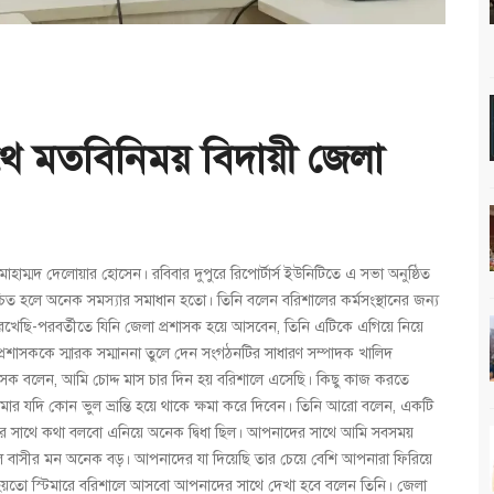
থে মতবিনিময় বিদায়ী জেলা
াম্মদ দেলোয়ার হোসেন। রবিবার দুপুরে রিপোর্টার্স ইউনিটিতে এ সভা অনুষ্ঠিত
শ্চিত হলে অনেক সমস্যার সমাধান হতো। তিনি বলেন বরিশালের কর্মসংস্থানের জন্য
 রেখেছি-পরবর্তীতে যিনি জেলা প্রশাসক হয়ে আসবেন, তিনি এটিকে এগিয়ে নিয়ে
প্রশাসককে স্মারক সম্মাননা তুলে দেন সংগঠনটির সাধারণ সম্পাদক খালিদ
শাসক বলেন, আমি চোদ্দ মাস চার দিন হয় বরিশালে এসেছি। কিছু কাজ করতে
ার যদি কোন ভুল ভ্রান্তি হয়ে থাকে ক্ষমা করে দিবেন। তিনি আরো বলেন, একটি
 কার সাথে কথা বলবো এনিয়ে অনেক দ্বিধা ছিল। আপনাদের সাথে আমি সবসময়
 বাসীর মন অনেক বড়। আপনাদের যা দিয়েছি তার চেয়ে বেশি আপনারা ফিরিয়ে
র হয়তো স্টিমারে বরিশালে আসবো আপনাদের সাথে দেখা হবে বলেন তিনি। জেলা