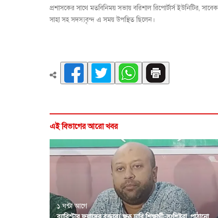
প্রশাসকের সাথে মতবিনিময় সভায় বরিশাল রিপোর্টার্স ইউনিটির, সাবে
সাহা সহ সদস্যবৃন্দ এ সময় উপস্থিত ছিলেন।
এই বিভাগের আরো খবর
১ ঘন্টা আগে
ব্যারিস্টার ফুয়াদের বক্তব্যে ক্ষুব্ধ ঢাবি শিক্ষার্থী-সংশ্লিষ্টরা, পাঠানো