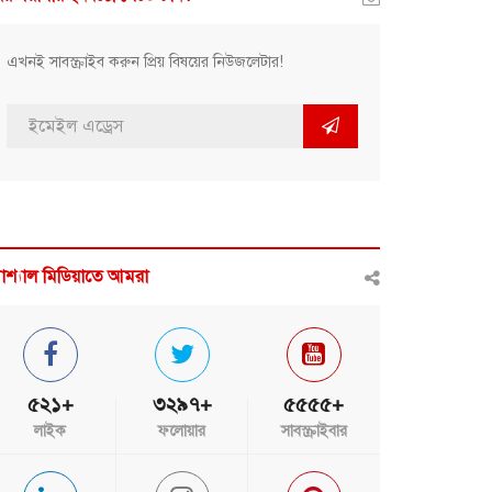
এখনই সাবস্ক্রাইব করুন প্রিয় বিষয়ের নিউজলেটার!
োশ্যাল মিডিয়াতে আমরা
৫২১+
৩২৯৭+
৫৫৫৫+
লাইক
ফলোয়ার
সাবস্ক্রাইবার