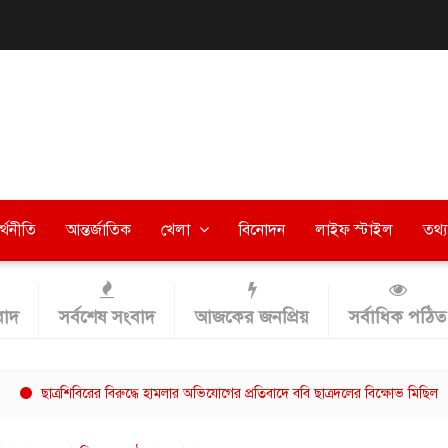
র্থনীতি
আন্তর্জাতিক
খেলা
বিনোদন
লাইফ স্টাইল
তথ্য 
াদ
সর্বশেষ সংবাদ
আজকের জনপ্রিয়
সর্বাধিক পঠিত
্রশিবিরের বিরুদ্ধে হামলার অভিযোগের প্রতিবাদে ববি ছাত্রদলের বিক্ষোভ মিছিল
বরি