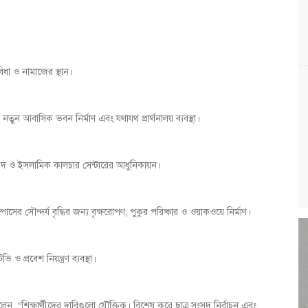
িধা ও নামাজের স্থান।
 ও নতুন আবাসিক ভবন নির্মাণ এবং যথাযথ প্রার্থনালয় ব্যবস্থা।
মসজিদ ও ইসলামিক কালচার সেন্টারের আধুনিকায়ন।
সের সৌন্দর্য বৃদ্ধির জন্য বৃক্ষরোপণ, পুকুর পরিষ্কার ও ওয়াকওয়ে নির্মাণ।
 ও প্রবেশ নিয়ন্ত্রণ ব্যবস্থা।
ন, “শিক্ষার্থীদের দাবিগুলো যৌক্তিক। বিশেষ করে ছাত্র সংসদ নির্বাচন এবং