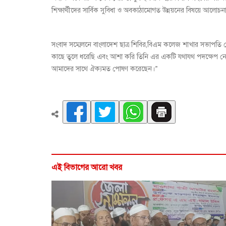
শিক্ষার্থীদের সার্বিক সুবিধা ও অবকাঠামোগত উন্নয়নের বিষয়ে আলোচন
সংবাদ সম্মেলনে বাংলাদেশ ছাত্র শিবির,বিএম কলেজ শাখার সভাপতি
কাছে তুলে ধরেছি এবং আশা করি তিনি এর একটি যথাযথ পদক্ষেপ নেব
আমাদের সাথে ঐক্যমত পোষণ করেছেন।”
এই বিভাগের আরো খবর