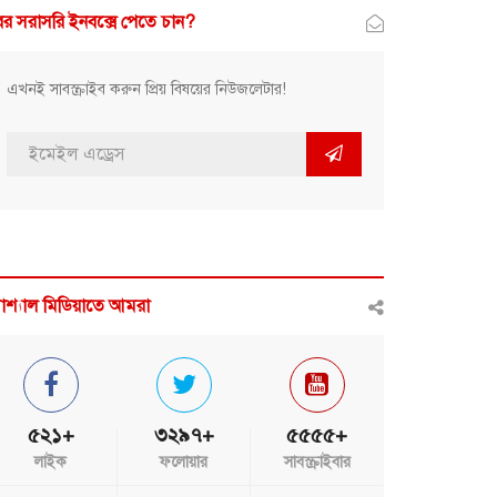
র সরাসরি ইনবক্সে পেতে চান?
এখনই সাবস্ক্রাইব করুন প্রিয় বিষয়ের নিউজলেটার!
োশ্যাল মিডিয়াতে আমরা
৫২১+
৩২৯৭+
৫৫৫৫+
লাইক
ফলোয়ার
সাবস্ক্রাইবার