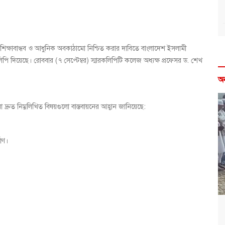
িক্ষাবান্ধব ও আধুনিক অবকাঠামো নিশ্চিত করার দাবিতে বাংলাদেশ ইসলামী
ি দিয়েছে। রোববার (৭ সেপ্টেম্বর) স্মারকলিপিটি কলেজ অধ্যক্ষ প্রফেসর ড. শেখ
অ
ীরা দ্রুত নিম্নলিখিত বিষয়গুলো বাস্তবায়নের আহ্বান জানিয়েছে:
াণ।