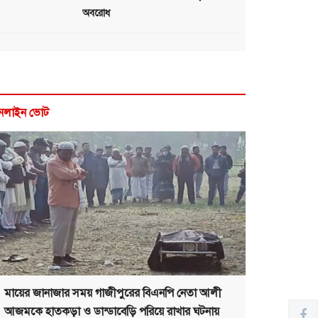
অবরোধ
নলাইন ভোট
মায়ের জানাজার সময় গাজীপুরের বিএনপি নেতা আলী
আজমকে হাতকড়া ও ডান্ডাবেড়ি পরিয়ে রাখার ঘটনায়