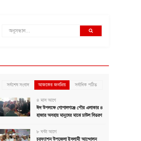
সর্বশেষ সংবাদ
আজকের জনপ্রিয়
সর্বাধিক পঠিত
৪ মাস আগে
ঈদ উপলক্ষে গোপালগঞ্জে পৌর এলাকার ৪
হাজার অসহায় মানুষের মাঝে চাউল বিতরণ
৮ ঘন্টা আগে
চরফ্যাশন উপজেলা ইসলামী আন্দোলন