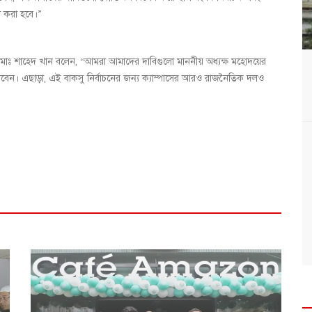
া করা হবে।”
 মোঃ শাহেদ খান বলেন, “আমরা আমাদের দাবিগুলো মাননীয় অধ্যক্ষ মহোদয়ের
েন। এছাড়া, এই বাকসু নির্বাচনের জন্য ক্যাম্পাসের আরও রাজনৈতিক দলও