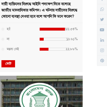
দায়ী ব্যক্তিদের বিরুদ্ধে আইনি পদক্ষেপ নিতে বলেছে
জাতীয় মানবাধিকার কমিশন। এ ঘটনায় দায়ীদের বিরুদ্ধে
কোনো ব্যবস্থা নেওয়া হবে বলে আপনি কি মনে করেন?
হ্যাঁ
৬৬.৫৩%
না
১০.৬১%
মন্তব্য নেই
২২.৮৬%
ভোট