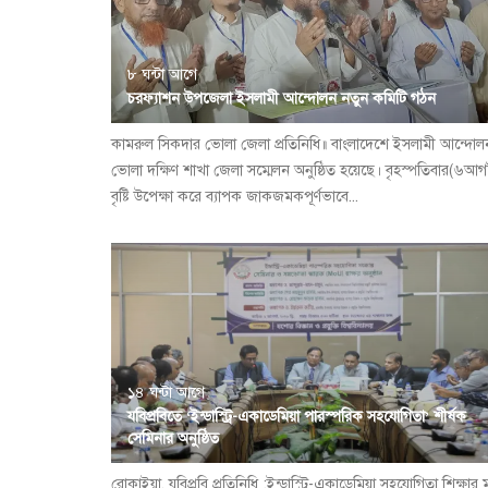
৮ ঘন্টা আগে
চরফ্যাশন উপজেলা ইসলামী আন্দোলন নতুন কমিটি গঠন
কামরুল সিকদার ভোলা জেলা প্রতিনিধি॥ বাংলাদেশে ইসলামী আন্দোল
ভোলা দক্ষিণ শাখা জেলা সম্মেলন অনুষ্ঠিত হয়েছে। বৃহস্পতিবার(৬আগষ
বৃষ্টি উপেক্ষা করে ব্যাপক জাকজমকপূর্ণভাবে...
১৪ ঘন্টা আগে
যবিপ্রবিতে ‘ইন্ডাস্ট্রি-একাডেমিয়া পারস্পরিক সহযোগিতা’ শীর্ষক
সেমিনার অনুষ্ঠিত
রোকাইয়া, যবিপ্রবি প্রতিনিধি :ইন্ডাস্ট্রি-একাডেমিয়া সহযোগিতা শিক্ষার 