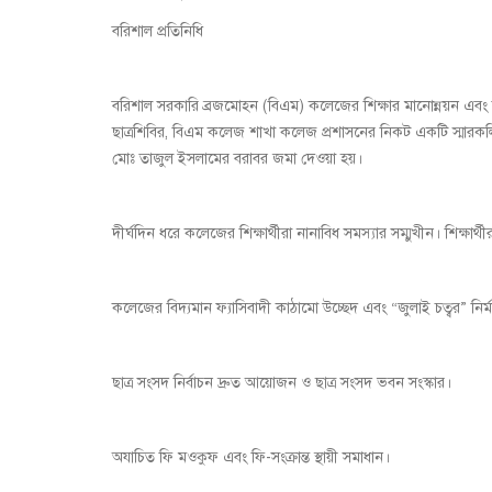
বরিশাল প্রতিনিধি
বরিশাল সরকারি ব্রজমোহন (বিএম) কলেজের শিক্ষার মানোন্নয়ন এবং শ
ছাত্রশিবির, বিএম কলেজ শাখা কলেজ প্রশাসনের নিকট একটি স্মারকলিপ
মোঃ তাজুল ইসলামের বরাবর জমা দেওয়া হয়।
দীর্ঘদিন ধরে কলেজের শিক্ষার্থীরা নানাবিধ সমস্যার সম্মুখীন। শিক্ষার্থ
কলেজের বিদ্যমান ফ্যাসিবাদী কাঠামো উচ্ছেদ এবং “জুলাই চত্বর” নির্ম
ছাত্র সংসদ নির্বাচন দ্রুত আয়োজন ও ছাত্র সংসদ ভবন সংস্কার।
অযাচিত ফি মওকুফ এবং ফি-সংক্রান্ত স্থায়ী সমাধান।