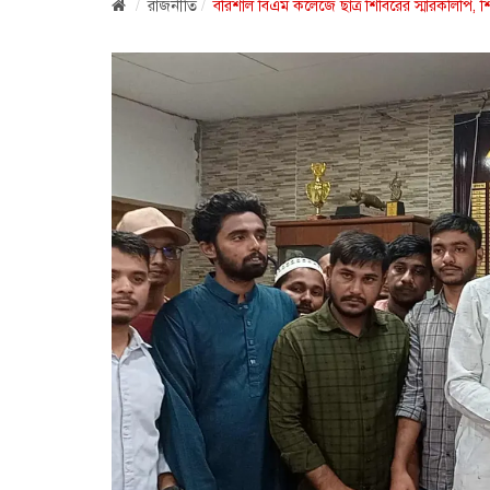
রাজনীতি
বরিশাল বিএম কলেজে ছাত্র শিবিরের স্মারকলিপি, শ