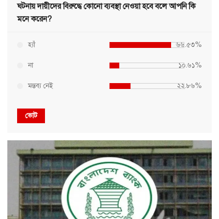
ঘটনায় দায়ীদের বিরুদ্ধে কোনো ব্যবস্থা নেওয়া হবে বলে আপনি কি
মনে করেন?
হ্যাঁ
৬৬.৫৩%
না
১০.৬১%
মন্তব্য নেই
২২.৮৬%
ভোট