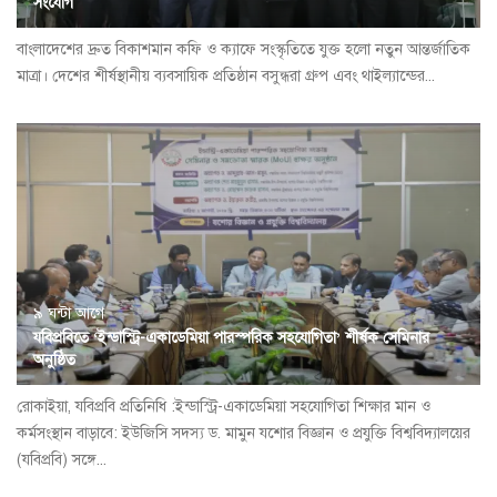
সংযোগ
বাংলাদেশের দ্রুত বিকাশমান কফি ও ক্যাফে সংস্কৃতিতে যুক্ত হলো নতুন আন্তর্জাতিক
মাত্রা। দেশের শীর্ষস্থানীয় ব্যবসায়িক প্রতিষ্ঠান বসুন্ধরা গ্রুপ এবং থাইল্যান্ডের...
৯ ঘন্টা আগে
যবিপ্রবিতে ‘ইন্ডাস্ট্রি-একাডেমিয়া পারস্পরিক সহযোগিতা’ শীর্ষক সেমিনার
অনুষ্ঠিত
রোকাইয়া, যবিপ্রবি প্রতিনিধি :ইন্ডাস্ট্রি-একাডেমিয়া সহযোগিতা শিক্ষার মান ও
কর্মসংস্থান বাড়াবে: ইউজিসি সদস্য ড. মামুন যশোর বিজ্ঞান ও প্রযুক্তি বিশ্ববিদ্যালয়ের
(যবিপ্রবি) সঙ্গে...