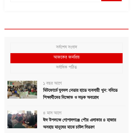
সর্বশেষ সংবাদ
আজকের জনপ্রিয়
সর্বাধিক পঠিত
১ বছর আগে
মিটফোর্ডে যুবদল নেতার হাতে ব্যবসায়ী খুন: ববিতে
শিক্ষার্থীদের বিক্ষোভ ও সড়ক অবরোধ
৪ মাস আগে
ঈদ উপলক্ষে গোপালগঞ্জে পৌর এলাকার ৪ হাজার
অসহায় মানুষের মাঝে চাউল বিতরণ