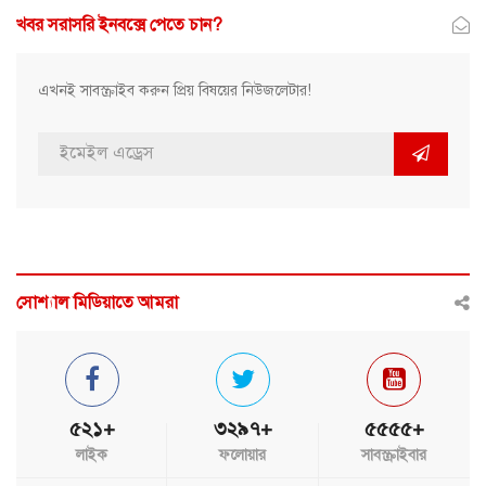
খবর সরাসরি ইনবক্সে পেতে চান?
এখনই সাবস্ক্রাইব করুন প্রিয় বিষয়ের নিউজলেটার!
সোশ্যাল মিডিয়াতে আমরা
৫২১+
৩২৯৭+
৫৫৫৫+
লাইক
ফলোয়ার
সাবস্ক্রাইবার