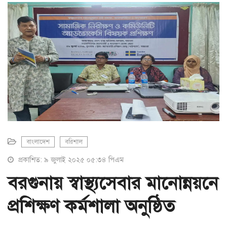
a
t
i
o
n
বাংলাদেশ
বরিশাল
প্রকাশিত: ৯ জুলাই ২০২৫ ০৫:৩৪ পিএম
বরগুনায় স্বাস্থ্যসেবার মানোন্নয়নে
প্রশিক্ষণ কর্মশালা অনুষ্ঠিত