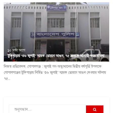
১০ ঘন্টা আগে
টুঙ্গিপাড়ায় ‘৩৬ জুলাই’ স্মারক তোরণে আগুন, ৭৫ জনকে আসামী করে মামলা
নিজস্ব প্রতিবেদক, গোপালগঞ্জ : জুলাই গণ-অভ্যুত্থানের দ্বিতীয় বর্ষপূর্তি উপলক্ষে
গোপালগঞ্জের টুঙ্গিপাড়ায় নির্মিত ‘৩৬ জুলাই’ স্মারক তোরণে আগুন দেওয়ার ঘটনায়
৭৫...