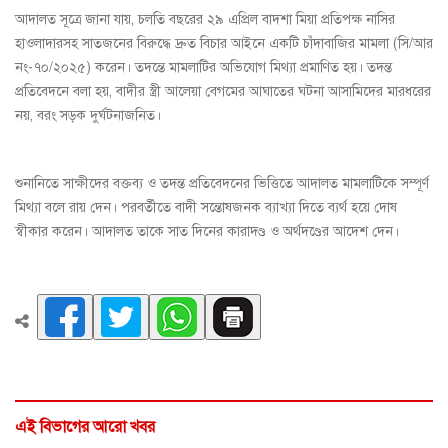
আদালত সূত্রে জানা যায়, চলতি বছরের ২৯ এপ্রিল বাদশা মিয়া প্রতিপক্ষ নাসির
হাওলাদারসহ সাতজনের বিরুদ্ধে দ্রুত বিচার আইনে একটি চাঁদাবাজির মামলা (সি/আর
নং-৭০/২০২৫) করেন। তদন্তে মামলাটির অভিযোগ মিথ্যা প্রমাণিত হয়। তদন্ত
প্রতিবেদনে বলা হয়, বাদীর স্ত্রী আলেয়া বেগমের আঘাতের ঘটনা আসামিদের মারধরের
নয়, বরং সড়ক দুর্ঘটনাজনিত।
শুনানিতে সাক্ষীদের বক্তব্য ও তদন্ত প্রতিবেদনের ভিত্তিতে আদালত মামলাটিকে সম্পূর্ণ
মিথ্যা বলে রায় দেন। পরবর্তীতে বাদী সন্তোষজনক ব্যাখ্যা দিতে ব্যর্থ হয়ে দোষ
স্বীকার করেন। আদালত তাকে সাত দিনের কারাদণ্ড ও অর্থদণ্ডের আদেশ দেন।
এই বিভাগের আরো খবর