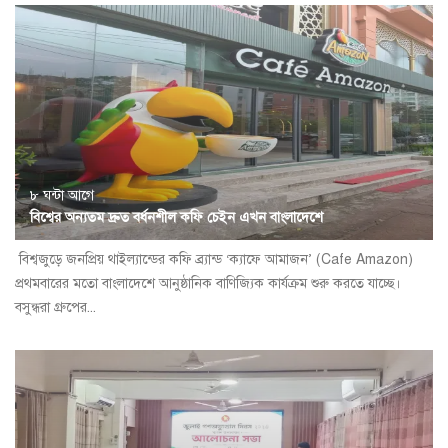
৮ ঘন্টা আগে
বিশ্বের অন্যতম দ্রুত বর্ধনশীল কফি চেইন এখন বাংলাদেশে
বিশ্বজুড়ে জনপ্রিয় থাইল্যান্ডের কফি ব্র্যান্ড ‘ক্যাফে আমাজন’ (Cafe Amazon)
প্রথমবারের মতো বাংলাদেশে আনুষ্ঠানিক বাণিজ্যিক কার্যক্রম শুরু করতে যাচ্ছে।
বসুন্ধরা গ্রুপের...