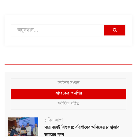
সর্বশেষ সংবাদ
আজকের জনপ্রিয়
সর্বাধিক পঠিত
১ দিন আগে
ঘরে বসেই বিশ্বজয়: বরিশালের অনিকের ৮ হাজার
ডলারের গল্প