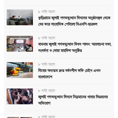
৮ ঘন্টা আগে
কুড়িগ্রামে জুলাই গণঅভ্যুত্থান দিবসের অনুষ্ঠানস্থল থেকে
বের করে সাংবাদিক পেটালো বিএনপি-ছাত্রদল
৮ ঘন্টা আগে
বামনায় জুলাই গণঅভ্যুত্থান দিবস পালন: আলোচনা সভা,
সংবর্ধনা ও দোয়া মাহফিল অনুষ্ঠিত
৮ ঘন্টা আগে
বিশ্বের অন্যতম দ্রুত বর্ধনশীল কফি চেইন এখন
বাংলাদেশে
৮ ঘন্টা আগে
জুলাই গণঅভ্যুত্থান দিবসে নিম্নমানের খাবার বিতরণের
অভিযোগ
৮ ঘন্টা আগে