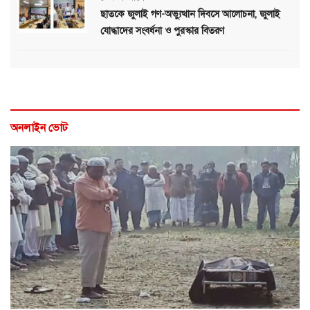
ছাতকে জুলাই গণ-অভ্যুত্থান দিবসে আলোচনা, জুলাই
যোদ্ধাদের সংবর্ধনা ও পুরস্কার বিতরণ
অনলাইন ভোট