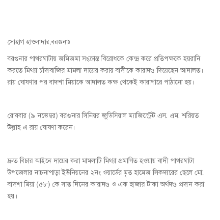
সোহাগ হাওলাদার,বরগুনাঃ
বরগুনার পাথরঘাটায় জমিজমা সংক্রান্ত বিরোধকে কেন্দ্র করে প্রতিপক্ষকে হয়রানি
করতে মিথ্যা চাঁদাবাজির মামলা দায়ের করায় বাদীকে কারাদণ্ড দিয়েছেন আদালত।
রায় ঘোষণার পর বাদশা মিয়াকে আদালত কক্ষ থেকেই কারাগারে পাঠানো হয়।
রোববার (৯ নভেম্বর) বরগুনার সিনিয়র জুডিসিয়াল ম্যাজিস্ট্রেট এস. এম. শরিয়ত
উল্লাহ এ রায় ঘোষণা করেন।
দ্রুত বিচার আইনে দায়ের করা মামলাটি মিথ্যা প্রমাণিত হওয়ায় বাদী পাথরঘাটা
উপজেলার নাচনাপাড়া ইউনিয়নের ২নং ওয়ার্ডের মৃত হামেজ সিকদারের ছেলে মো.
বাদশা মিয়া (৫৮) কে সাত দিনের কারাদণ্ড ও এক হাজার টাকা অর্থদণ্ড প্রদান করা
হয়।