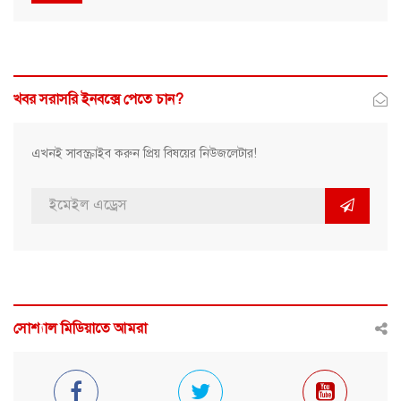
খবর সরাসরি ইনবক্সে পেতে চান?
এখনই সাবস্ক্রাইব করুন প্রিয় বিষয়ের নিউজলেটার!
সোশ্যাল মিডিয়াতে আমরা