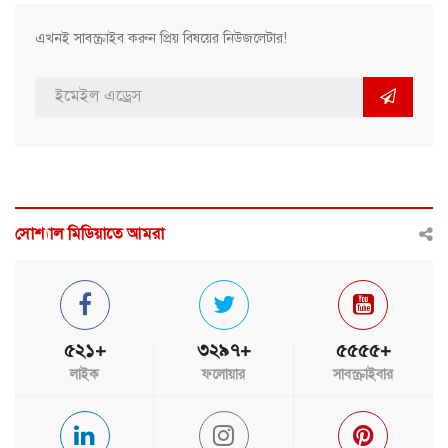
এখনই সাবস্ক্রাইব করুন প্রিয় বিষয়ের নিউজলেটার!
সোশ্যাল মিডিয়াতে আমরা
৫২১+
৩২৯৭+
৫৫৫৫+
লাইক
ফলোয়ার
সাবস্ক্রাইবার