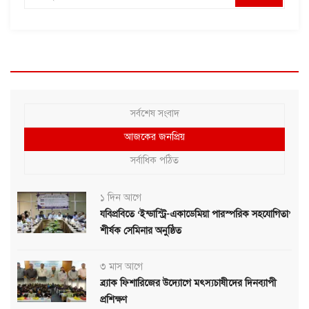
সর্বশেষ সংবাদ
আজকের জনপ্রিয়
সর্বাধিক পঠিত
১ দিন আগে
যবিপ্রবিতে ‘ইন্ডাস্ট্রি-একাডেমিয়া পারস্পরিক সহযোগিতা’
শীর্ষক সেমিনার অনুষ্ঠিত
৩ মাস আগে
ব্র্যাক ফিশারিজের উদ্যোগে মৎস্যচাষীদের দিনব্যাপী
প্রশিক্ষণ