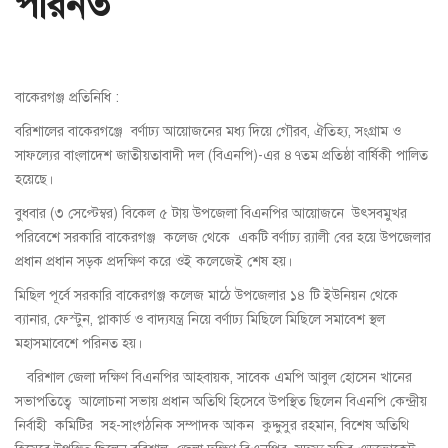
পরিনত
বাকেরগঞ্জ প্রতিনিধি :
বরিশালের বাকেরগঞ্জে বর্ণাঢ্য আয়োজনের মধ্য দিয়ে গৌরব, ঐতিহ্য, সংগ্রাম ও
সাফল্যের বাংলাদেশ জাতীয়তাবাদী দল (বিএনপি)-এর ৪৭তম প্রতিষ্ঠা বার্ষিকী পালিত
হয়েছে।
বুধবার (৩ সেপ্টেম্বর) বিকেল ৫ টায় উপজেলা বিএনপির আয়োজনে উৎসবমুখর
পরিবেশে সরকারি বাকেরগঞ্জ কলেজ থেকে একটি বর্ণাঢ্য র‍্যালী বের হয়ে উপজেলার
প্রধান প্রধান সড়ক প্রদক্ষিণ করে ওই কলেজেই শেষ হয়।
মিছিল পূর্বে সরকারি বাকেরগঞ্জ কলেজ মাঠে উপজেলার ১৪ টি ইউনিয়ন থেকে
ব্যানার, ফেস্টুন, প্লাকার্ড ও বাদ্যযন্ত্র নিয়ে বর্ণাঢ্য মিছিলে মিছিলে সমাবেশ স্থল
মহাসমাবেশে পরিনত হয়।
বরিশাল জেলা দক্ষিণ বিএনপির আহবায়ক, সাবেক এমপি আবুল হোসেন খানের
সভাপতিত্বে আলোচনা সভায় প্রধান অতিথি হিসেবে উপস্থিত ছিলেন বিএনপি কেন্দ্রীয়
নির্বাহী কমিটির সহ-সাংগঠনিক সম্পাদক আকন কুদ্দুসুর রহমান, বিশেষ অতিথি