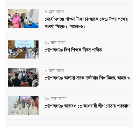
৪ মাস আগে
মেহেন্দিগঞ্জে পাওনা টাকা চাওয়াকে কেন্দ্র উভয় পক্ষের
সংঘর্ষ, নিহত-১, আহত-৩।
১০ মাস আগে
গোপালগঞ্জে বিশ্ব শিক্ষক দিবস পালিত
৮ মাস আগে
গোপালগঞ্জে আলাদা সড়ক দূর্ঘটনায় শিশু নিহত, আহত-৩
১৮ ঘন্টা আগে
গোপালগঞ্জে আবারও ১৫ আওয়ামী লীগ নেতার পদত্যাগ