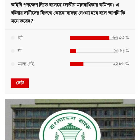
আইনি পদক্ষেপ নিতে বলেছে জাতীয় মানবাধিকার কমিশন। এ
ঘটনায় দায়ীদের বিরুদ্ধে কোনো ব্যবস্থা নেওয়া হবে বলে আপনি কি
মনে করেন?
হ্যাঁ
৬৬.৫৩%
না
১০.৬১%
মন্তব্য নেই
২২.৮৬%
ভোট