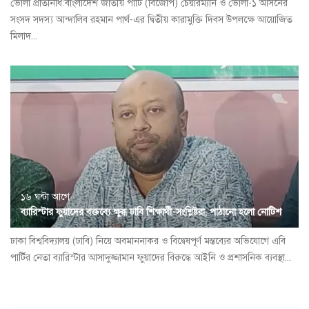
ভোলা প্রতিনিধি:বাংলাদেশ জাতীয় পার্টি (বিজেপি) চেয়ারম্যান ও ভোলা-১ আসনের
সংসদ সদস্য আন্দালিব রহমান পার্থ-এর দ্বিতীয় কারামুক্তি দিবস উপলক্ষে আয়োজিত
মিলাদ...
১৬ ঘন্টা আগে
ব্যারিস্টার ফুয়াদের বক্তব্যে ক্ষুব্ধ ঢাবি শিক্ষার্থী-সংশ্লিষ্টরা, পাঠানো হলো নোটিশ
ঢাকা বিশ্ববিদ্যালয় (ঢাবি) নিয়ে অবমাননাকর ও বিদ্বেষপূর্ণ মন্তব্যের অভিযোগে এবি
পার্টির নেতা ব্যারিস্টার আসাদুজ্জামান ফুয়াদের বিরুদ্ধে আইনি ও প্রশাসনিক ব্যবস্থা...