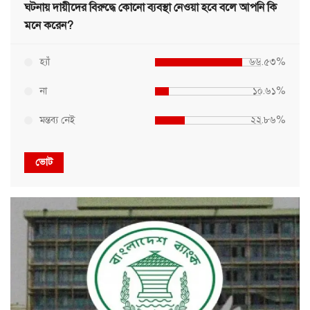
ঘটনায় দায়ীদের বিরুদ্ধে কোনো ব্যবস্থা নেওয়া হবে বলে আপনি কি
মনে করেন?
হ্যাঁ
৬৬.৫৩%
না
১০.৬১%
মন্তব্য নেই
২২.৮৬%
ভোট