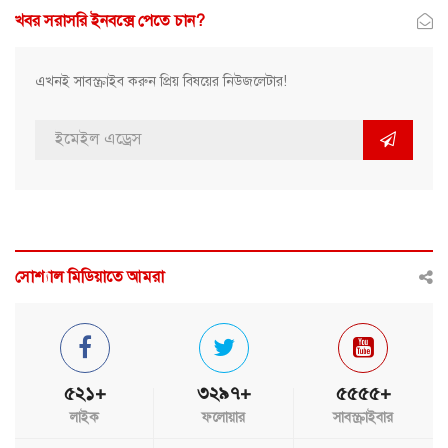
খবর সরাসরি ইনবক্সে পেতে চান?
এখনই সাবস্ক্রাইব করুন প্রিয় বিষয়ের নিউজলেটার!
সোশ্যাল মিডিয়াতে আমরা
৫২১+
৩২৯৭+
৫৫৫৫+
লাইক
ফলোয়ার
সাবস্ক্রাইবার