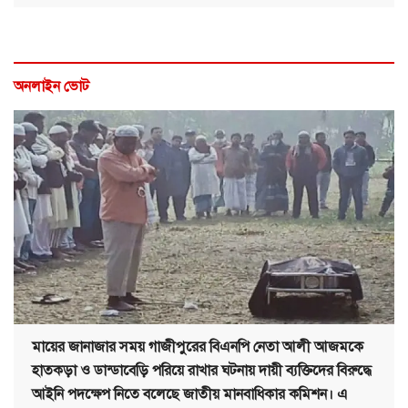
অনলাইন ভোট
মায়ের জানাজার সময় গাজীপুরের বিএনপি নেতা আলী আজমকে
হাতকড়া ও ডান্ডাবেড়ি পরিয়ে রাখার ঘটনায় দায়ী ব্যক্তিদের বিরুদ্ধে
আইনি পদক্ষেপ নিতে বলেছে জাতীয় মানবাধিকার কমিশন। এ