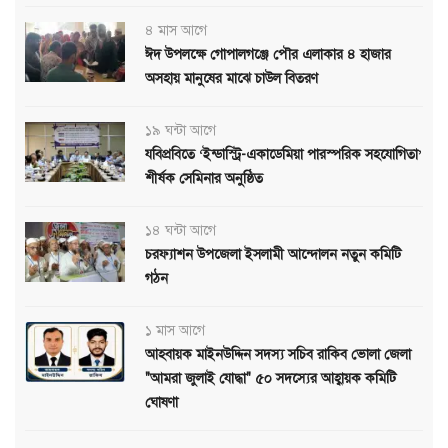
৪ মাস আগে
ঈদ উপলক্ষে গোপালগঞ্জে পৌর এলাকার ৪ হাজার
অসহায় মানুষের মাঝে চাউল বিতরণ
১৯ ঘন্টা আগে
যবিপ্রবিতে ‘ইন্ডাস্ট্রি-একাডেমিয়া পারস্পরিক সহযোগিতা’
শীর্ষক সেমিনার অনুষ্ঠিত
১৪ ঘন্টা আগে
চরফ্যাশন উপজেলা ইসলামী আন্দোলন নতুন কমিটি
গঠন
১ মাস আগে
আহবায়ক মাইনউদ্দিন সদস্য সচিব রাকিব ভোলা জেলা
"আমরা জুলাই যোদ্ধা" ৫০ সদস্যের আহ্বায়ক কমিটি
ঘোষণা