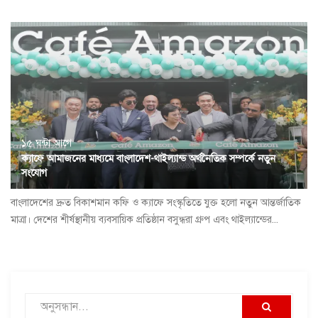
১৫ ঘন্টা আগে
ক্যাফে আমাজনের মাধ্যমে বাংলাদেশ-থাইল্যান্ড অর্থনৈতিক সম্পর্কে নতুন
সংযোগ
বাংলাদেশের দ্রুত বিকাশমান কফি ও ক্যাফে সংস্কৃতিতে যুক্ত হলো নতুন আন্তর্জাতিক
মাত্রা। দেশের শীর্ষস্থানীয় ব্যবসায়িক প্রতিষ্ঠান বসুন্ধরা গ্রুপ এবং থাইল্যান্ডের...