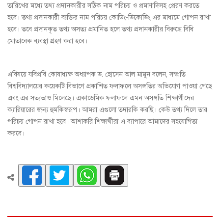
তারিখের মধ্যে তথ্য প্রদানকারীর সঠিক নাম পরিচয় ও প্রমাণাদিসহ প্রেরণ করতে
হবে। তথ্য প্রদানকারী ব্যক্তির নাম পরিচয় কোডিং-ডিকোডিং এর মাধ্যমে গোপন রাখা
হবে। তবে প্রদানকৃত তথ্য অসত্য প্রমানিত হলে তথ্য প্রদানকারীর বিরুদ্ধে বিধি
মোতাবেক ব্যবস্থা গ্রহণ করা হবে।
এবিষয়ে যবিপ্রবি কোষাধ্যক্ষ অধ্যাপক ড. হোসেন আল মামুন বলেন, সম্প্রতি
বিশ্ববিদ্যালয়ের কয়েকটি বিভাগে প্রকাশিত ফলাফলে অসঙ্গতির অভিযোগ পাওয়া গেছে
এবং এর সত্যতাও মিলেছে। একাডেমিক ফলাফলে এমন অসঙ্গতি শিক্ষার্থীদের
ক্যারিয়ারের জন্য হুমকিস্বরূপ। আমরা এগুলো তদারকি করছি। কেউ তথ্য দিলে তার
পরিচয় গোপন রাখা হবে। আশাকরি শিক্ষার্থীরা এ ব্যাপারে আমাদের সহযোগিতা
করবে।