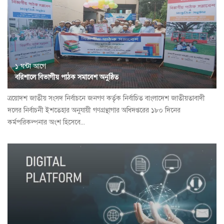
১ ঘন্টা আগে
বরিশালে বিভাগীয় পাঠক সমাবেশ অনুষ্ঠিত
ত্রয়োদশ জাতীয় সংসদ নির্বাচনে জনগণ কর্তৃক নির্বাচিত বাংলাদেশ জাতীয়তাবাদী
দলের নির্বাচনী ইশতেহার অনুযায়ী গণগ্রন্থাগার অধিদপ্তরের ১৮০ দিনের
কর্মপরিকল্পনার অংশ হিসেবে...