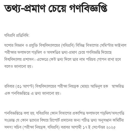
তথ্য-প্রমাণ চেয়ে গণবিজ্ঞপ্তি
যবিপ্রবি প্রতিনিধি:
যশোর বিজ্ঞান ও প্রযুক্তি বিশ্ববিদ্যালয়ের (যবিপ্রবি) বিভিন্ন বিভাগের সেমিস্টার ফাইনাল
পরীক্ষার ফলাফলে গড়মিল ও অসঙ্গতির তথ্য-প্রমাণ চেয়ে গণবিজ্ঞপ্তি দিয়েছে
বিশ্ববিদ্যালয় প্রশাসন। এক্ষেত্রে কেউ তথ্য দিলে তার নাম পরিচয় গোপন রাখা হবে
বলেও জানানো হয়।
রবিবার (৩১ আগস্ট) বিশ্ববিদ্যালয়ের পরীক্ষা নিয়ন্ত্রক মোহাঃ আমিনুল হক স্বাক্ষরিত
এক গনবিজ্ঞপ্তিতে এ তথ্য জানানো হয়।
গনবিজ্ঞপ্তিতে বলা হয়, যবিপ্রবির কোন বিভাগের প্রকাশিত ফলাফলে গড়মিল/অসংগতি
সংক্রান্ত যে কোন তথ্যের বিষয়ে রিপোর্ট প্রদানের জন্য গঠিত তথ্য অনুসন্ধান কমিটির
সদস্য সচিব (পরীক্ষা নিয়ন্ত্রক, যবিপ্রবি) বরাবর আগামী ১৭ ই সেপ্টেম্বর ২০২৫