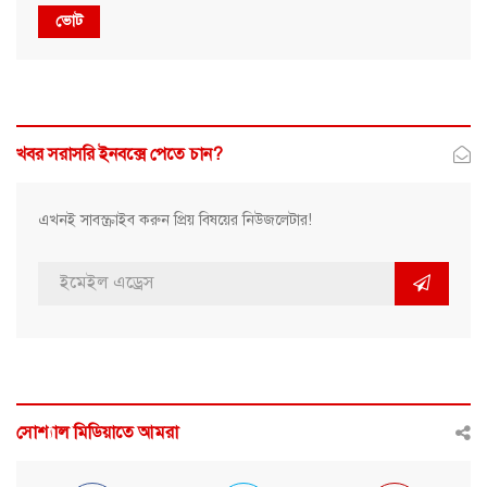
ভোট
খবর সরাসরি ইনবক্সে পেতে চান?
এখনই সাবস্ক্রাইব করুন প্রিয় বিষয়ের নিউজলেটার!
সোশ্যাল মিডিয়াতে আমরা