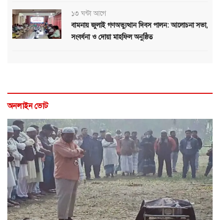
১৩ ঘন্টা আগে
বামনায় জুলাই গণঅভ্যুত্থান দিবস পালন: আলোচনা সভা,
সংবর্ধনা ও দোয়া মাহফিল অনুষ্ঠিত
অনলাইন ভোট