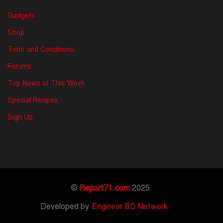
Gadgets
Shop
Term and Conditions
Forums
Top News of This Week
Special Recipes
Sign Up
©
Report71.com
2025.
Developed by
Engineer BD Network