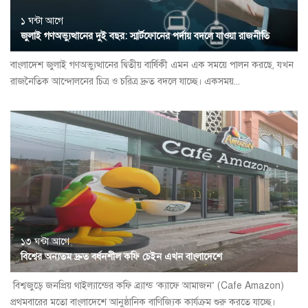
১ ঘন্টা আগে
জুলাই গণঅভ্যুত্থানের দুই বছর: স্মার্টফোনের পর্দায় বদলে যাওয়া রাজনীতি
বাংলাদেশ জুলাই গণঅভ্যুত্থানের দ্বিতীয় বার্ষিকী এমন এক সময়ে পালন করছে, যখন
রাজনৈতিক আন্দোলনের চিত্র ও চরিত্র দ্রুত বদলে যাচ্ছে। একসময়...
১৩ ঘন্টা আগে
বিশ্বের অন্যতম দ্রুত বর্ধনশীল কফি চেইন এখন বাংলাদেশে
বিশ্বজুড়ে জনপ্রিয় থাইল্যান্ডের কফি ব্র্যান্ড ‘ক্যাফে আমাজন’ (Cafe Amazon)
প্রথমবারের মতো বাংলাদেশে আনুষ্ঠানিক বাণিজ্যিক কার্যক্রম শুরু করতে যাচ্ছে।