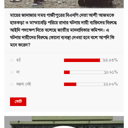
মায়ের জানাজার সময় গাজীপুরের বিএনপি নেতা আলী আজমকে
হাতকড়া ও ডান্ডাবেড়ি পরিয়ে রাখার ঘটনায় দায়ী ব্যক্তিদের বিরুদ্ধে
আইনি পদক্ষেপ নিতে বলেছে জাতীয় মানবাধিকার কমিশন। এ
ঘটনায় দায়ীদের বিরুদ্ধে কোনো ব্যবস্থা নেওয়া হবে বলে আপনি কি
মনে করেন?
হ্যাঁ
৬৬.৫৩%
না
১০.৬১%
মন্তব্য নেই
২২.৮৬%
ভোট