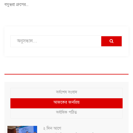
বসুন্ধরা গ্রুপের...
সর্বশেষ সংবাদ
আজকের জনপ্রিয়
সর্বাধিক পঠিত
২ দিন আগে