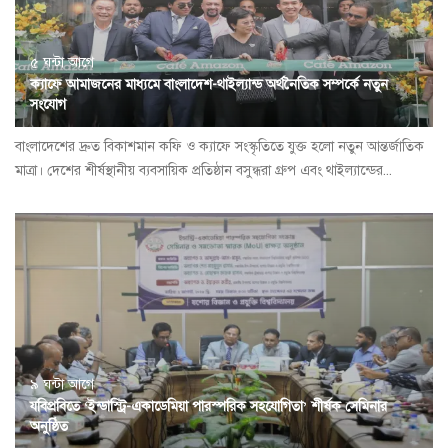
৫ ঘন্টা আগে
ক্যাফে আমাজনের মাধ্যমে বাংলাদেশ-থাইল্যান্ড অর্থনৈতিক সম্পর্কে নতুন
সংযোগ
বাংলাদেশের দ্রুত বিকাশমান কফি ও ক্যাফে সংস্কৃতিতে যুক্ত হলো নতুন আন্তর্জাতিক
মাত্রা। দেশের শীর্ষস্থানীয় ব্যবসায়িক প্রতিষ্ঠান বসুন্ধরা গ্রুপ এবং থাইল্যান্ডের...
৯ ঘন্টা আগে
যবিপ্রবিতে ‘ইন্ডাস্ট্রি-একাডেমিয়া পারস্পরিক সহযোগিতা’ শীর্ষক সেমিনার
অনুষ্ঠিত