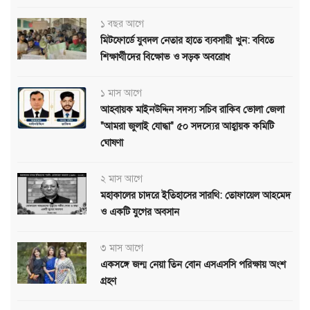
১ বছর আগে
মিটফোর্ডে যুবদল নেতার হাতে ব্যবসায়ী খুন: ববিতে
শিক্ষার্থীদের বিক্ষোভ ও সড়ক অবরোধ
১ মাস আগে
আহবায়ক মাইনউদ্দিন সদস্য সচিব রাকিব ভোলা জেলা
"আমরা জুলাই যোদ্ধা" ৫০ সদস্যের আহ্বায়ক কমিটি
ঘোষণা
২ মাস আগে
মহাকালের চাদরে ইতিহাসের সারথি: তোফায়েল আহমেদ
ও একটি যুগের অবসান
৩ মাস আগে
একসঙ্গে জন্ম নেয়া তিন বোন এসএসসি পরিক্ষায় অংশ
গ্রহণ