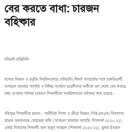
বের করতে বাধা: চারজন
বহিষ্কার
যবিপ্রবি প্রতিনিধি:
যশোর বিজ্ঞান ও প্রযুক্তি বিশ্ববিদ্যালয়ে (যবিপ্রবি) লিফট অপারেটর পদে চাকরিপ্রার্থী
অপহরণ মামলার আসামি ও নিষিদ্ধ সংগঠন ছাত্রলীগের কর্মীকে হল থেকে বের করতে
বাধা দেওয়ার ঘটনায় চারজন শিক্ষার্থীকে সাময়িকভাবে বহিষ্কার করা হয়েছে।
বহিষ্কৃত শিক্ষার্থীরা হলেন— শারীরিক শিক্ষা ও ক্রীড়া বিজ্ঞান (পিইএসএস) বিভাগের
স্নাতক অধ্যয়নরত মোহাম্মদ রাফি (অপহরণ মামলার আসামি, শিক্ষাবর্ষ ২০২০-২১),
একই বিভাগের শিক্ষার্থী আল মামুন ফরহাদ (শিক্ষাবর্ষ ২০২০-২১), তুষার ইমরান