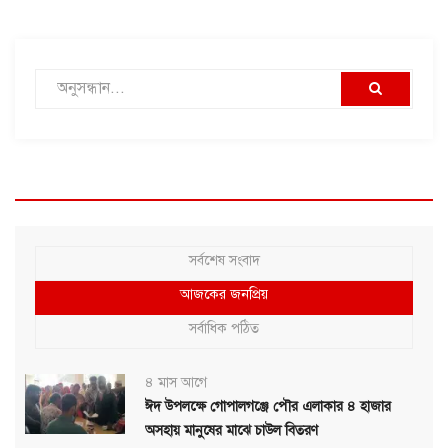
সর্বশেষ সংবাদ
আজকের জনপ্রিয়
সর্বাধিক পঠিত
৪ মাস আগে
ঈদ উপলক্ষে গোপালগঞ্জে পৌর এলাকার ৪ হাজার
অসহায় মানুষের মাঝে চাউল বিতরণ