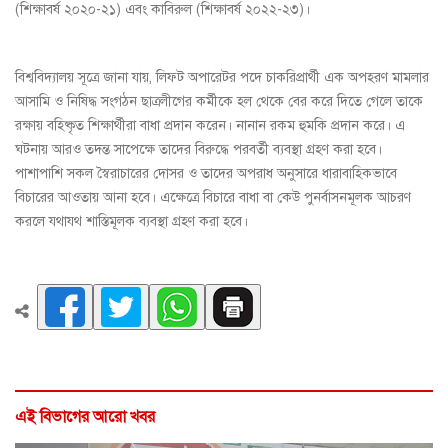
(শিক্ষাবর্ষ ২০২০-২১) এবং কাবিরুল (শিক্ষাবর্ষ ২০২২-২৩)।
বিশ্ববিদ্যালয় সূত্রে জানা যায়, লিফট অপারেটর পদে চাকরিপ্রার্থী এক অপহরণ মামলার
আসামি ও নিষিদ্ধ সংগঠন ছাত্রলীগের কর্মীকে হল থেকে বের করে দিতে গেলে তাকে
রক্ষায় বহিষ্কৃত শিক্ষার্থীরা বাধা প্রদান করেন। নানান রকম হুমকি প্রদান করে। এ
ঘটনায় আরও তদন্ত সাপেক্ষে তাদের বিরুদ্ধে পরবর্তী ব্যবস্থা গ্রহণ করা হবে।
পাশাপাশি সকল স্বৈরাচারের দোসর ও তাদের অপরাধ অনুসারে ধারাবাহিকভাবে
বিচারের আওতায় আনা হবে। এক্ষেত্রে বিচারে বাধা বা কেউ পুনর্বাসনমূলক আচরণ
করলে যথাযথ শাস্তিমূলক ব্যবস্থা গ্রহণ করা হবে।
এই বিভাগের আরো খবর