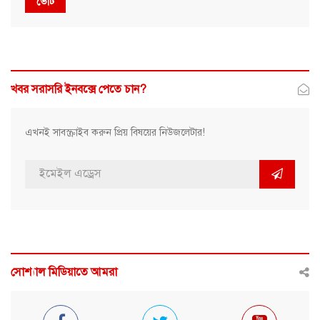
ভোট
খবর সরাসরি ইনবক্সে পেতে চান?
এখনই সাবস্ক্রাইব করুন প্রিয় বিষয়ের নিউজলেটার!
সোশ্যাল মিডিয়াতে আমরা