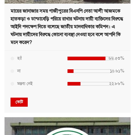
মায়ের জানাজার সময় গাজীপুরের বিএনপি নেতা আলী আজমকে
হাতকড়া ও ডান্ডাবেড়ি পরিয়ে রাখার ঘটনায় দায়ী ব্যক্তিদের বিরুদ্ধে
আইনি পদক্ষেপ নিতে বলেছে জাতীয় মানবাধিকার কমিশন। এ
ঘটনায় দায়ীদের বিরুদ্ধে কোনো ব্যবস্থা নেওয়া হবে বলে আপনি কি
মনে করেন?
হ্যাঁ
৬৬.৫৩%
না
১০.৬১%
মন্তব্য নেই
২২.৮৬%
ভোট