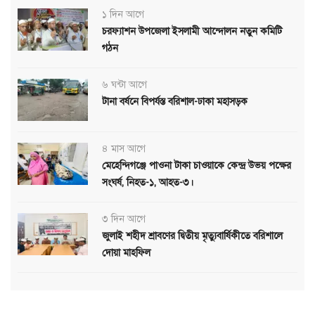
১ দিন আগে
চরফ্যাশন উপজেলা ইসলামী আন্দোলন নতুন কমিটি
গঠন
৬ ঘন্টা আগে
টানা বর্ষনে বিপর্যস্ত বরিশাল-ঢাকা মহাসড়ক
৪ মাস আগে
মেহেন্দিগঞ্জে পাওনা টাকা চাওয়াকে কেন্দ্র উভয় পক্ষের
সংঘর্ষ, নিহত-১, আহত-৩।
৩ দিন আগে
জুলাই শহীদ শ্রাবণের দ্বিতীয় মৃত্যুবার্ষিকীতে বরিশালে
দোয়া মাহফিল