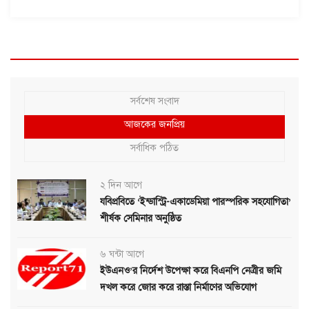
সর্বশেষ সংবাদ
আজকের জনপ্রিয়
সর্বাধিক পঠিত
২ দিন আগে
যবিপ্রবিতে ‘ইন্ডাস্ট্রি-একাডেমিয়া পারস্পরিক সহযোগিতা’
শীর্ষক সেমিনার অনুষ্ঠিত
৬ ঘন্টা আগে
ইউএনও’র নির্দেশ উপেক্ষা করে বিএনপি নেত্রীর জমি
দখল করে জোর করে রাস্তা নির্মাণের অভিযোগ