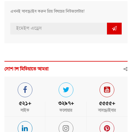
এখনই সাবস্ক্রাইব করুন প্রিয় বিষয়ের নিউজলেটার!
সোশ্যাল মিডিয়াতে আমরা
৫২১+
৩২৯৭+
৫৫৫৫+
লাইক
ফলোয়ার
সাবস্ক্রাইবার