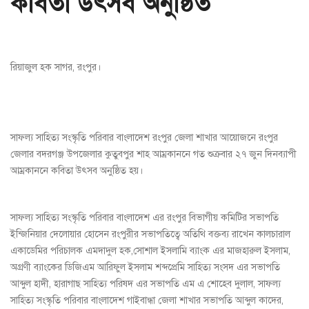
কবিতা উৎসব অনুষ্ঠিত
রিয়াজুল হক সাগর, রংপুর।
সাফল্য সাহিত্য সংস্কৃতি পরিবার বাংলাদেশ রংপুর জেলা শাখার আয়োজনে রংপুর
জেলার বদরগঞ্জ উপজেলার কুতুবপুর শাহ আম্রকাননে গত শুক্রবার ২৭ জুন দিনব্যাপী
আম্রকাননে কবিতা উৎসব অনুষ্ঠিত হয়।
সাফল্য সাহিত্য সংস্কৃতি পরিবার বাংলাদেশ এর রংপুর বিভাগীয় কমিটির সভাপতি
ইন্জিনিয়ার দেলোয়ার হোসেন রংপুরীর সভাপতিত্বে অতিথি বক্তব্য রাখেন কালচারাল
একাডেমির পরিচালক এমদাদুল হক,সোশাল ইসলামি ব্যাংক এর মাজহারুল ইসলাম,
অগ্রণী ব্যাংকের ডিজিএম আরিফুল ইসলাম শব্দপ্রেমি সাহিত্য সংসদ এর সভাপতি
আব্দুল হাদী, হারাগাছ সাহিত্য পরিষদ এর সভাপতি এম এ শোহেব দুলাল, সাফল্য
সাহিত্য সংস্কৃতি পরিবার বাংলাদেশ গাইবান্ধা জেলা শাখার সভাপতি আব্দুল কাদের,