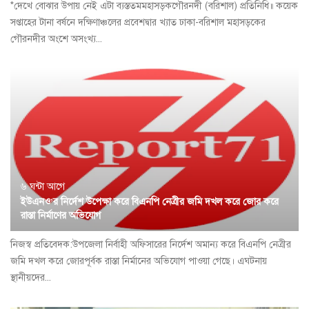
*দেখে বোঝার উপায় নেই এটা ব্যস্ততমমহাসড়কগৌরনদী (বরিশাল) প্রতিনিধি॥ কয়েক
সপ্তাহের টানা বর্ষনে দক্ষিণাঞ্চলের প্রবেশদ্বার খ্যাত ঢাকা-বরিশাল মহাসড়কের
গৌরনদীর অংশে অসংখ্য...
৬ ঘন্টা আগে
ইউএনও’র নির্দেশ উপেক্ষা করে বিএনপি নেত্রীর জমি দখল করে জোর করে
রাস্তা নির্মাণের অভিযোগ
নিজস্ব প্রতিবেদক:উপজেলা নির্বাহী অফিসারের নির্দেশ অমান্য করে বিএনপি নেত্রীর
জমি দখল করে জোরপূর্বক রাস্তা নির্মানের অভিযোগ পাওয়া গেছে। এঘটনায়
স্থানীয়দের...