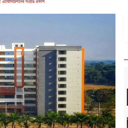
াই এসোসিয়েশনের সংহতি প্রকাশ