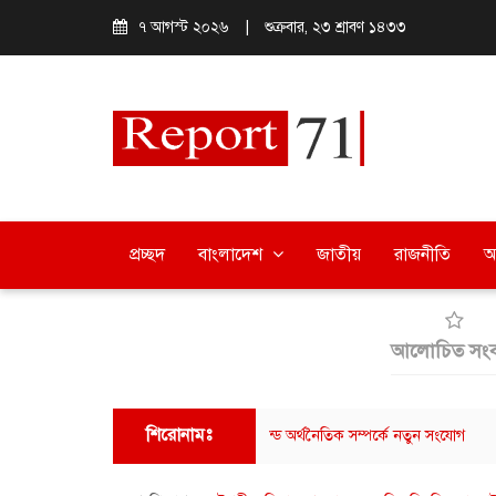
৭ আগস্ট ২০২৬
|
শুক্রবার, ২৩ শ্রাবণ ১৪৩৩
প্রচ্ছদ
বাংলাদেশ
জাতীয়
রাজনীতি
অ
আলোচিত সংব
শিরোনামঃ
 আমাজনের মাধ্যমে বাংলাদেশ-থাইল্যান্ড অর্থনৈতিক সম্পর্কে নতুন সংযোগ
ছাত্রশ