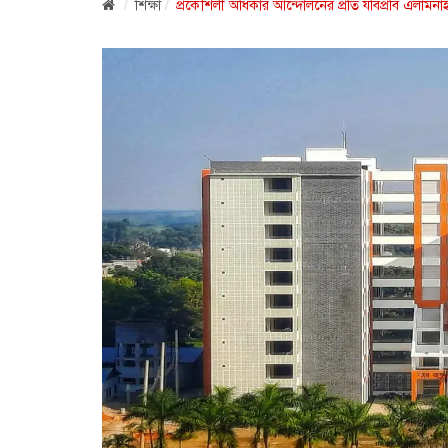
শিক্ষা
প্রকৌশলী অধিকার আন্দোলনের প্রতি যবিপ্রবি এলামন