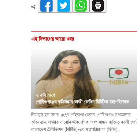
এই বিভাগের আরো খবর
২ ঘন্টা আগে
গোবিন্দগঞ্জের কৃতিসন্তান কাজী জেসিন বিটিভির মহাপরিচালক
রিয়াজুল হক সাগর, র্ংপুর।গাইবান্ধা জেলার গোবিন্দগঞ্জ উপজেলার
কৃতিসন্তান, প্রখ্যাত সাংবাদিকবৈদেশিক ও গণমাধ্যম ব্যক্তিত্ব কাজী জে
বাংলাদেশ টেলিভিশন (বিটিভি)-এর মহাপরিচালক (ডিজি)...