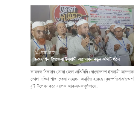
১৬ ঘন্টা আগে
চরফ্যাশন উপজেলা ইসলামী আন্দোলন নতুন কমিটি গঠন
কামরুল সিকদার ভোলা জেলা প্রতিনিধি॥ বাংলাদেশে ইসলামী আন্দোল
ভোলা দক্ষিণ শাখা জেলা সম্মেলন অনুষ্ঠিত হয়েছে। বৃহস্পতিবার(৬আগষ
বৃষ্টি উপেক্ষা করে ব্যাপক জাকজমকপূর্ণভাবে...