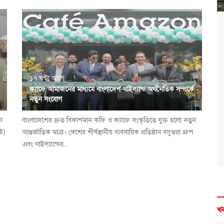
১৭ ঘন্টা আগে
ক্যাফে আমাজনের মাধ্যমে বাংলাদেশ-থাইল্যান্ড অর্থনৈতিক সম্পর্কে
নতুন সংযোগ
ন
বাংলাদেশের দ্রুত বিকাশমান কফি ও ক্যাফে সংস্কৃতিতে যুক্ত হলো নতুন
্ট)
আন্তর্জাতিক মাত্রা। দেশের শীর্ষস্থানীয় ব্যবসায়িক প্রতিষ্ঠান বসুন্ধরা গ্রুপ
এবং থাইল্যান্ডের...
খব