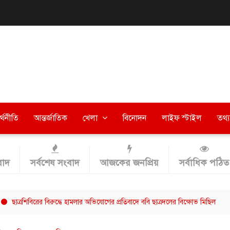
র্থনীতি
আন্তর্জাতিক
খেলা
বিনোদন
লাইফ স্টাইল
তথ্য 
াদ
সর্বশেষ সংবাদ
আজকের জনপ্রিয়
সর্বাধিক পঠিত
িবিরের বিরুদ্ধে হামলার অভিযোগের প্রতিবাদে ববি ছাত্রদলের বিক্ষোভ মিছিল
বরিশাল