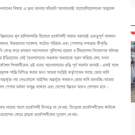
দোলনের বিষয়ে এ তথ্য জানায় যবিপ্রবি আ্যলামনাই অ্যাসোসিয়েশনের আহ্বায়ক
অ
উন্নয়নের মূল চালিকাশক্তি হিসেবে প্রকৌশলী সমাজ বরাবরই গুরুত্বপূর্ণ অবদান
া, উচ্চমানের গবেষণা, কঠোর পরিশ্রম এবং পেশাগত দক্ষতার স্বীকৃতি
 দাবি কেন্দ্র করে চলমান আন্দোলনে পুলিশের হামলা ও টিয়ারশেল নিক্ষেপের ঘটনায়
ের ইতিহাসের সেই স্বৈরশাসনের অন্ধকার অধ্যায়কে স্মরণ করিয়ে দেয়, যখন
শল শিক্ষার্থীদের এই ন্যায্য আন্দোলনের প্রতি পূর্ণ সমর্থন জানাই। একই সঙ্গে,
টান্তমূলক শাস্তি নিশ্চিত করার জন্য আমরা সংশ্লিষ্ট কর্তৃপক্ষের কাছে জোর দাবি
ন্তর্ভুক্ত নয় সেগুলোকে আইবির অন্তর্ভুক্ত করারও জোর দাবি জানাচ্ছি।আমরা
প্রকৌশল পেশার মর্যাদা অক্ষুন্ন থাকবে এবং দেশের উন্নয়ন আরও বেগবান হবে ।
ৌশলীদের নামের আগে প্রকৌশলী লিখতে না দেওয়া; ডিপ্লোমা প্রকৌশলীদের কাউকে
প্রবেশের ক্ষেত্রে স্নাতক প্রকৌশলীদের সুযোগ দেওয়া।