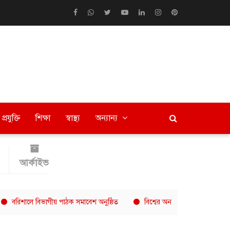
প্রযুক্তি
শিক্ষা
স্বাস্থ্য
অন্যান্য
আর্কাইভ
ে বিভাগীয় পাঠক সমাবেশ অনুষ্ঠিত
বিশ্বের অন্যতম দ্রুত বর্ধনশীল কফি চেইন 