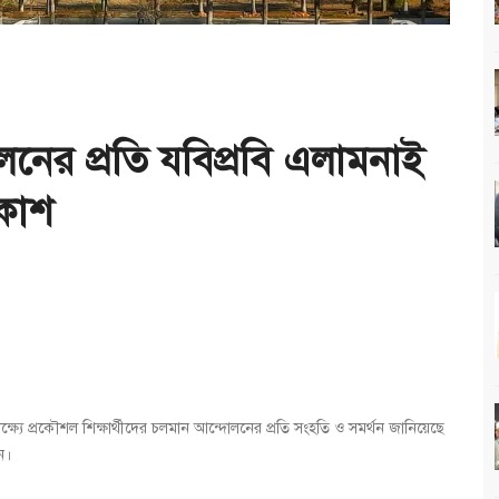
নের প্রতি যবিপ্রবি এলামনাই
কাশ
ষ্যে প্রকৌশল শিক্ষার্থীদের চলমান আন্দোলনের প্রতি সংহতি ও সমর্থন জানিয়েছে
ন।