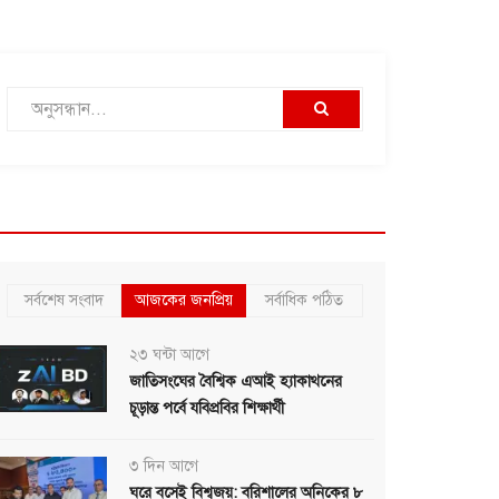
সর্বশেষ সংবাদ
আজকের জনপ্রিয়
সর্বাধিক পঠিত
২৩ ঘন্টা আগে
জাতিসংঘের বৈশ্বিক এআই হ্যাকাথনের
চূড়ান্ত পর্বে যবিপ্রবির শিক্ষার্থী
৩ দিন আগে
ঘরে বসেই বিশ্বজয়: বরিশালের অনিকের ৮