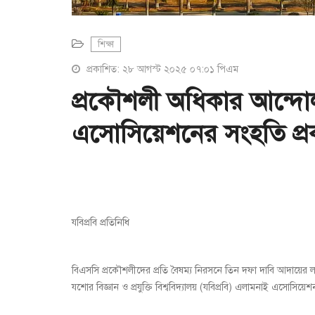
শিক্ষা
প্রকাশিত: ২৮ আগস্ট ২০২৫ ০৭:০১ পিএম
প্রকৌশলী অধিকার আন্দোল
এসোসিয়েশনের সংহতি প্র
যবিপ্রবি প্রতিনিধি
বিএসসি প্রকৌশলীদের প্রতি বৈষম্য নিরসনে তিন দফা দাবি আদায়ের লক্
যশোর বিজ্ঞান ও প্রযুক্তি বিশ্ববিদ্যালয় (যবিপ্রবি) এলামনাই এসোসিয়েশ