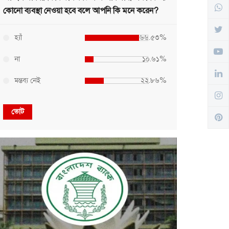
কোনো ব্যবস্থা নেওয়া হবে বলে আপনি কি মনে করেন?
হ্যাঁ
৬৬.৫৩%
না
১০.৬১%
মন্তব্য নেই
২২.৮৬%
ভোট