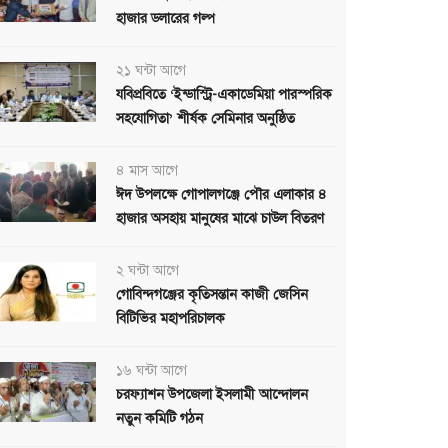
হাজার ডলারের গল্প
২১ ঘন্টা আগে
যবিপ্রবিতে ‘ইন্ডাস্ট্রি-একাডেমিয়া পারস্পরিক
সহযোগিতা’ শীর্ষক সেমিনার অনুষ্ঠিত
৪ মাস আগে
ঈদ উপলক্ষে গোপালগঞ্জে পৌর এলাকার ৪
হাজার অসহায় মানুষের মাঝে চাউল বিতরণ
২ ঘন্টা আগে
গোবিন্দগঞ্জের কৃতিসন্তান কাজী জেসিন
বিটিভির মহাপরিচালক
১৬ ঘন্টা আগে
চরফ্যাশন উপজেলা ইসলামী আন্দোলন
নতুন কমিটি গঠন