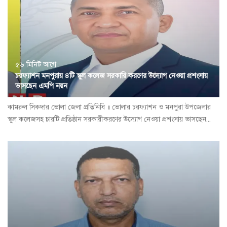
৫৬ মিনিট আগে
চরফ্যাশন মনপুরায় ৪টি স্কুল কলেজ সরকারি করণের উদ্যোগ নেওয়া প্রশংসায়
ভাসছেন এমপি নয়ন
কামরুল সিকদার ভোলা জেলা প্রতিনিধি ॥ ভোলার চরফ্যাশন ও মনপুরা উপজেলার
স্কুল কলেজসহ চারটি প্রতিষ্ঠান সরকারীকরণের উদ্যোগ নেওয়া প্রশংসায় ভাসছেন...