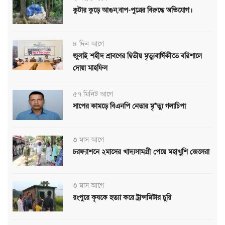
কুটার কুড়ে আগুন,বাপ-পুত্রের বিরুদ্ধে অভিযোগ।
৪ দিন আগে
জুলাই শহীদ শ্রাবণের দ্বিতীয় মৃত্যুবার্ষিকীতে বরিশালে
দোয়া মাহফিল
৫৭ মিনিট আগে
সাপের কামড়ে বিএনপি নেতার মৃ*ত্যু গলাচিপা
৩ মাস আগে
চরফ্যাশনে ২মাসের খাদ্যসামগ্রী পেয়ে মহাখুশি জেলেরা
৩ মাস আগে
রংপুরে কৃষকে হত্যা করে ট্রান্সমিটার চুরি