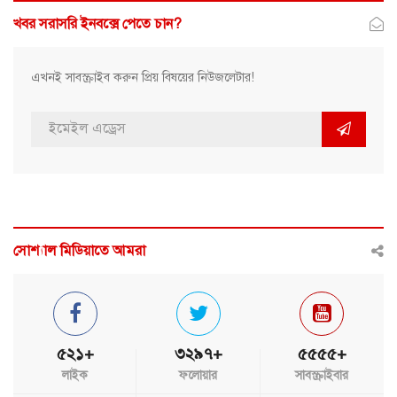
খবর সরাসরি ইনবক্সে পেতে চান?
এখনই সাবস্ক্রাইব করুন প্রিয় বিষয়ের নিউজলেটার!
সোশ্যাল মিডিয়াতে আমরা
৫২১+
৩২৯৭+
৫৫৫৫+
লাইক
ফলোয়ার
সাবস্ক্রাইবার