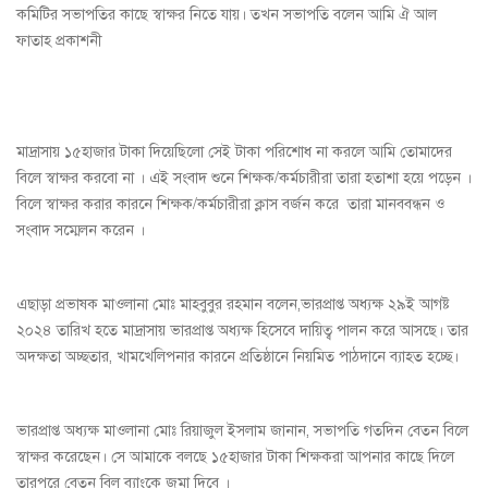
কমিটির সভাপতির কাছে স্বাক্ষর নিতে যায়। তখন সভাপতি বলেন আমি ঐ আল
ফাতাহ প্রকাশনী
মাদ্রাসায় ১৫হাজার টাকা দিয়েছিলো সেই টাকা পরিশোধ না করলে আমি তোমাদের
বিলে স্বাক্ষর করবো না । এই সংবাদ শুনে শিক্ষক/কর্মচারীরা তারা হতাশা হয়ে পড়েন ।
বিলে স্বাক্ষর করার কারনে শিক্ষক/কর্মচারীরা ক্লাস বর্জন করে তারা মানববন্ধন ও
সংবাদ সম্মেলন করেন ।
এছাড়া প্রভাষক মাওলানা মোঃ মাহবুবুর রহমান বলেন,ভারপ্রাপ্ত অধ্যক্ষ ২৯ই আগষ্ট
২০২৪ তারিখ হতে মাদ্রাসায় ভারপ্রাপ্ত অধ্যক্ষ হিসেবে দায়িত্ব পালন করে আসছে। তার
অদক্ষতা অচ্ছতার, খামখেলিপনার কারনে প্রতিষ্ঠানে নিয়মিত পাঠদানে ব্যাহত হচ্ছে।
ভারপ্রাপ্ত অধ্যক্ষ মাওলানা মোঃ রিয়াজুল ইসলাম জানান, সভাপতি গতদিন বেতন বিলে
স্বাক্ষর করেছেন। সে আমাকে বলছে ১৫হাজার টাকা শিক্ষকরা আপনার কাছে দিলে
তারপরে বেতন বিল ব্যাংকে জমা দিবে ।