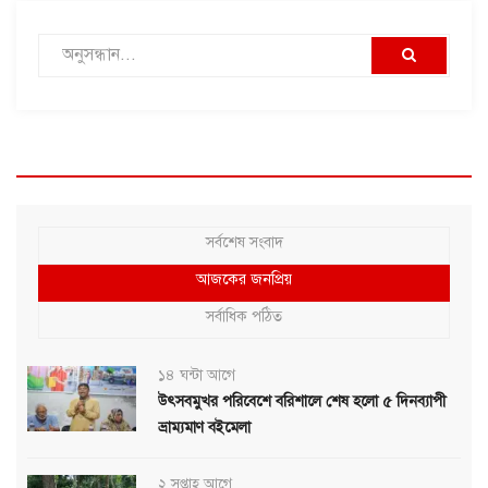
সর্বশেষ সংবাদ
আজকের জনপ্রিয়
সর্বাধিক পঠিত
১৪ ঘন্টা আগে
উৎসবমুখর পরিবেশে বরিশালে শেষ হলো ৫ দিনব্যাপী
ভ্রাম্যমাণ বইমেলা
২ সপ্তাহ আগে