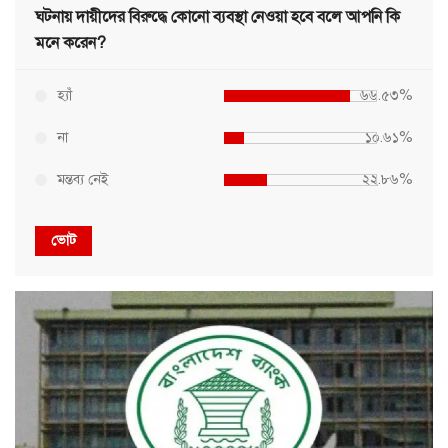
ঘটনায় দায়ীদের বিরুদ্ধে কোনো ব্যবস্থা নেওয়া হবে বলে আপনি কি
মনে করেন?
হ্যাঁ
৬৬.৫৩%
না
১০.৬১%
মন্তব্য নেই
২২.৮৬%
ভোট