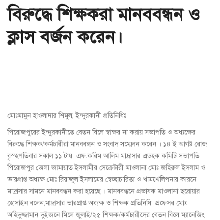
বিরুদ্ধে শিক্ষকরা মানববন্ধন ও
ক্লাস বর্জন করেন।
মোঃমামুন হাওলাদার শিমুল, ইন্দুরকানী প্রতিনিধিঃ
পিরোজপুরের ইন্দুরকানীতে বেতন বিলে স্বাক্ষর না করায় সভাপতি ও অধ্যক্ষের
বিরুদ্ধে শিক্ষক/কর্মচারীরা মানববন্ধন ও সংবাদ সম্মেলন করেন । ১৪ ই আগষ্ট রোজ
বৃস্হপতিবার সকাল ১১ টায় এফ.করিম আলিম মাদ্রাসার এডহক কমিটি সভাপতি
পিরোজপুর জেলা জামায়াত ইসলামীর সেক্রেটারী মাওলানা মোঃ জহিরুল ইসলাম ও
ভারপ্রাপ্ত অধ্যক্ষ মোঃ রিয়াজুল ইসলামের স্বেচ্ছাচারিতা ও খামখেলিপনার কারনে
মাদ্রাসার সামনে মানববন্ধন করা হয়েছে । মানববন্ধনে প্রভাষক মাওলানা ছরোয়ার
হোসাইন বলেন,মাদ্রাসার ভারপ্রাপ্ত অধ্যক্ষ ও শিক্ষক প্রতিনিধি প্রফেসর মোঃ
অহিদুজ্জামান দুইজনে মিলে জুলাই/২৫ শিক্ষক/কর্মচারীদের বেতন বিলে ম্যানেজিং